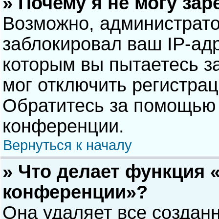
» Почему я не могу за
Возможно, администрат
заблокировал ваш IP-адр
которым вы пытаетесь з
мог отключить регистра
Обратитесь за помощью 
конференции.
Вернуться к началу
» Что делает функция 
конференции»?
Она удаляет все созданн