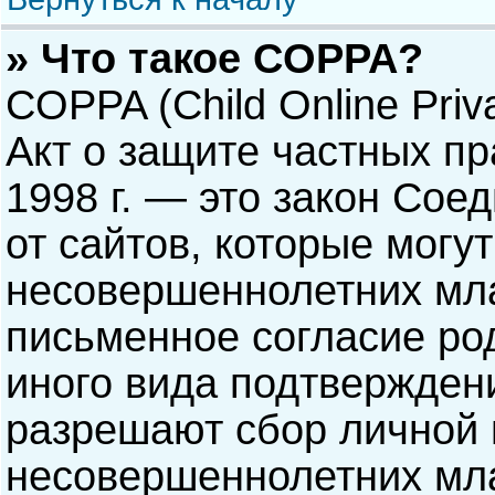
» Что такое COPPA?
COPPA (Child Online Priva
Акт о защите частных пр
1998 г. — это закон Со
от сайтов, которые мог
несовершеннолетних мла
письменное согласие ро
иного вида подтверждени
разрешают сбор личной
несовершеннолетних мла