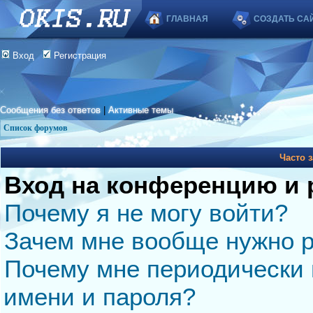
ГЛАВНАЯ
СОЗДАТЬ СА
Вход
Регистрация
Сообщения без ответов
|
Активные темы
Список форумов
Часто 
Вход на конференцию и 
Почему я не могу войти?
Зачем мне вообще нужно р
Почему мне периодически 
имени и пароля?