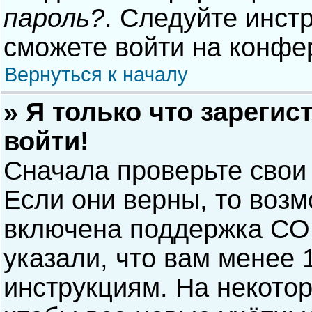
пароль?
. Следуйте инст
сможете войти на конфе
Вернуться к началу
» Я только что зарегис
войти!
Сначала проверьте свои
Если они верны, то воз
включена поддержка COP
указали, что вам менее 
инструкциям. На некото