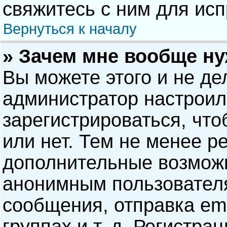
свяжитесь с ним для исп
Вернуться к началу
» Зачем мне вообще н
Вы можете этого и не дел
администратор настрои
зарегистрироваться, чт
или нет. Тем не менее р
дополнительные возможн
анонимным пользовател
сообщения, отправка ema
группах и т. д. Регистра