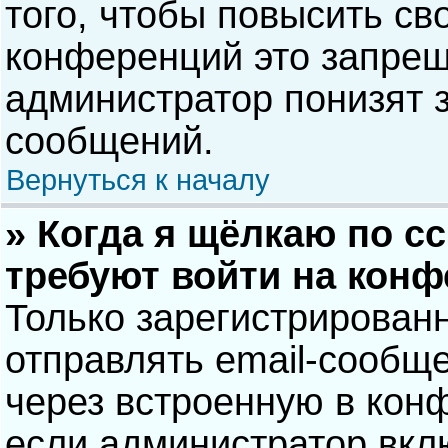
того, чтобы повысить св
конференций это запрещ
администратор понизят 
сообщений.
Вернуться к началу
» Когда я щёлкаю по сс
требуют войти на кон
Только зарегистрирован
отправлять email-сообщ
через встроенную в кон
если администратор вкл