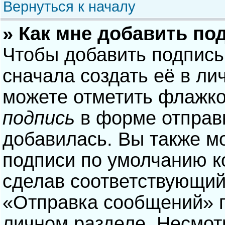
Вернуться к началу
» Как мне добавить по
Чтобы добавить подпись
сначала создать её в ли
можете отметить флажк
подпись
в форме отправ
добавилась. Вы также м
подписи по умолчанию 
сделав соответствующий
«Отправка сообщений» п
личном разделе. Несмотр