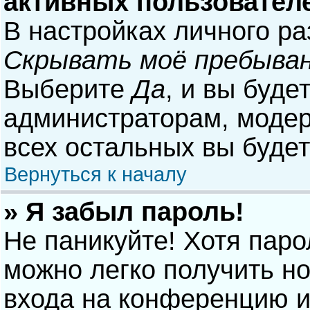
активных пользовател
В настройках личного р
Скрывать моё пребыван
Выберите
Да
, и вы буде
администраторам, модер
всех остальных вы буде
Вернуться к началу
» Я забыл пароль!
Не паникуйте! Хотя паро
можно легко получить н
входа на конференцию и