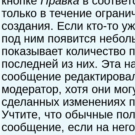
кнопке
Правка
в соответ
только в течение ограни
создания. Если кто-то у
под ним появится небол
показывает количество п
последней из них. Эта н
сообщение редактирова
модератор, хотя они мог
сделанных изменениях п
Учтите, что обычные пол
сообщение, если на него