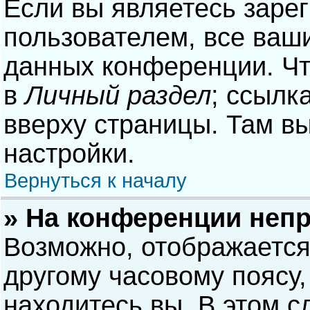
Если вы являетесь заре
пользователем, все ваши
данных конференции. Чт
в
Личный раздел
; ссылк
вверху страницы. Там в
настройки.
Вернуться к началу
» На конференции неп
Возможно, отображается
другому часовому поясу, 
находитесь вы. В этом с