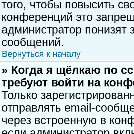
того, чтобы повысить св
конференций это запрещ
администратор понизят 
сообщений.
Вернуться к началу
» Когда я щёлкаю по сс
требуют войти на кон
Только зарегистрирован
отправлять email-сообщ
через встроенную в кон
если администратор вкл