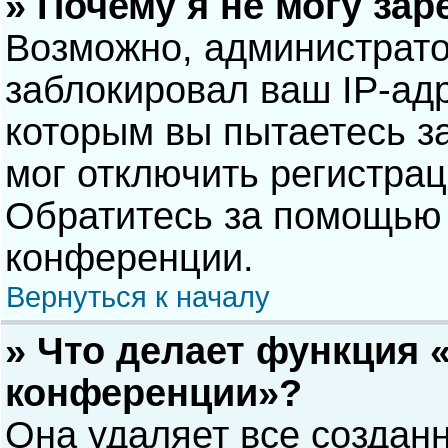
» Почему я не могу за
Возможно, администрат
заблокировал ваш IP-адр
которым вы пытаетесь з
мог отключить регистра
Обратитесь за помощью 
конференции.
Вернуться к началу
» Что делает функция 
конференции»?
Она удаляет все созданн