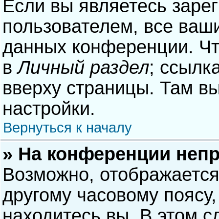
Если вы являетесь заре
пользователем, все ваши
данных конференции. Чт
в
Личный раздел
; ссылк
вверху страницы. Там в
настройки.
Вернуться к началу
» На конференции неп
Возможно, отображается
другому часовому поясу, 
находитесь вы. В этом с