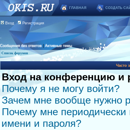
ГЛАВНАЯ
СОЗДАТЬ СА
Вход
Регистрация
Сообщения без ответов
|
Активные темы
Список форумов
Часто 
Вход на конференцию и 
Почему я не могу войти?
Зачем мне вообще нужно р
Почему мне периодически 
имени и пароля?