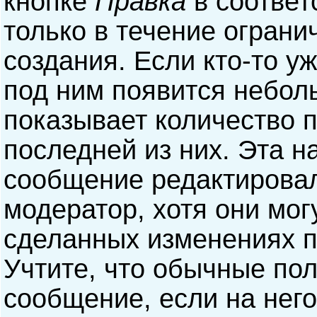
кнопке
Правка
в соответ
только в течение ограни
создания. Если кто-то у
под ним появится небол
показывает количество п
последней из них. Эта н
сообщение редактирова
модератор, хотя они мог
сделанных изменениях п
Учтите, что обычные пол
сообщение, если на него