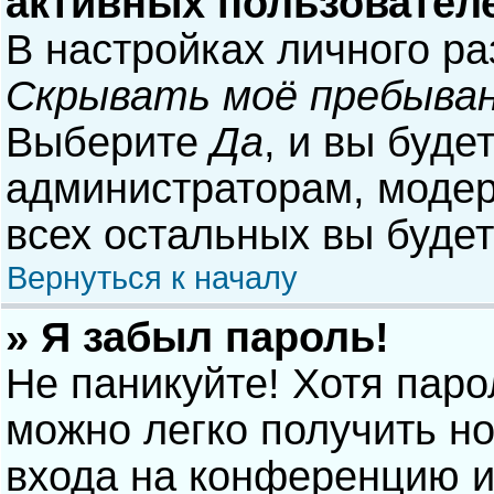
активных пользовател
В настройках личного р
Скрывать моё пребыван
Выберите
Да
, и вы буде
администраторам, модер
всех остальных вы буде
Вернуться к началу
» Я забыл пароль!
Не паникуйте! Хотя паро
можно легко получить н
входа на конференцию и