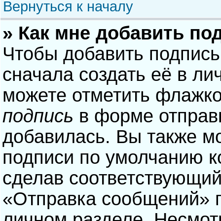
Вернуться к началу
» Как мне добавить по
Чтобы добавить подпись
сначала создать её в ли
можете отметить флажк
подпись
в форме отправ
добавилась. Вы также м
подписи по умолчанию 
сделав соответствующий
«Отправка сообщений» п
личном разделе. Несмотр