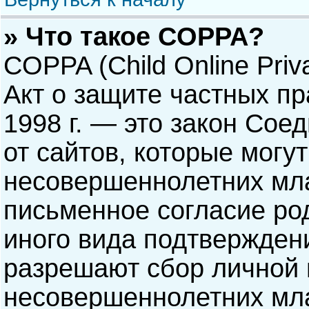
» Что такое COPPA?
COPPA (Child Online Priva
Акт о защите частных пр
1998 г. — это закон Со
от сайтов, которые мог
несовершеннолетних мла
письменное согласие ро
иного вида подтверждени
разрешают сбор личной
несовершеннолетних мла