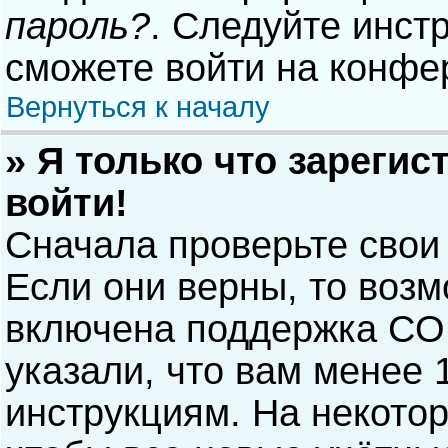
пароль?
. Следуйте инст
сможете войти на конфе
Вернуться к началу
» Я только что зарегис
войти!
Сначала проверьте свои
Если они верны, то воз
включена поддержка COP
указали, что вам менее 
инструкциям. На некото