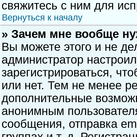
свяжитесь с ним для исп
Вернуться к началу
» Зачем мне вообще н
Вы можете этого и не дел
администратор настрои
зарегистрироваться, чт
или нет. Тем не менее р
дополнительные возможн
анонимным пользовател
сообщения, отправка ema
группах и т. д. Регистра