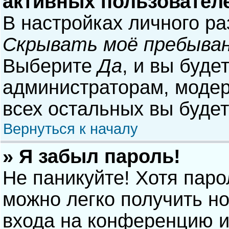
активных пользовател
В настройках личного р
Скрывать моё пребыван
Выберите
Да
, и вы буде
администраторам, модер
всех остальных вы буде
Вернуться к началу
» Я забыл пароль!
Не паникуйте! Хотя паро
можно легко получить н
входа на конференцию и