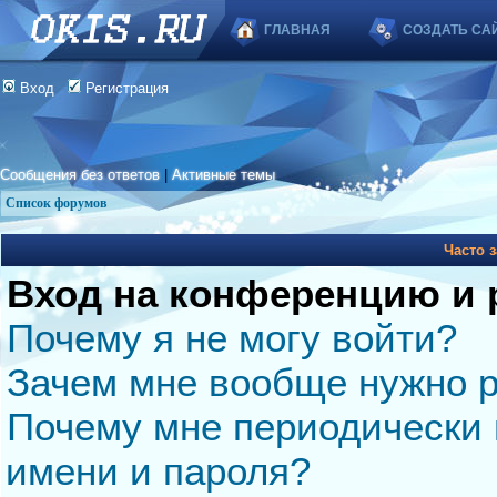
ГЛАВНАЯ
СОЗДАТЬ СА
Вход
Регистрация
Сообщения без ответов
|
Активные темы
Список форумов
Часто 
Вход на конференцию и 
Почему я не могу войти?
Зачем мне вообще нужно р
Почему мне периодически 
имени и пароля?