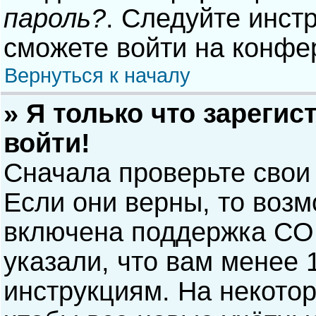
пароль?
. Следуйте инст
сможете войти на конфе
Вернуться к началу
» Я только что зарегис
войти!
Сначала проверьте свои
Если они верны, то воз
включена поддержка COP
указали, что вам менее 
инструкциям. На некото