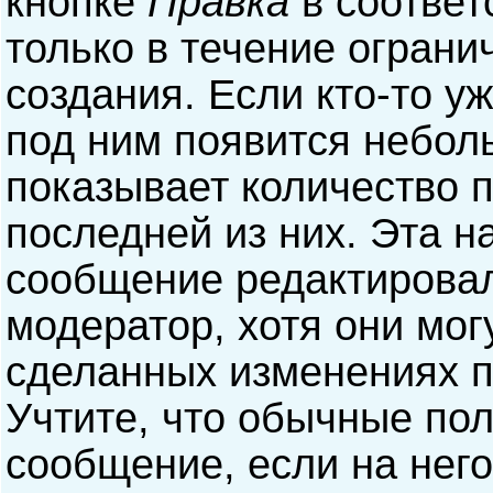
кнопке
Правка
в соответ
только в течение ограни
создания. Если кто-то у
под ним появится небол
показывает количество п
последней из них. Эта н
сообщение редактирова
модератор, хотя они мог
сделанных изменениях п
Учтите, что обычные пол
сообщение, если на него