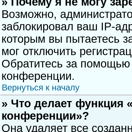
» Почему я не могу за
Возможно, администрат
заблокировал ваш IP-адр
которым вы пытаетесь з
мог отключить регистра
Обратитесь за помощью 
конференции.
Вернуться к началу
» Что делает функция 
конференции»?
Она удаляет все созданн