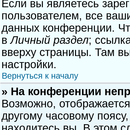
Если вы являетесь заре
пользователем, все ваши
данных конференции. Чт
в
Личный раздел
; ссылк
вверху страницы. Там в
настройки.
Вернуться к началу
» На конференции неп
Возможно, отображается
другому часовому поясу, 
находитесь вы. В этом с