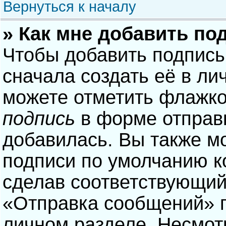
Вернуться к началу
» Как мне добавить по
Чтобы добавить подпись
сначала создать её в ли
можете отметить флажк
подпись
в форме отправ
добавилась. Вы также м
подписи по умолчанию 
сделав соответствующий
«Отправка сообщений» п
личном разделе. Несмотр