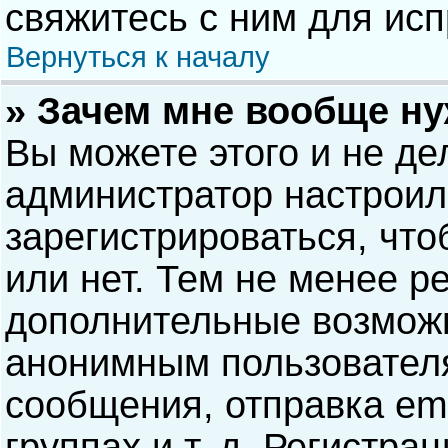
свяжитесь с ним для исп
Вернуться к началу
» Зачем мне вообще н
Вы можете этого и не дел
администратор настрои
зарегистрироваться, чт
или нет. Тем не менее р
дополнительные возможн
анонимным пользовател
сообщения, отправка ema
группах и т. д. Регистра