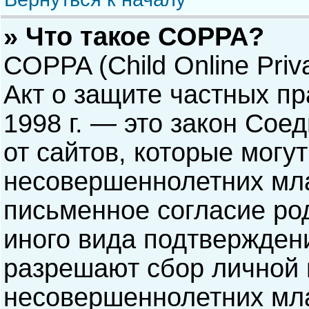
» Что такое COPPA?
COPPA (Child Online Priva
Акт о защите частных пр
1998 г. — это закон Со
от сайтов, которые мог
несовершеннолетних мла
письменное согласие ро
иного вида подтверждени
разрешают сбор личной
несовершеннолетних мла