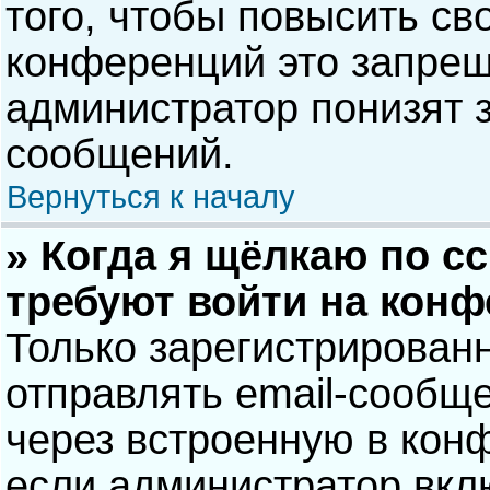
того, чтобы повысить св
конференций это запрещ
администратор понизят 
сообщений.
Вернуться к началу
» Когда я щёлкаю по сс
требуют войти на кон
Только зарегистрирован
отправлять email-сообщ
через встроенную в кон
если администратор вкл