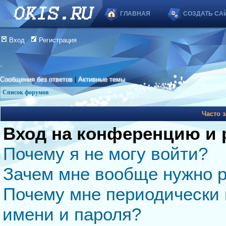
ГЛАВНАЯ
СОЗДАТЬ СА
Вход
Регистрация
Сообщения без ответов
|
Активные темы
Список форумов
Часто 
Вход на конференцию и 
Почему я не могу войти?
Зачем мне вообще нужно р
Почему мне периодически 
имени и пароля?