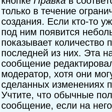
кнопке
Правка
в соответ
только в течение ограни
создания. Если кто-то у
под ним появится небол
показывает количество п
последней из них. Эта н
сообщение редактирова
модератор, хотя они мог
сделанных изменениях п
Учтите, что обычные пол
сообщение, если на него