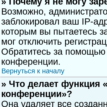
» Почему я не могу за
Возможно, администрат
заблокировал ваш IP-адр
которым вы пытаетесь з
мог отключить регистра
Обратитесь за помощью 
конференции.
Вернуться к началу
» Что делает функция 
конференции»?
Она удаляет все созданн