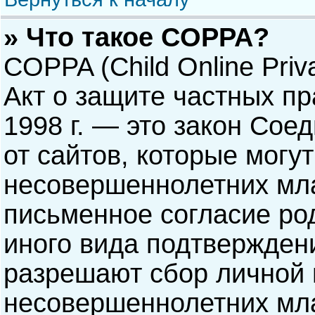
» Что такое COPPA?
COPPA (Child Online Priva
Акт о защите частных пр
1998 г. — это закон Со
от сайтов, которые мог
несовершеннолетних мла
письменное согласие ро
иного вида подтверждени
разрешают сбор личной
несовершеннолетних мла