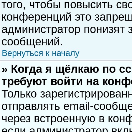
того, чтобы повысить св
конференций это запрещ
администратор понизят 
сообщений.
Вернуться к началу
» Когда я щёлкаю по сс
требуют войти на кон
Только зарегистрирован
отправлять email-сообщ
через встроенную в кон
если администратор вкл