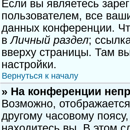
Если вы являетесь заре
пользователем, все ваши
данных конференции. Чт
в
Личный раздел
; ссылк
вверху страницы. Там в
настройки.
Вернуться к началу
» На конференции неп
Возможно, отображается
другому часовому поясу, 
находитесь вы. В этом с