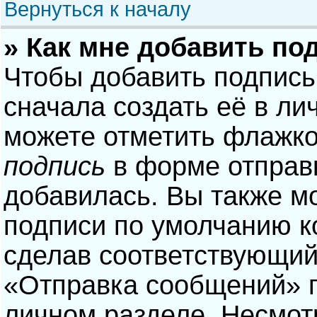
Вернуться к началу
» Как мне добавить по
Чтобы добавить подпись
сначала создать её в ли
можете отметить флажк
подпись
в форме отправ
добавилась. Вы также м
подписи по умолчанию 
сделав соответствующий
«Отправка сообщений» п
личном разделе. Несмотр