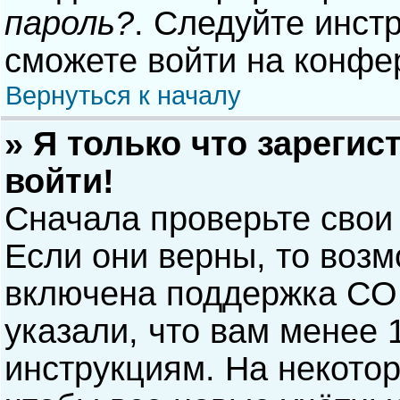
пароль?
. Следуйте инст
сможете войти на конфе
Вернуться к началу
» Я только что зарегис
войти!
Сначала проверьте свои
Если они верны, то воз
включена поддержка COP
указали, что вам менее 
инструкциям. На некото