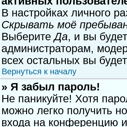
активных пользовател
В настройках личного р
Скрывать моё пребыван
Выберите
Да
, и вы буде
администраторам, модер
всех остальных вы буде
Вернуться к началу
» Я забыл пароль!
Не паникуйте! Хотя паро
можно легко получить н
входа на конференцию и