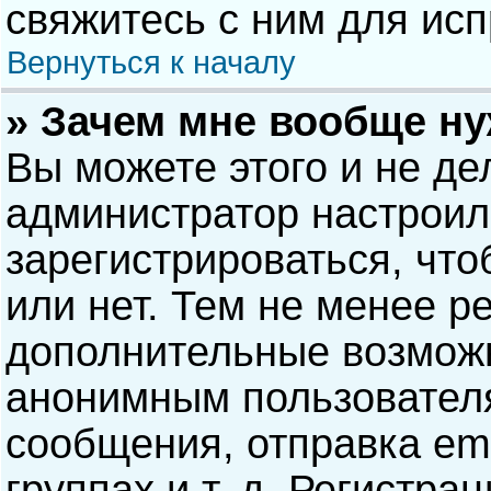
свяжитесь с ним для исп
Вернуться к началу
» Зачем мне вообще н
Вы можете этого и не дел
администратор настрои
зарегистрироваться, чт
или нет. Тем не менее р
дополнительные возможн
анонимным пользовател
сообщения, отправка ema
группах и т. д. Регистра