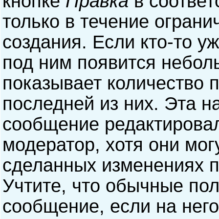
кнопке
Правка
в соответ
только в течение ограни
создания. Если кто-то у
под ним появится небол
показывает количество п
последней из них. Эта н
сообщение редактирова
модератор, хотя они мог
сделанных изменениях п
Учтите, что обычные пол
сообщение, если на него