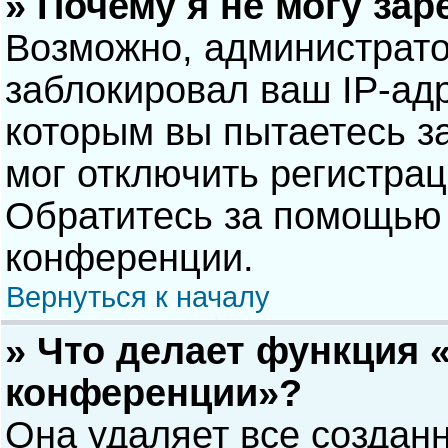
» Почему я не могу за
Возможно, администрат
заблокировал ваш IP-адр
которым вы пытаетесь з
мог отключить регистра
Обратитесь за помощью 
конференции.
Вернуться к началу
» Что делает функция 
конференции»?
Она удаляет все созданн