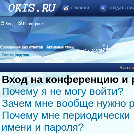
ГЛАВНАЯ
СОЗДАТЬ СА
Вход
Регистрация
Сообщения без ответов
|
Активные темы
Список форумов
Часто 
Вход на конференцию и 
Почему я не могу войти?
Зачем мне вообще нужно р
Почему мне периодически 
имени и пароля?