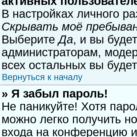
активных пользовател
В настройках личного р
Скрывать моё пребыван
Выберите
Да
, и вы буде
администраторам, модер
всех остальных вы буде
Вернуться к началу
» Я забыл пароль!
Не паникуйте! Хотя паро
можно легко получить н
входа на конференцию и