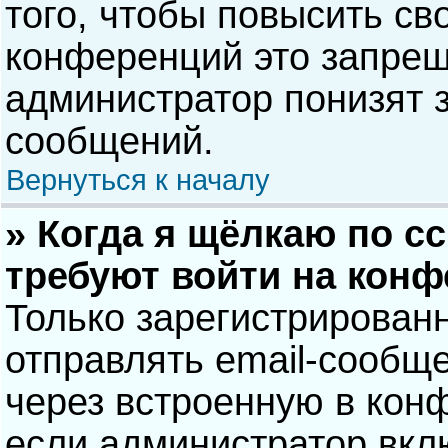
того, чтобы повысить св
конференций это запрещ
администратор понизят 
сообщений.
Вернуться к началу
» Когда я щёлкаю по сс
требуют войти на кон
Только зарегистрирован
отправлять email-сообщ
через встроенную в кон
если администратор вкл