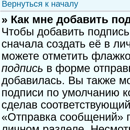
Вернуться к началу
» Как мне добавить по
Чтобы добавить подпись
сначала создать её в ли
можете отметить флажк
подпись
в форме отправ
добавилась. Вы также м
подписи по умолчанию 
сделав соответствующий
«Отправка сообщений» п
личном разделе. Несмотр