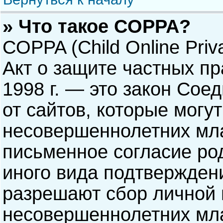
» Что такое COPPA?
COPPA (Child Online Priva
Акт о защите частных пр
1998 г. — это закон Со
от сайтов, которые мог
несовершеннолетних мла
письменное согласие ро
иного вида подтверждени
разрешают сбор личной
несовершеннолетних мла