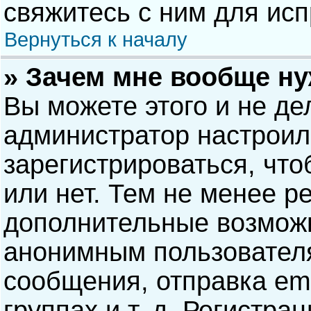
свяжитесь с ним для исп
Вернуться к началу
» Зачем мне вообще н
Вы можете этого и не дел
администратор настрои
зарегистрироваться, чт
или нет. Тем не менее р
дополнительные возможн
анонимным пользовател
сообщения, отправка ema
группах и т. д. Регистра