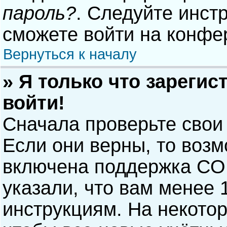
пароль?
. Следуйте инст
сможете войти на конфе
Вернуться к началу
» Я только что зарегис
войти!
Сначала проверьте свои
Если они верны, то воз
включена поддержка COP
указали, что вам менее 
инструкциям. На некото