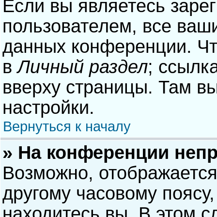
Если вы являетесь заре
пользователем, все ваши
данных конференции. Чт
в
Личный раздел
; ссылк
вверху страницы. Там в
настройки.
Вернуться к началу
» На конференции неп
Возможно, отображается
другому часовому поясу, 
находитесь вы. В этом с