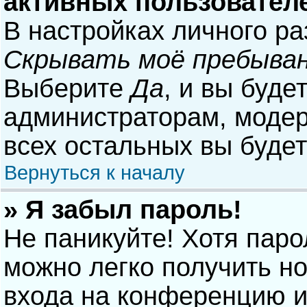
активных пользовател
В настройках личного р
Скрывать моё пребыван
Выберите
Да
, и вы буде
администраторам, модер
всех остальных вы буде
Вернуться к началу
» Я забыл пароль!
Не паникуйте! Хотя паро
можно легко получить н
входа на конференцию и