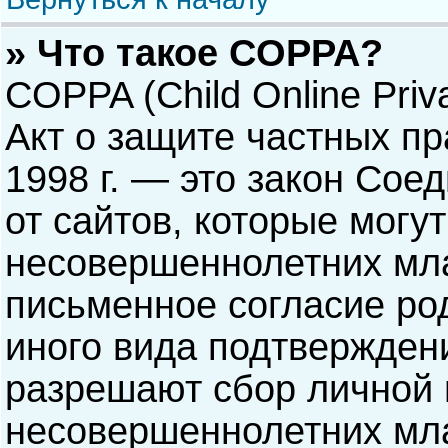
» Что такое COPPA?
COPPA (Child Online Priva
Акт о защите частных пр
1998 г. — это закон Со
от сайтов, которые мог
несовершеннолетних мла
письменное согласие ро
иного вида подтверждени
разрешают сбор личной
несовершеннолетних мла