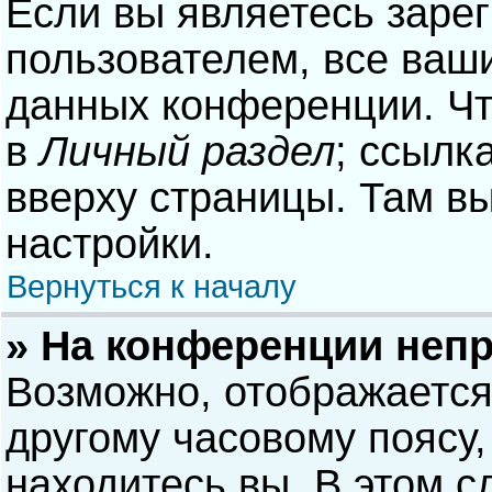
Если вы являетесь заре
пользователем, все ваши
данных конференции. Чт
в
Личный раздел
; ссылк
вверху страницы. Там в
настройки.
Вернуться к началу
» На конференции неп
Возможно, отображается
другому часовому поясу, 
находитесь вы. В этом с