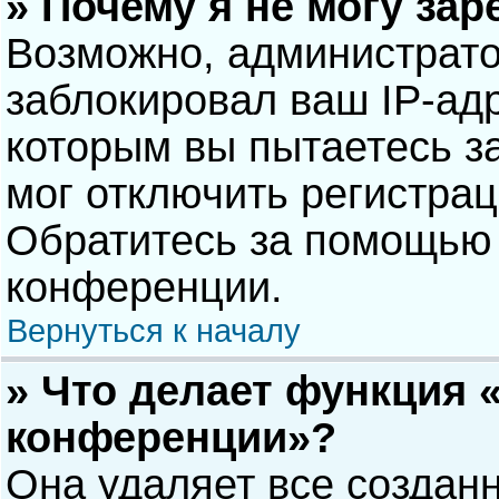
» Почему я не могу за
Возможно, администрат
заблокировал ваш IP-адр
которым вы пытаетесь з
мог отключить регистра
Обратитесь за помощью 
конференции.
Вернуться к началу
» Что делает функция 
конференции»?
Она удаляет все созданн