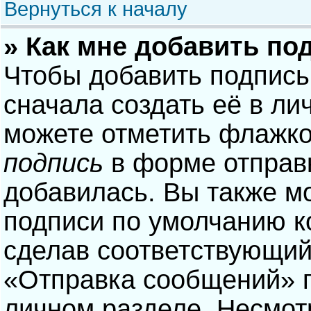
Вернуться к началу
» Как мне добавить по
Чтобы добавить подпись
сначала создать её в ли
можете отметить флажк
подпись
в форме отправ
добавилась. Вы также м
подписи по умолчанию 
сделав соответствующий
«Отправка сообщений» п
личном разделе. Несмотр