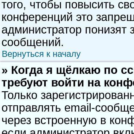
того, чтобы повысить св
конференций это запрещ
администратор понизят 
сообщений.
Вернуться к началу
» Когда я щёлкаю по сс
требуют войти на кон
Только зарегистрирован
отправлять email-сообщ
через встроенную в кон
если администратор вкл