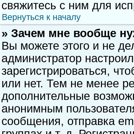
свяжитесь с ним для исп
Вернуться к началу
» Зачем мне вообще н
Вы можете этого и не дел
администратор настрои
зарегистрироваться, чт
или нет. Тем не менее р
дополнительные возможн
анонимным пользовател
сообщения, отправка ema
группах и т. д. Регистра