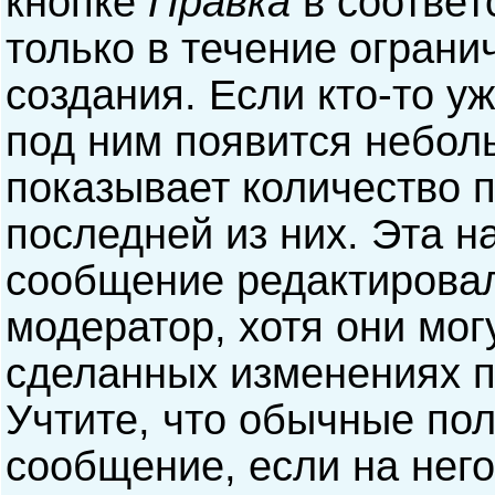
кнопке
Правка
в соответ
только в течение ограни
создания. Если кто-то у
под ним появится небол
показывает количество п
последней из них. Эта н
сообщение редактирова
модератор, хотя они мог
сделанных изменениях п
Учтите, что обычные пол
сообщение, если на него