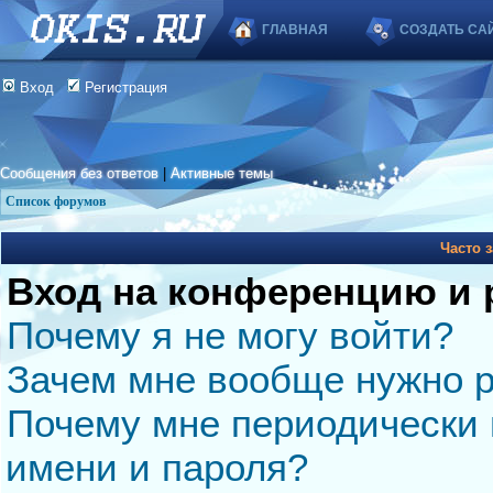
ГЛАВНАЯ
СОЗДАТЬ СА
Вход
Регистрация
Сообщения без ответов
|
Активные темы
Список форумов
Часто 
Вход на конференцию и 
Почему я не могу войти?
Зачем мне вообще нужно р
Почему мне периодически 
имени и пароля?