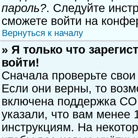
пароль?
. Следуйте инст
сможете войти на конфе
Вернуться к началу
» Я только что зарегис
войти!
Сначала проверьте свои
Если они верны, то воз
включена поддержка COP
указали, что вам менее 
инструкциям. На некото