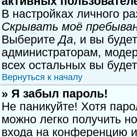
активных пользовател
В настройках личного р
Скрывать моё пребыван
Выберите
Да
, и вы буде
администраторам, модер
всех остальных вы буде
Вернуться к началу
» Я забыл пароль!
Не паникуйте! Хотя паро
можно легко получить н
входа на конференцию и