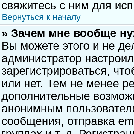
свяжитесь с ним для исп
Вернуться к началу
» Зачем мне вообще н
Вы можете этого и не дел
администратор настрои
зарегистрироваться, чт
или нет. Тем не менее р
дополнительные возможн
анонимным пользовател
сообщения, отправка ema
группах и т. д. Регистра