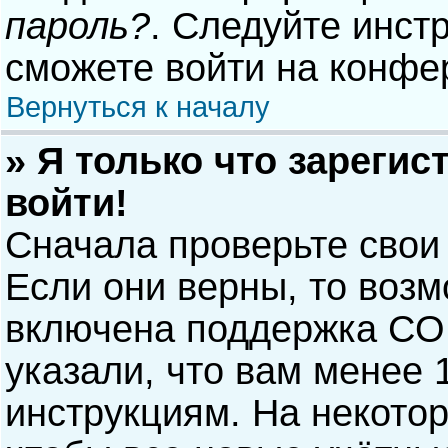
пароль?
. Следуйте инст
сможете войти на конфе
Вернуться к началу
» Я только что зарегис
войти!
Сначала проверьте свои
Если они верны, то воз
включена поддержка COP
указали, что вам менее 
инструкциям. На некото