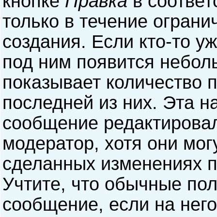
кнопке
Правка
в соответ
только в течение ограни
создания. Если кто-то у
под ним появится небол
показывает количество п
последней из них. Эта н
сообщение редактирова
модератор, хотя они мог
сделанных изменениях п
Учтите, что обычные пол
сообщение, если на него