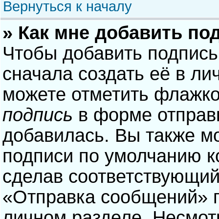
Вернуться к началу
» Как мне добавить по
Чтобы добавить подпись
сначала создать её в ли
можете отметить флажк
подпись
в форме отправ
добавилась. Вы также м
подписи по умолчанию 
сделав соответствующий
«Отправка сообщений» п
личном разделе. Несмотр