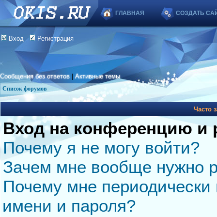
ГЛАВНАЯ
СОЗДАТЬ СА
Вход
Регистрация
Сообщения без ответов
|
Активные темы
Список форумов
Часто 
Вход на конференцию и 
Почему я не могу войти?
Зачем мне вообще нужно р
Почему мне периодически 
имени и пароля?