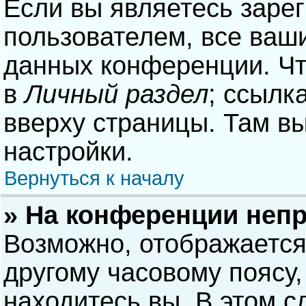
Если вы являетесь заре
пользователем, все ваши
данных конференции. Чт
в
Личный раздел
; ссылк
вверху страницы. Там в
настройки.
Вернуться к началу
» На конференции неп
Возможно, отображается
другому часовому поясу, 
находитесь вы. В этом с