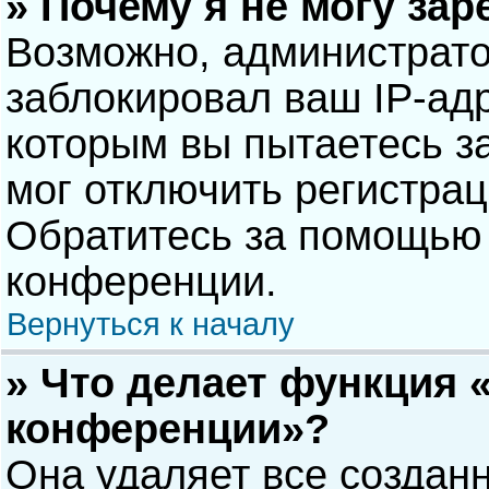
» Почему я не могу за
Возможно, администрат
заблокировал ваш IP-адр
которым вы пытаетесь з
мог отключить регистра
Обратитесь за помощью 
конференции.
Вернуться к началу
» Что делает функция 
конференции»?
Она удаляет все созданн