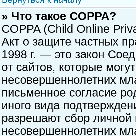
» Что такое COPPA?
COPPA (Child Online Priva
Акт о защите частных пр
1998 г. — это закон Со
от сайтов, которые мог
несовершеннолетних мла
письменное согласие ро
иного вида подтверждени
разрешают сбор личной
несовершеннолетних мла