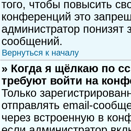
того, чтобы повысить св
конференций это запрещ
администратор понизят 
сообщений.
Вернуться к началу
» Когда я щёлкаю по сс
требуют войти на кон
Только зарегистрирован
отправлять email-сообщ
через встроенную в кон
если администратор вкл