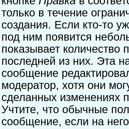
кнопке
Правка
в соответ
только в течение ограни
создания. Если кто-то у
под ним появится небол
показывает количество п
последней из них. Эта н
сообщение редактирова
модератор, хотя они мог
сделанных изменениях п
Учтите, что обычные пол
сообщение, если на него