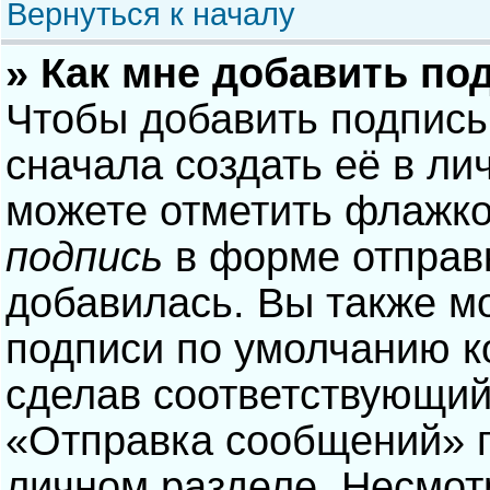
Вернуться к началу
» Как мне добавить по
Чтобы добавить подпись
сначала создать её в ли
можете отметить флажк
подпись
в форме отправ
добавилась. Вы также м
подписи по умолчанию 
сделав соответствующий
«Отправка сообщений» п
личном разделе. Несмотр