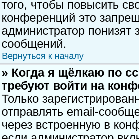
того, чтобы повысить св
конференций это запрещ
администратор понизят 
сообщений.
Вернуться к началу
» Когда я щёлкаю по сс
требуют войти на кон
Только зарегистрирован
отправлять email-сообщ
через встроенную в кон
если администратор вкл