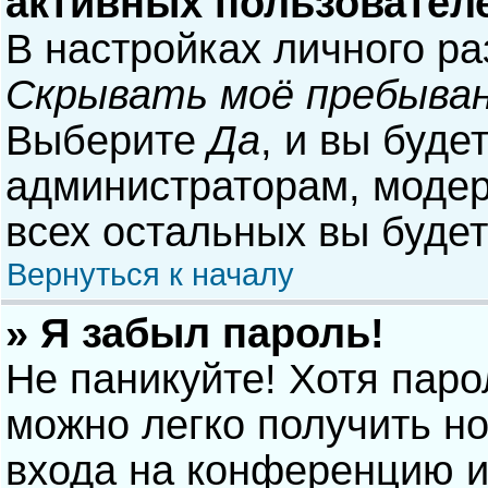
активных пользовател
В настройках личного р
Скрывать моё пребыван
Выберите
Да
, и вы буде
администраторам, модер
всех остальных вы буде
Вернуться к началу
» Я забыл пароль!
Не паникуйте! Хотя паро
можно легко получить н
входа на конференцию и