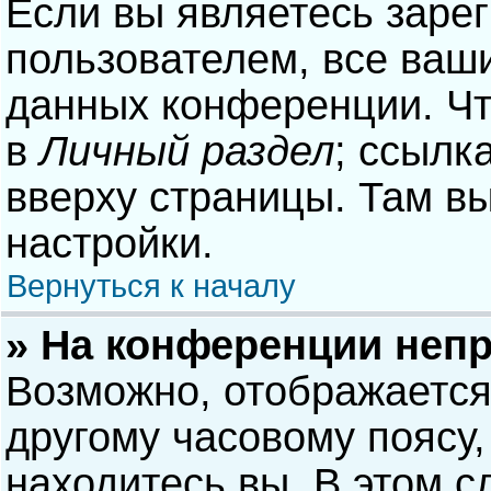
Если вы являетесь заре
пользователем, все ваши
данных конференции. Чт
в
Личный раздел
; ссылк
вверху страницы. Там в
настройки.
Вернуться к началу
» На конференции неп
Возможно, отображается
другому часовому поясу, 
находитесь вы. В этом с