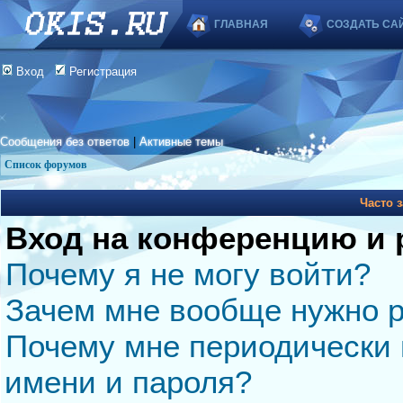
ГЛАВНАЯ
СОЗДАТЬ СА
Вход
Регистрация
Сообщения без ответов
|
Активные темы
Список форумов
Часто 
Вход на конференцию и 
Почему я не могу войти?
Зачем мне вообще нужно р
Почему мне периодически 
имени и пароля?