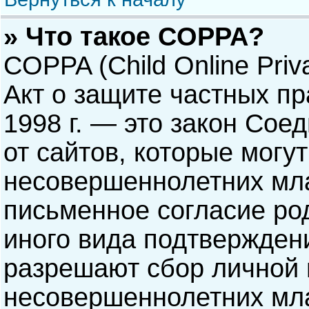
» Что такое COPPA?
COPPA (Child Online Priva
Акт о защите частных пр
1998 г. — это закон Со
от сайтов, которые мог
несовершеннолетних мла
письменное согласие ро
иного вида подтверждени
разрешают сбор личной
несовершеннолетних мла