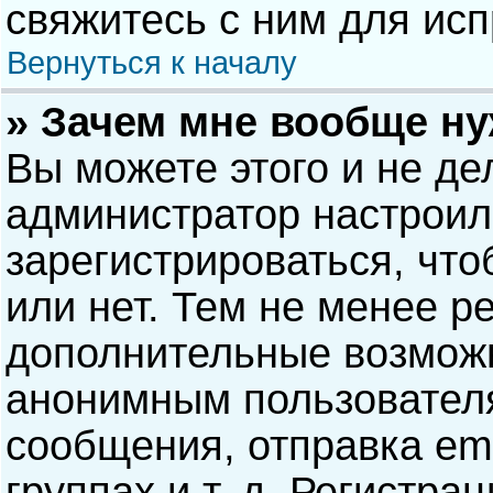
свяжитесь с ним для исп
Вернуться к началу
» Зачем мне вообще н
Вы можете этого и не дел
администратор настрои
зарегистрироваться, чт
или нет. Тем не менее р
дополнительные возможн
анонимным пользовател
сообщения, отправка ema
группах и т. д. Регистра