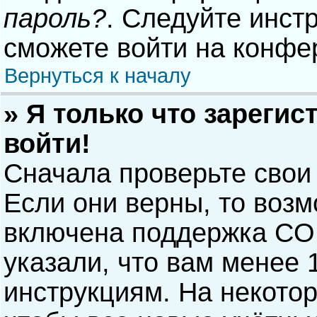
пароль?
. Следуйте инст
сможете войти на конфе
Вернуться к началу
» Я только что зарегис
войти!
Сначала проверьте свои
Если они верны, то воз
включена поддержка COP
указали, что вам менее 
инструкциям. На некото