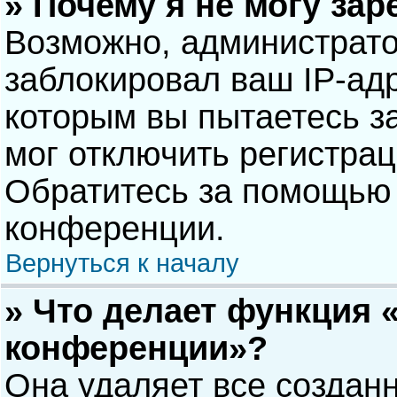
» Почему я не могу за
Возможно, администрат
заблокировал ваш IP-адр
которым вы пытаетесь з
мог отключить регистра
Обратитесь за помощью 
конференции.
Вернуться к началу
» Что делает функция 
конференции»?
Она удаляет все созданн