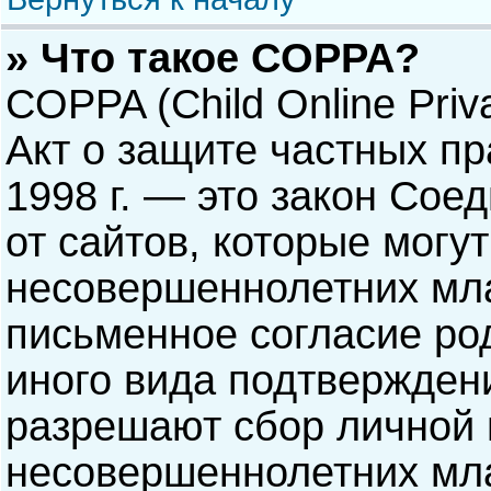
» Что такое COPPA?
COPPA (Child Online Priva
Акт о защите частных пр
1998 г. — это закон Со
от сайтов, которые мог
несовершеннолетних мла
письменное согласие ро
иного вида подтверждени
разрешают сбор личной
несовершеннолетних мла