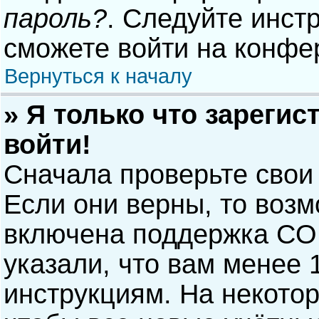
пароль?
. Следуйте инст
сможете войти на конфе
Вернуться к началу
» Я только что зарегис
войти!
Сначала проверьте свои
Если они верны, то воз
включена поддержка COP
указали, что вам менее 
инструкциям. На некото