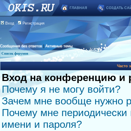
ГЛАВНАЯ
СОЗДАТЬ СА
Вход
Регистрация
Сообщения без ответов
|
Активные темы
Список форумов
Часто 
Вход на конференцию и 
Почему я не могу войти?
Зачем мне вообще нужно р
Почему мне периодически 
имени и пароля?