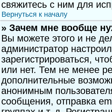
свяжитесь с ним для исп
Вернуться к началу
» Зачем мне вообще н
Вы можете этого и не дел
администратор настрои
зарегистрироваться, чт
или нет. Тем не менее р
дополнительные возможн
анонимным пользовател
сообщения, отправка ema
группах и т. д. Регистра