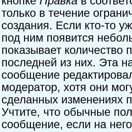
кнопке
Правка
в соответ
только в течение ограни
создания. Если кто-то у
под ним появится небол
показывает количество п
последней из них. Эта н
сообщение редактирова
модератор, хотя они мог
сделанных изменениях п
Учтите, что обычные пол
сообщение, если на него