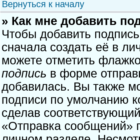
Вернуться к началу
» Как мне добавить по
Чтобы добавить подпись
сначала создать её в ли
можете отметить флажк
подпись
в форме отправ
добавилась. Вы также м
подписи по умолчанию 
сделав соответствующий
«Отправка сообщений» п
личном разделе. Несмотр