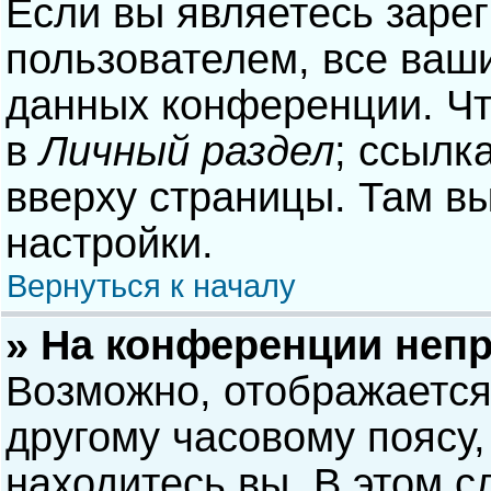
Если вы являетесь заре
пользователем, все ваши
данных конференции. Чт
в
Личный раздел
; ссылк
вверху страницы. Там в
настройки.
Вернуться к началу
» На конференции неп
Возможно, отображается
другому часовому поясу, 
находитесь вы. В этом с