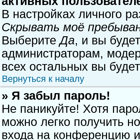
активных пользовател
В настройках личного р
Скрывать моё пребыван
Выберите
Да
, и вы буде
администраторам, модер
всех остальных вы буде
Вернуться к началу
» Я забыл пароль!
Не паникуйте! Хотя паро
можно легко получить н
входа на конференцию и