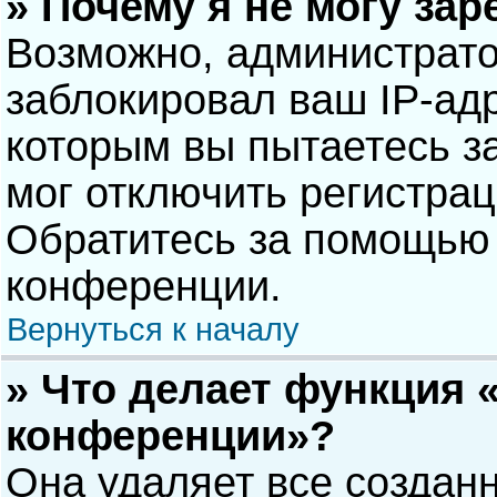
» Почему я не могу за
Возможно, администрат
заблокировал ваш IP-адр
которым вы пытаетесь з
мог отключить регистра
Обратитесь за помощью 
конференции.
Вернуться к началу
» Что делает функция 
конференции»?
Она удаляет все созданн