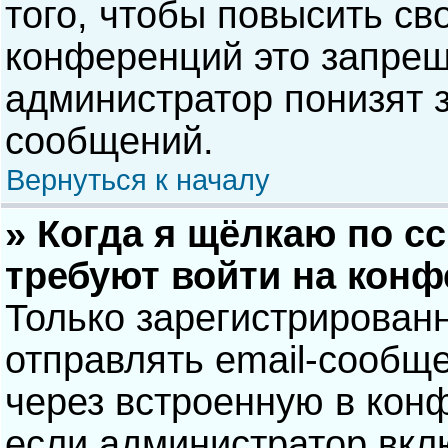
того, чтобы повысить св
конференций это запрещ
администратор понизят 
сообщений.
Вернуться к началу
» Когда я щёлкаю по сс
требуют войти на кон
Только зарегистрирован
отправлять email-сообщ
через встроенную в кон
если администратор вкл