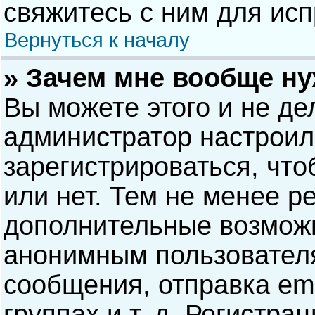
свяжитесь с ним для исп
Вернуться к началу
» Зачем мне вообще н
Вы можете этого и не дел
администратор настрои
зарегистрироваться, чт
или нет. Тем не менее р
дополнительные возможн
анонимным пользовател
сообщения, отправка ema
группах и т. д. Регистра