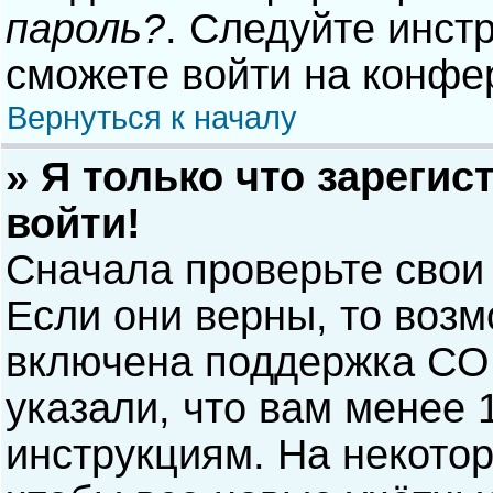
пароль?
. Следуйте инст
сможете войти на конфе
Вернуться к началу
» Я только что зарегис
войти!
Сначала проверьте свои
Если они верны, то воз
включена поддержка COP
указали, что вам менее 
инструкциям. На некото