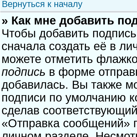
Вернуться к началу
» Как мне добавить по
Чтобы добавить подпись
сначала создать её в ли
можете отметить флажк
подпись
в форме отправ
добавилась. Вы также м
подписи по умолчанию 
сделав соответствующий
«Отправка сообщений» п
личном разделе. Несмотр