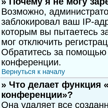
» Почему я не могу за
Возможно, администрат
заблокировал ваш IP-адр
которым вы пытаетесь з
мог отключить регистра
Обратитесь за помощью 
конференции.
Вернуться к началу
» Что делает функция 
конференции»?
Она удаляет все созданн