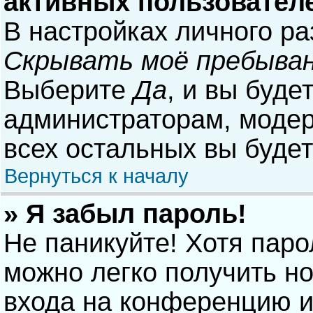
активных пользовател
В настройках личного р
Скрывать моё пребыван
Выберите
Да
, и вы буде
администраторам, модер
всех остальных вы буде
Вернуться к началу
» Я забыл пароль!
Не паникуйте! Хотя паро
можно легко получить н
входа на конференцию и