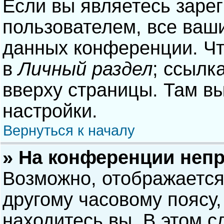
Если вы являетесь заре
пользователем, все ваши
данных конференции. Чт
в
Личный раздел
; ссылк
вверху страницы. Там в
настройки.
Вернуться к началу
» На конференции неп
Возможно, отображается
другому часовому поясу, 
находитесь вы. В этом с