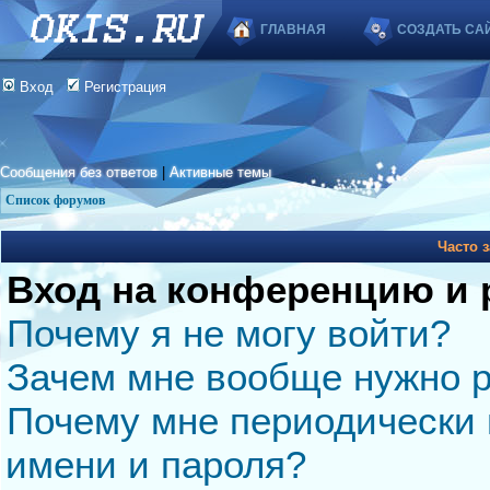
ГЛАВНАЯ
СОЗДАТЬ СА
Вход
Регистрация
Сообщения без ответов
|
Активные темы
Список форумов
Часто 
Вход на конференцию и 
Почему я не могу войти?
Зачем мне вообще нужно р
Почему мне периодически 
имени и пароля?