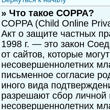
» Что такое COPPA?
COPPA (Child Online Priva
Акт о защите частных пр
1998 г. — это закон Со
от сайтов, которые мог
несовершеннолетних мла
письменное согласие ро
иного вида подтверждени
разрешают сбор личной
несовершеннолетних мла