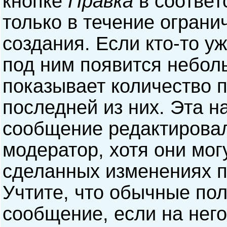
кнопке
Правка
в соответ
только в течение ограни
создания. Если кто-то у
под ним появится небол
показывает количество п
последней из них. Эта н
сообщение редактирова
модератор, хотя они мог
сделанных изменениях п
Учтите, что обычные пол
сообщение, если на него