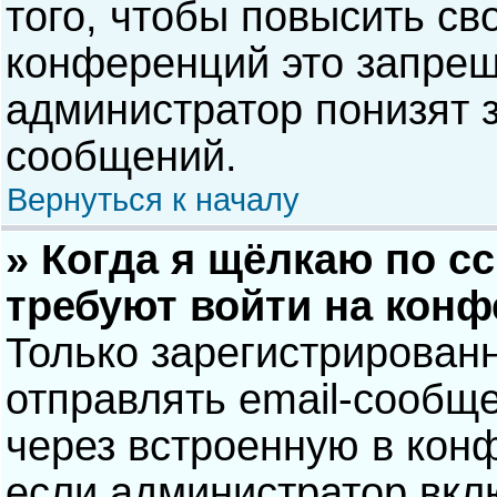
того, чтобы повысить св
конференций это запрещ
администратор понизят 
сообщений.
Вернуться к началу
» Когда я щёлкаю по сс
требуют войти на кон
Только зарегистрирован
отправлять email-сообщ
через встроенную в кон
если администратор вкл