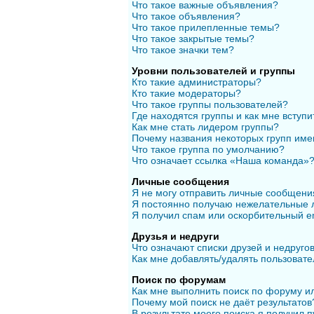
Что такое важные объявления?
Что такое объявления?
Что такое прилепленные темы?
Что такое закрытые темы?
Что такое значки тем?
Уровни пользователей и группы
Кто такие администраторы?
Кто такие модераторы?
Что такое группы пользователей?
Где находятся группы и как мне вступи
Как мне стать лидером группы?
Почему названия некоторых групп име
Что такое группа по умолчанию?
Что означает ссылка «Наша команда»
Личные сообщения
Я не могу отправить личные сообщени
Я постоянно получаю нежелательные 
Я получил спам или оскорбительный em
Друзья и недруги
Что означают списки друзей и недруго
Как мне добавлять/удалять пользовате
Поиск по форумам
Как мне выполнить поиск по форуму 
Почему мой поиск не даёт результатов
В результате моего поиска я получил п