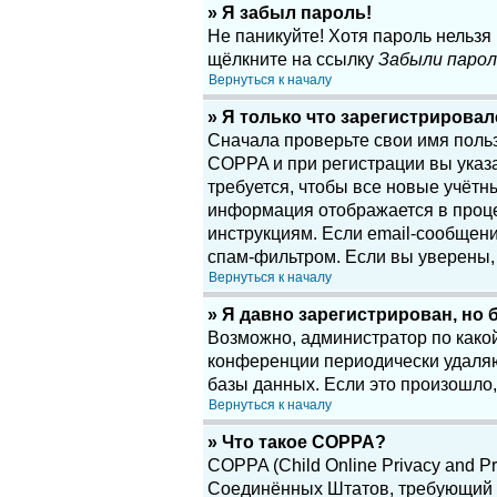
» Я забыл пароль!
Не паникуйте! Хотя пароль нельзя
щёлкните на ссылку
Забыли парол
Вернуться к началу
» Я только что зарегистрировалс
Сначала проверьте свои имя поль
COPPA и при регистрации вы указа
требуется, чтобы все новые учётн
информация отображается в проце
инструкциям. Если email-сообщени
спам-фильтром. Если вы уверены, 
Вернуться к началу
» Я давно зарегистрирован, но 
Возможно, администратор по какой
конференции периодически удаляю
базы данных. Если это произошло,
Вернуться к началу
» Что такое COPPA?
COPPA (Child Online Privacy and Pr
Соединённых Штатов, требующий о