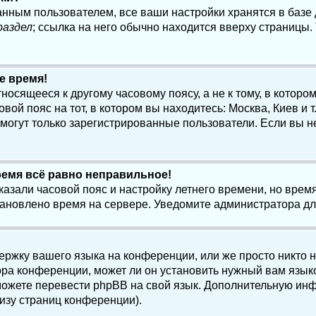
анным пользователем, все ваши настройки хранятся в баз
раздел
; ссылка на него обычно находится вверху страницы.
е время!
осящееся к другому часовому поясу, а не к тому, в котором
ой пояс на тот, в котором вы находитесь: Москва, Киев и т.
, могут только зарегистрированные пользователи. Если вы н
ремя всё равно неправильное!
казали часовой пояс и настройку летнего времени, но вре
становлено время на сервере. Уведомите администратора д
ержку вашего языка на конференции, или же просто никто 
ра конференции, может ли он установить нужный вам языко
и можете перевести phpBB на свой язык. Дополнительную и
изу страниц конференции).