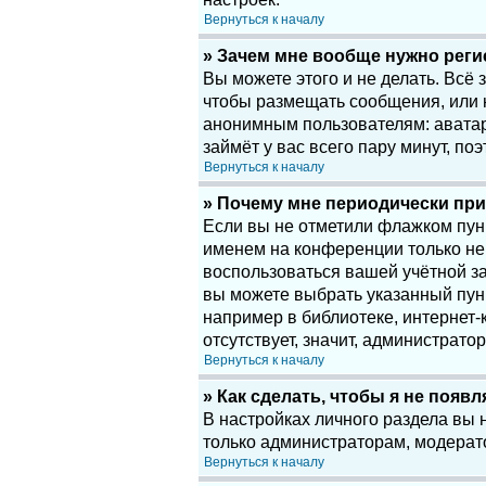
Вернуться к началу
» Зачем мне вообще нужно рег
Вы можете этого и не делать. Всё
чтобы размещать сообщения, или 
анонимным пользователям: аватары
займёт у вас всего пару минут, по
Вернуться к началу
» Почему мне периодически при
Если вы не отметили флажком пу
именем на конференции только нек
воспользоваться вашей учётной за
вы можете выбрать указанный пун
например в библиотеке, интернет-к
отсутствует, значит, администрато
Вернуться к началу
» Как сделать, чтобы я не появ
В настройках личного раздела вы
только администраторам, модерат
Вернуться к началу