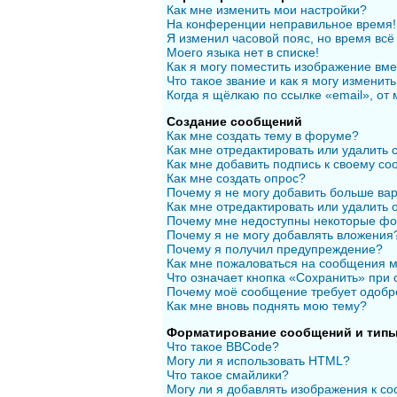
Как мне изменить мои настройки?
На конференции неправильное время!
Я изменил часовой пояс, но время всё
Моего языка нет в списке!
Как я могу поместить изображение вм
Что такое звание и как я могу изменить
Когда я щёлкаю по ссылке «email», от
Создание сообщений
Как мне создать тему в форуме?
Как мне отредактировать или удалить
Как мне добавить подпись к своему с
Как мне создать опрос?
Почему я не могу добавить больше вар
Как мне отредактировать или удалить 
Почему мне недоступны некоторые ф
Почему я не могу добавлять вложения
Почему я получил предупреждение?
Как мне пожаловаться на сообщения 
Что означает кнопка «Сохранить» при
Почему моё сообщение требует одобр
Как мне вновь поднять мою тему?
Форматирование сообщений и типы
Что такое BBCode?
Могу ли я использовать HTML?
Что такое смайлики?
Могу ли я добавлять изображения к с