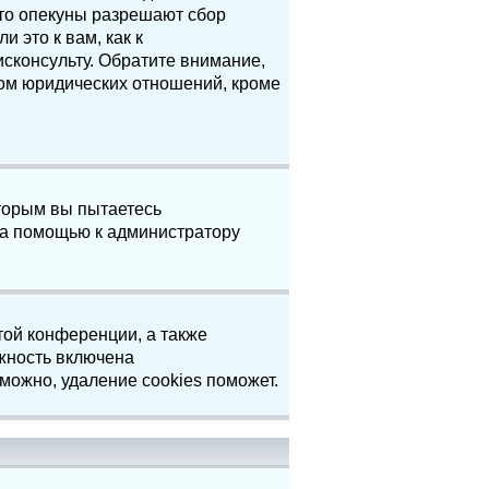
что опекуны разрешают сбор
 это к вам, как к
сконсульту. Обратите внимание,
том юридических отношений, кроме
торым вы пытаетесь
за помощью к администратору
той конференции, а также
жность включена
можно, удаление cookies поможет.