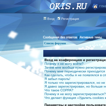
ГЛА
Вход
Регистрация
Сообщения без ответов
|
Активные темы
Список форумов
Вход на конференцию и регистраци
Почему я не могу войти?
Зачем мне вообще нужно регистриров
Почему мне периодически приходится 
Как сделать, чтобы я не появлялся в 
Я забыл пароль!
Я только что зарегистрировался, но не 
Я давно зарегистрирован, но больше н
Что такое COPPA?
Почему я не могу зарегистрироваться?
Что делает функция «Удалить cookies
Параметры и настройки пользовате