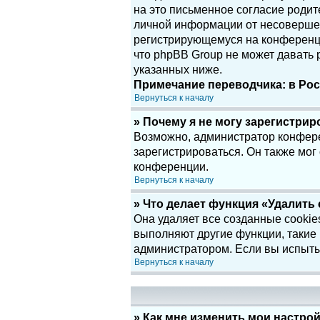
на это письменное согласие родит
личной информации от несовершенн
регистрирующемуся на конференци
что phpBB Group не может давать
указанных ниже.
Примечание переводчика: в Рос
Вернуться к началу
» Почему я не могу зарегистри
Возможно, администратор конфере
зарегистрироваться. Он также мог
конференции.
Вернуться к началу
» Что делает функция «Удалить
Она удаляет все созданные cookie
выполняют другие функции, такие
администратором. Если вы испыты
Вернуться к началу
» Как мне изменить мои настро