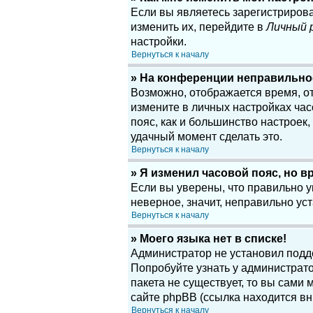
Если вы являетесь зарегистриров
изменить их, перейдите в
Личный 
настройки.
Вернуться к началу
» На конференции неправильно
Возможно, отображается время, отн
измените в личных настройках часов
пояс, как и большинство настроек
удачный момент сделать это.
Вернуться к началу
» Я изменил часовой пояс, но в
Если вы уверены, что правильно у
неверное, значит, неправильно у
Вернуться к началу
» Моего языка нет в списке!
Администратор не установил подд
Попробуйте узнать у администрато
пакета не существует, то вы сам
сайте phpBB (ссылка находится вн
Вернуться к началу