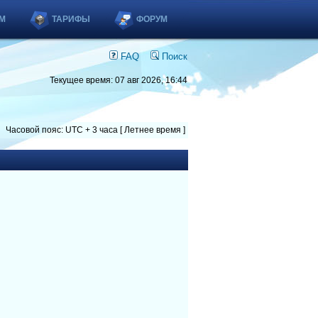
М
ТАРИФЫ
ФОРУМ
FAQ
Поиск
Текущее время: 07 авг 2026, 16:44
Часовой пояс: UTC + 3 часа [ Летнее время ]