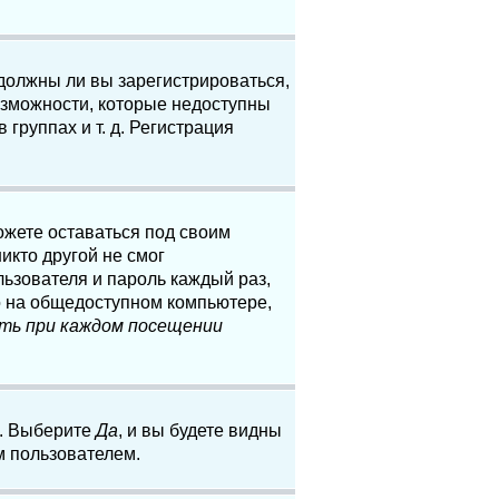
 должны ли вы зарегистрироваться,
озможности, которые недоступны
группах и т. д. Регистрация
ожете оставаться под своим
икто другой не смог
льзователя и пароль каждый раз,
о на общедоступном компьютере,
ть при каждом посещении
. Выберите
Да
, и вы будете видны
м пользователем.