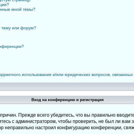
нции?
анные мной темы?
?
ю тему или форум?
онференции?
орректного использования и/или юридических вопросов, связанных
Вход на конференцию и регистрация
ричин. Прежде всего убедитесь, что вы правильно вводите
есь с администратором, чтобы проверить, не был ли вам з
ор неправильно настроил конфигурацию конференции, свяж