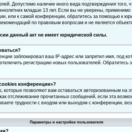
елей. Допустимо наличие иного вида подтверждения того, 
олетних младше 13 лет. Если вы не уверены, применимо ли
и, или к самой конференции, обратитесь за помощью к юри
 рекомендаций по правовым вопросам и не является объек
сии данный акт не имеет юридической силы.
роваться?
нции заблокировал ваш IP-адрес или запретил имя, под ко
 отключить регистрацию новых пользователей. Обратитесь 
 cookies конференции»?
s, которые позволяют вам оставаться авторизованным на э
 как отслеживание прочитанных сообщений, если эта возмо
ваете трудности с входом или выходом с конференции, воз
Параметры и настройки пользователя
йки?