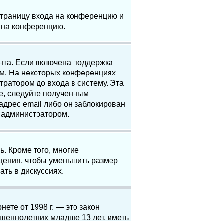
 страницу входа на конференцию и
и на конференцию.
анта. Если включена поддержка
ям. На некоторых конференциях
ратором до входа в систему. Эта
е, следуйте полученным
адрес email либо он заблокирован
с администратором.
. Кроме того, многие
щения, чтобы уменьшить размер
ать в дискуссиях.
нете от 1998 г. — это закон
шеннолетних младше 13 лет, иметь