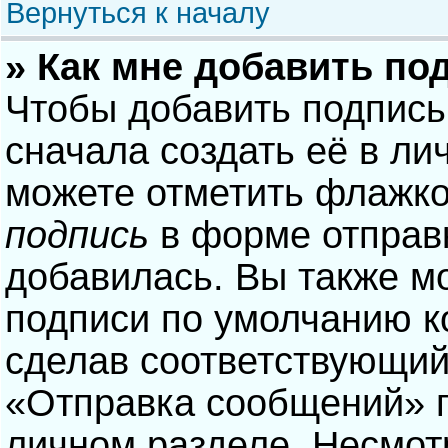
Вернуться к началу
» Как мне добавить по
Чтобы добавить подпись
сначала создать её в ли
можете отметить флажк
подпись
в форме отправ
добавилась. Вы также м
подписи по умолчанию 
сделав соответствующий
«Отправка сообщений» п
личном разделе. Несмотр