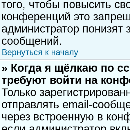
того, чтобы повысить св
конференций это запрещ
администратор понизят 
сообщений.
Вернуться к началу
» Когда я щёлкаю по сс
требуют войти на кон
Только зарегистрирован
отправлять email-сообщ
через встроенную в кон
если администратор вкл