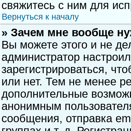
свяжитесь с ним для исп
Вернуться к началу
» Зачем мне вообще н
Вы можете этого и не дел
администратор настрои
зарегистрироваться, чт
или нет. Тем не менее р
дополнительные возможн
анонимным пользовател
сообщения, отправка ema
группах и т. д. Регистра