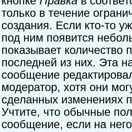
кнопке
Правка
в соответ
только в течение ограни
создания. Если кто-то у
под ним появится небол
показывает количество п
последней из них. Эта н
сообщение редактирова
модератор, хотя они мог
сделанных изменениях п
Учтите, что обычные пол
сообщение, если на него