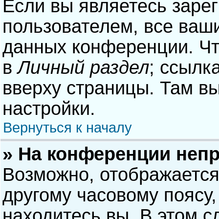
Если вы являетесь заре
пользователем, все ваши
данных конференции. Чт
в
Личный раздел
; ссылк
вверху страницы. Там в
настройки.
Вернуться к началу
» На конференции неп
Возможно, отображается
другому часовому поясу, 
находитесь вы. В этом с