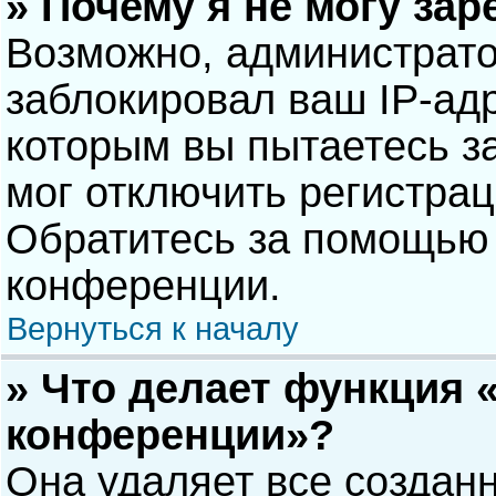
» Почему я не могу за
Возможно, администрат
заблокировал ваш IP-адр
которым вы пытаетесь з
мог отключить регистра
Обратитесь за помощью 
конференции.
Вернуться к началу
» Что делает функция 
конференции»?
Она удаляет все созданн