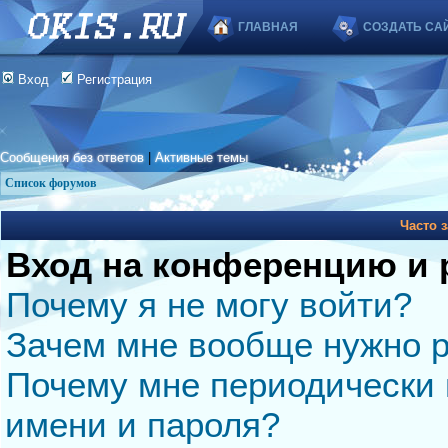
ГЛАВНАЯ
СОЗДАТЬ СА
Вход
Регистрация
Сообщения без ответов
|
Активные темы
Список форумов
Часто 
Вход на конференцию и 
Почему я не могу войти?
Зачем мне вообще нужно р
Почему мне периодически 
имени и пароля?