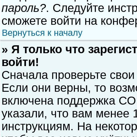
пароль?
. Следуйте инст
сможете войти на конфе
Вернуться к началу
» Я только что зарегис
войти!
Сначала проверьте свои
Если они верны, то воз
включена поддержка COP
указали, что вам менее 
инструкциям. На некото