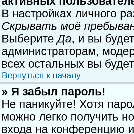
активных пользовател
В настройках личного р
Скрывать моё пребыван
Выберите
Да
, и вы буде
администраторам, модер
всех остальных вы буде
Вернуться к началу
» Я забыл пароль!
Не паникуйте! Хотя паро
можно легко получить н
входа на конференцию и