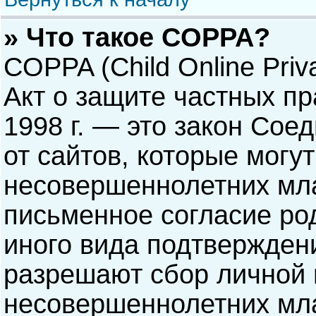
» Что такое COPPA?
COPPA (Child Online Priva
Акт о защите частных пр
1998 г. — это закон Со
от сайтов, которые мог
несовершеннолетних мла
письменное согласие ро
иного вида подтверждени
разрешают сбор личной
несовершеннолетних мла