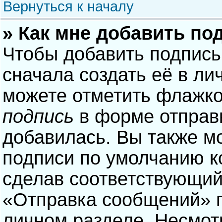
Вернуться к началу
» Как мне добавить по
Чтобы добавить подпись
сначала создать её в ли
можете отметить флажк
подпись
в форме отправ
добавилась. Вы также м
подписи по умолчанию 
сделав соответствующий
«Отправка сообщений» п
личном разделе. Несмотр