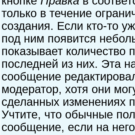
кнопке
Правка
в соответ
только в течение ограни
создания. Если кто-то у
под ним появится небол
показывает количество п
последней из них. Эта н
сообщение редактирова
модератор, хотя они мог
сделанных изменениях п
Учтите, что обычные пол
сообщение, если на него