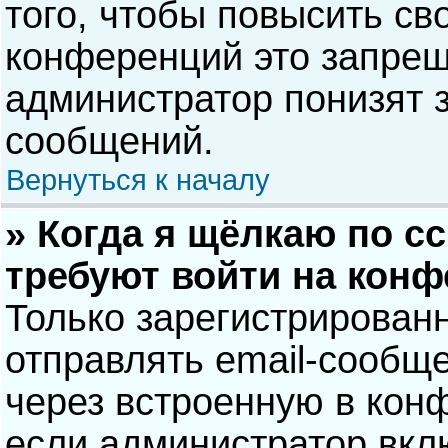
того, чтобы повысить св
конференций это запрещ
администратор понизят 
сообщений.
Вернуться к началу
» Когда я щёлкаю по сс
требуют войти на кон
Только зарегистрирован
отправлять email-сообщ
через встроенную в кон
если администратор вкл