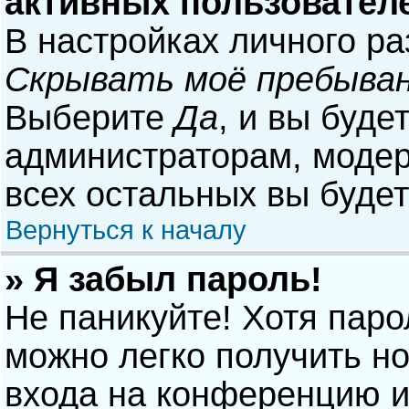
активных пользовател
В настройках личного р
Скрывать моё пребыван
Выберите
Да
, и вы буде
администраторам, модер
всех остальных вы буде
Вернуться к началу
» Я забыл пароль!
Не паникуйте! Хотя паро
можно легко получить н
входа на конференцию и