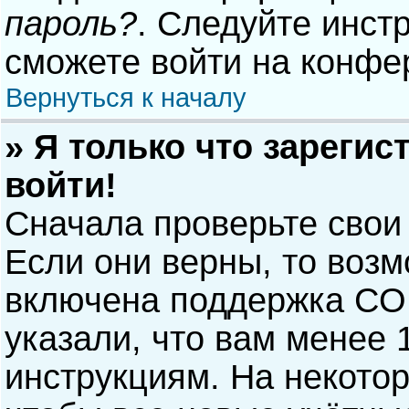
пароль?
. Следуйте инст
сможете войти на конфе
Вернуться к началу
» Я только что зарегис
войти!
Сначала проверьте свои
Если они верны, то воз
включена поддержка COP
указали, что вам менее 
инструкциям. На некото