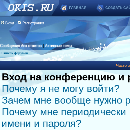
ГЛАВНАЯ
СОЗДАТЬ СА
Вход
Регистрация
Сообщения без ответов
|
Активные темы
Список форумов
Часто 
Вход на конференцию и 
Почему я не могу войти?
Зачем мне вообще нужно р
Почему мне периодически 
имени и пароля?