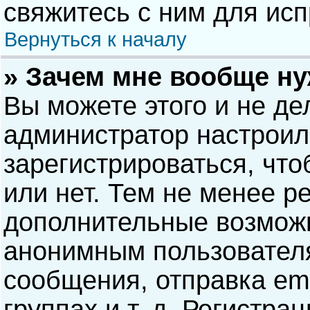
свяжитесь с ним для исп
Вернуться к началу
» Зачем мне вообще н
Вы можете этого и не дел
администратор настрои
зарегистрироваться, чт
или нет. Тем не менее р
дополнительные возможн
анонимным пользовател
сообщения, отправка ema
группах и т. д. Регистра