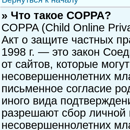
» Что такое COPPA?
COPPA (Child Online Priva
Акт о защите частных пр
1998 г. — это закон Со
от сайтов, которые мог
несовершеннолетних мла
письменное согласие ро
иного вида подтверждени
разрешают сбор личной
несовершеннолетних мла