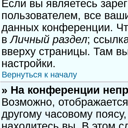
Если вы являетесь заре
пользователем, все ваши
данных конференции. Чт
в
Личный раздел
; ссылк
вверху страницы. Там в
настройки.
Вернуться к началу
» На конференции неп
Возможно, отображается
другому часовому поясу, 
находитесь вы. В этом с