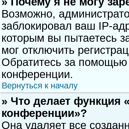
» Почему я не могу за
Возможно, администрат
заблокировал ваш IP-адр
которым вы пытаетесь з
мог отключить регистра
Обратитесь за помощью 
конференции.
Вернуться к началу
» Что делает функция 
конференции»?
Она удаляет все созданн