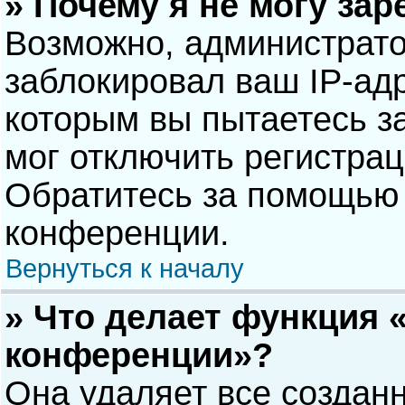
» Почему я не могу за
Возможно, администрат
заблокировал ваш IP-адр
которым вы пытаетесь з
мог отключить регистра
Обратитесь за помощью 
конференции.
Вернуться к началу
» Что делает функция 
конференции»?
Она удаляет все созданн