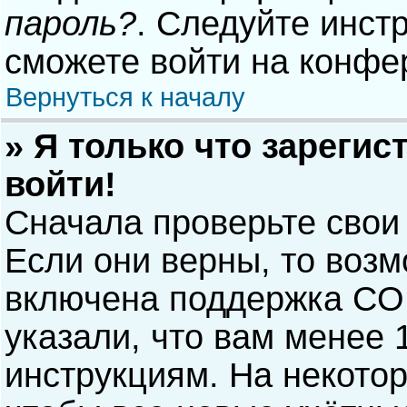
пароль?
. Следуйте инст
сможете войти на конфе
Вернуться к началу
» Я только что зарегис
войти!
Сначала проверьте свои
Если они верны, то воз
включена поддержка COP
указали, что вам менее 
инструкциям. На некото