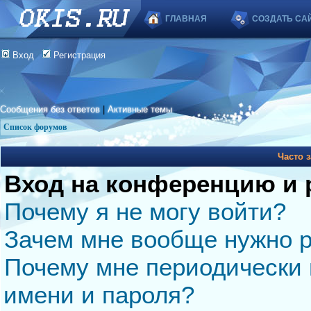
ГЛАВНАЯ
СОЗДАТЬ СА
Вход
Регистрация
Сообщения без ответов
|
Активные темы
Список форумов
Часто 
Вход на конференцию и 
Почему я не могу войти?
Зачем мне вообще нужно р
Почему мне периодически 
имени и пароля?