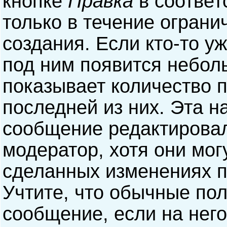
кнопке
Правка
в соответ
только в течение ограни
создания. Если кто-то у
под ним появится небол
показывает количество п
последней из них. Эта н
сообщение редактирова
модератор, хотя они мог
сделанных изменениях п
Учтите, что обычные пол
сообщение, если на него