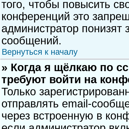
того, чтобы повысить св
конференций это запрещ
администратор понизят 
сообщений.
Вернуться к началу
» Когда я щёлкаю по сс
требуют войти на кон
Только зарегистрирован
отправлять email-сообщ
через встроенную в кон
если администратор вкл