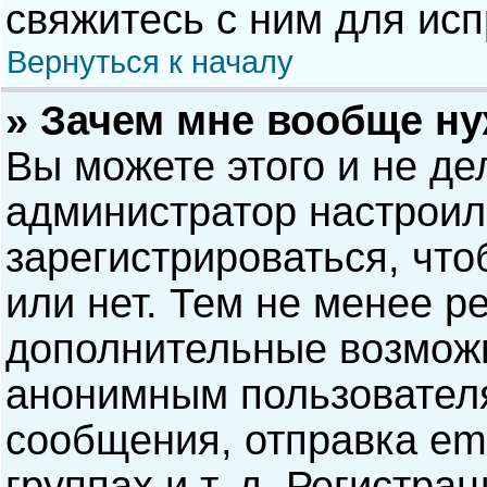
свяжитесь с ним для исп
Вернуться к началу
» Зачем мне вообще н
Вы можете этого и не дел
администратор настрои
зарегистрироваться, чт
или нет. Тем не менее р
дополнительные возможн
анонимным пользовател
сообщения, отправка ema
группах и т. д. Регистра