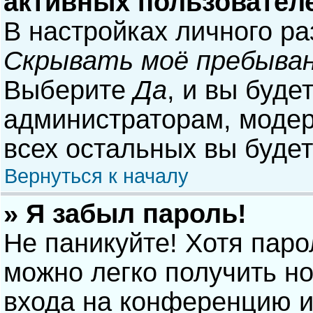
активных пользовател
В настройках личного р
Скрывать моё пребыван
Выберите
Да
, и вы буде
администраторам, модер
всех остальных вы буде
Вернуться к началу
» Я забыл пароль!
Не паникуйте! Хотя паро
можно легко получить н
входа на конференцию и