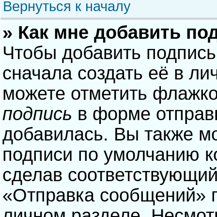
Вернуться к началу
» Как мне добавить по
Чтобы добавить подпись
сначала создать её в ли
можете отметить флажк
подпись
в форме отправ
добавилась. Вы также м
подписи по умолчанию 
сделав соответствующий
«Отправка сообщений» п
личном разделе. Несмотр