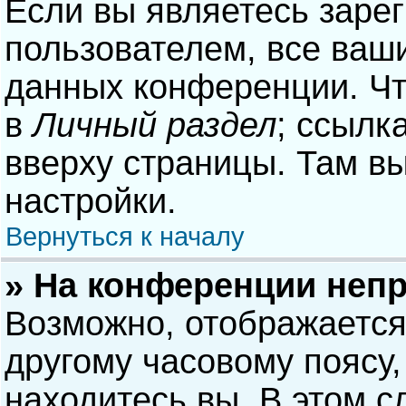
Если вы являетесь заре
пользователем, все ваши
данных конференции. Чт
в
Личный раздел
; ссылк
вверху страницы. Там в
настройки.
Вернуться к началу
» На конференции неп
Возможно, отображается
другому часовому поясу, 
находитесь вы. В этом с