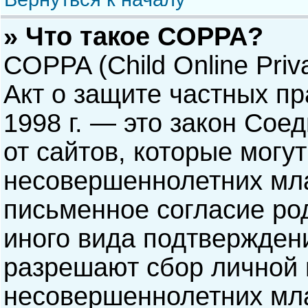
» Что такое COPPA?
COPPA (Child Online Priva
Акт о защите частных пр
1998 г. — это закон Со
от сайтов, которые мог
несовершеннолетних мла
письменное согласие ро
иного вида подтверждени
разрешают сбор личной
несовершеннолетних мла