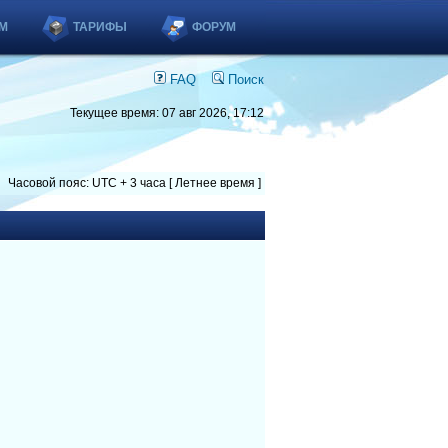
М
ТАРИФЫ
ФОРУМ
FAQ
Поиск
Текущее время: 07 авг 2026, 17:12
Часовой пояс: UTC + 3 часа [ Летнее время ]