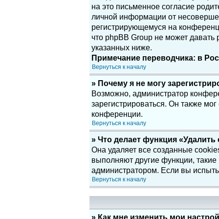
на это письменное согласие родит
личной информации от несовершенн
регистрирующемуся на конференци
что phpBB Group не может давать
указанных ниже.
Примечание переводчика: в Рос
Вернуться к началу
» Почему я не могу зарегистри
Возможно, администратор конфере
зарегистрироваться. Он также мог
конференции.
Вернуться к началу
» Что делает функция «Удалить
Она удаляет все созданные cookie
выполняют другие функции, такие
администратором. Если вы испыты
Вернуться к началу
» Как мне изменить мои настро