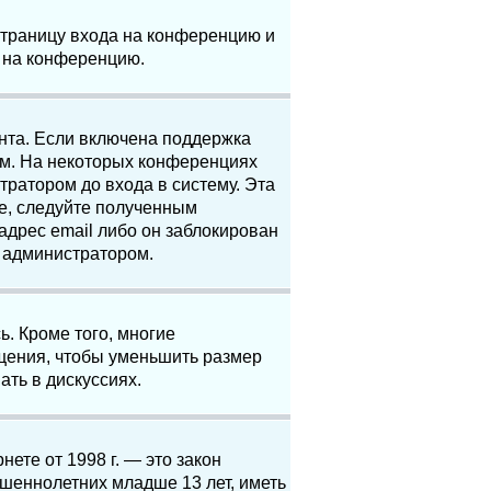
 страницу входа на конференцию и
и на конференцию.
анта. Если включена поддержка
ям. На некоторых конференциях
ратором до входа в систему. Эта
е, следуйте полученным
адрес email либо он заблокирован
с администратором.
. Кроме того, многие
щения, чтобы уменьшить размер
ать в дискуссиях.
нете от 1998 г. — это закон
шеннолетних младше 13 лет, иметь