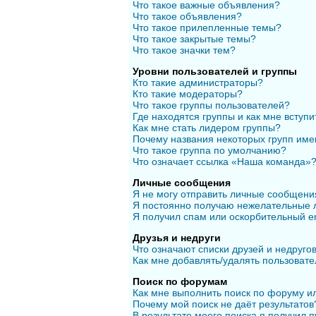
Что такое важные объявления?
Что такое объявления?
Что такое прилепленные темы?
Что такое закрытые темы?
Что такое значки тем?
Уровни пользователей и группы
Кто такие администраторы?
Кто такие модераторы?
Что такое группы пользователей?
Где находятся группы и как мне вступи
Как мне стать лидером группы?
Почему названия некоторых групп име
Что такое группа по умолчанию?
Что означает ссылка «Наша команда»
Личные сообщения
Я не могу отправить личные сообщени
Я постоянно получаю нежелательные 
Я получил спам или оскорбительный em
Друзья и недруги
Что означают списки друзей и недруго
Как мне добавлять/удалять пользовате
Поиск по форумам
Как мне выполнить поиск по форуму 
Почему мой поиск не даёт результатов
В результате моего поиска я получил п