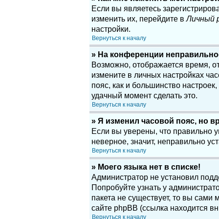
Если вы являетесь зарегистриров
изменить их, перейдите в
Личный 
настройки.
Вернуться к началу
» На конференции неправильно
Возможно, отображается время, отн
измените в личных настройках часов
пояс, как и большинство настроек
удачный момент сделать это.
Вернуться к началу
» Я изменил часовой пояс, но в
Если вы уверены, что правильно у
неверное, значит, неправильно у
Вернуться к началу
» Моего языка нет в списке!
Администратор не установил подд
Попробуйте узнать у администрато
пакета не существует, то вы сам
сайте phpBB (ссылка находится вн
Вернуться к началу