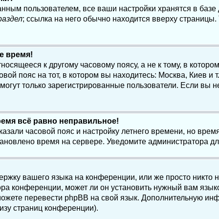
анным пользователем, все ваши настройки хранятся в баз
раздел
; ссылка на него обычно находится вверху страницы.
е время!
осящееся к другому часовому поясу, а не к тому, в котором
ой пояс на тот, в котором вы находитесь: Москва, Киев и т.
, могут только зарегистрированные пользователи. Если вы н
ремя всё равно неправильное!
казали часовой пояс и настройку летнего времени, но вре
становлено время на сервере. Уведомите администратора д
ержку вашего языка на конференции, или же просто никто 
ра конференции, может ли он установить нужный вам языко
и можете перевести phpBB на свой язык. Дополнительную и
изу страниц конференции).