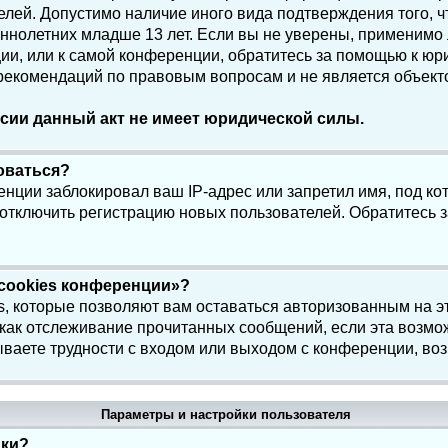
елей. Допустимо наличие иного вида подтверждения того, 
олетних младше 13 лет. Если вы не уверены, применимо ли
и, или к самой конференции, обратитесь за помощью к юри
 рекомендаций по правовым вопросам и не является объек
сии данный акт не имеет юридической силы.
роваться?
нции заблокировал ваш IP-адрес или запретил имя, под ко
 отключить регистрацию новых пользователей. Обратитесь 
 cookies конференции»?
s, которые позволяют вам оставаться авторизованным на э
 как отслеживание прочитанных сообщений, если эта возмо
ваете трудности с входом или выходом с конференции, воз
Параметры и настройки пользователя
йки?