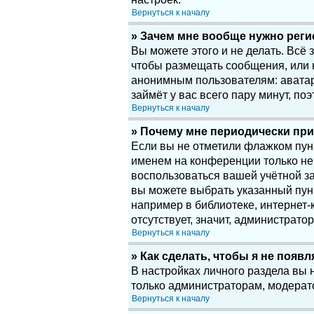
Вернуться к началу
» Зачем мне вообще нужно рег
Вы можете этого и не делать. Всё
чтобы размещать сообщения, или 
анонимным пользователям: аватары
займёт у вас всего пару минут, по
Вернуться к началу
» Почему мне периодически при
Если вы не отметили флажком пу
именем на конференции только нек
воспользоваться вашей учётной за
вы можете выбрать указанный пун
например в библиотеке, интернет-к
отсутствует, значит, администрато
Вернуться к началу
» Как сделать, чтобы я не появ
В настройках личного раздела вы
только администраторам, модерат
Вернуться к началу