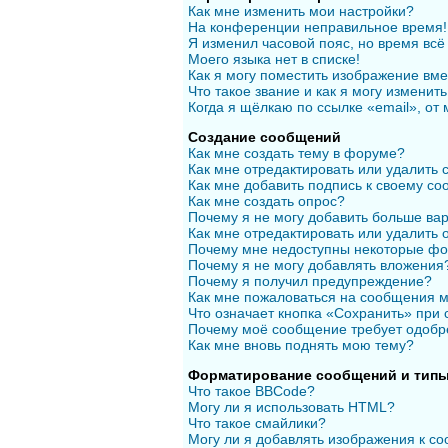
Как мне изменить мои настройки?
На конференции неправильное время!
Я изменил часовой пояс, но время всё
Моего языка нет в списке!
Как я могу поместить изображение вм
Что такое звание и как я могу изменить
Когда я щёлкаю по ссылке «email», от
Создание сообщений
Как мне создать тему в форуме?
Как мне отредактировать или удалить
Как мне добавить подпись к своему с
Как мне создать опрос?
Почему я не могу добавить больше вар
Как мне отредактировать или удалить 
Почему мне недоступны некоторые ф
Почему я не могу добавлять вложения
Почему я получил предупреждение?
Как мне пожаловаться на сообщения 
Что означает кнопка «Сохранить» при
Почему моё сообщение требует одобр
Как мне вновь поднять мою тему?
Форматирование сообщений и типы
Что такое BBCode?
Могу ли я использовать HTML?
Что такое смайлики?
Могу ли я добавлять изображения к с