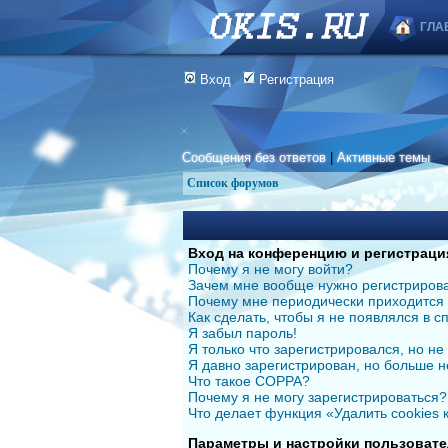
ГЛА
Вход
Регистрация
Сообщения без ответов
|
Активные темы
Список форумов
Вход на конференцию и регистраци
Почему я не могу войти?
Зачем мне вообще нужно регистриров
Почему мне периодически приходится 
Как сделать, чтобы я не появлялся в 
Я забыл пароль!
Я только что зарегистрировался, но не 
Я давно зарегистрирован, но больше н
Что такое COPPA?
Почему я не могу зарегистрироваться?
Что делает функция «Удалить cookies
Параметры и настройки пользовате