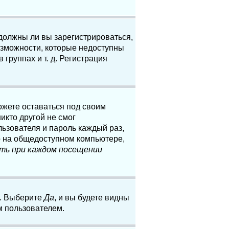
 должны ли вы зарегистрироваться,
озможности, которые недоступны
группах и т. д. Регистрация
ожете оставаться под своим
икто другой не смог
льзователя и пароль каждый раз,
о на общедоступном компьютере,
ть при каждом посещении
. Выберите
Да
, и вы будете видны
м пользователем.