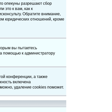
что опекуны разрешают сбор
 это к вам, как к
сконсульту. Обратите внимание,
том юридических отношений, кроме
торым вы пытаетесь
за помощью к администратору
той конференции, а также
жность включена
можно, удаление cookies поможет.