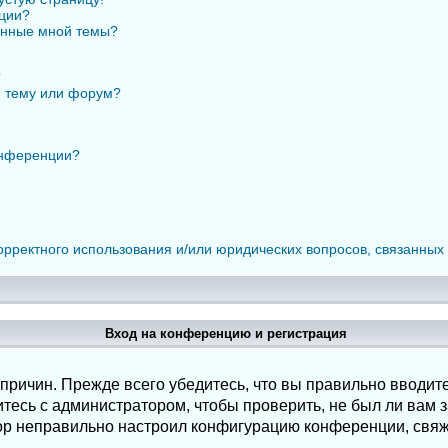
нции?
анные мной темы?
?
ю тему или форум?
онференции?
орректного использования и/или юридических вопросов, связанных
Вход на конференцию и регистрация
ричин. Прежде всего убедитесь, что вы правильно вводите
есь с администратором, чтобы проверить, не был ли вам з
ор неправильно настроил конфигурацию конференции, свяж