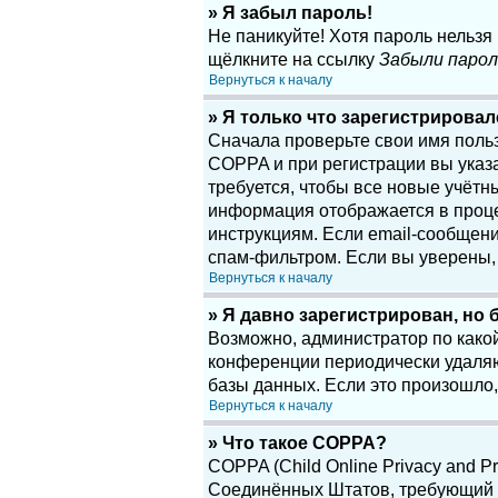
» Я забыл пароль!
Не паникуйте! Хотя пароль нельзя
щёлкните на ссылку
Забыли парол
Вернуться к началу
» Я только что зарегистрировалс
Сначала проверьте свои имя поль
COPPA и при регистрации вы указа
требуется, чтобы все новые учётн
информация отображается в проце
инструкциям. Если email-сообщени
спам-фильтром. Если вы уверены, 
Вернуться к началу
» Я давно зарегистрирован, но 
Возможно, администратор по какой
конференции периодически удаляю
базы данных. Если это произошло,
Вернуться к началу
» Что такое COPPA?
COPPA (Child Online Privacy and Pr
Соединённых Штатов, требующий о