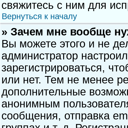
свяжитесь с ним для исп
Вернуться к началу
» Зачем мне вообще н
Вы можете этого и не дел
администратор настрои
зарегистрироваться, чт
или нет. Тем не менее р
дополнительные возможн
анонимным пользовател
сообщения, отправка ema
группах и т. д. Регистра