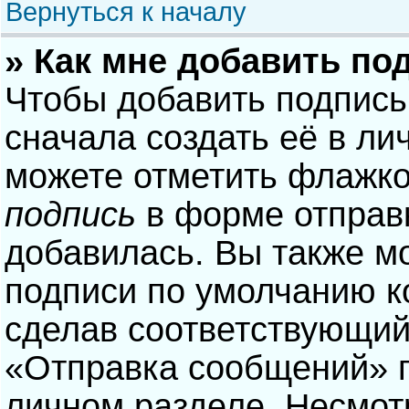
Вернуться к началу
» Как мне добавить по
Чтобы добавить подпись
сначала создать её в ли
можете отметить флажк
подпись
в форме отправ
добавилась. Вы также м
подписи по умолчанию 
сделав соответствующий
«Отправка сообщений» п
личном разделе. Несмотр