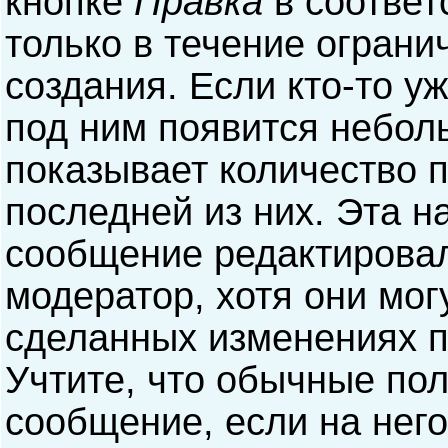
кнопке
Правка
в соответ
только в течение ограни
создания. Если кто-то у
под ним появится небол
показывает количество п
последней из них. Эта н
сообщение редактирова
модератор, хотя они мог
сделанных изменениях п
Учтите, что обычные пол
сообщение, если на него