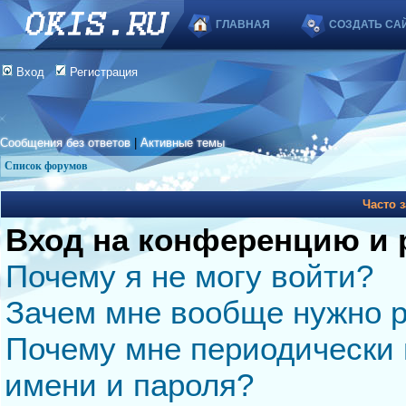
ГЛАВНАЯ
СОЗДАТЬ СА
Вход
Регистрация
Сообщения без ответов
|
Активные темы
Список форумов
Часто 
Вход на конференцию и 
Почему я не могу войти?
Зачем мне вообще нужно р
Почему мне периодически 
имени и пароля?