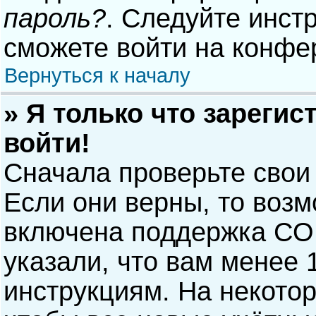
пароль?
. Следуйте инст
сможете войти на конфе
Вернуться к началу
» Я только что зарегис
войти!
Сначала проверьте свои
Если они верны, то воз
включена поддержка COP
указали, что вам менее 
инструкциям. На некото