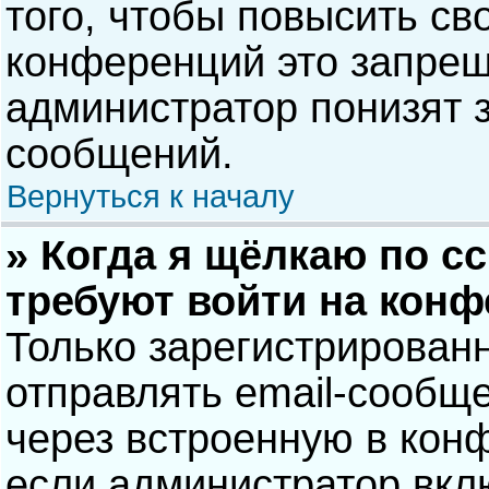
того, чтобы повысить св
конференций это запрещ
администратор понизят 
сообщений.
Вернуться к началу
» Когда я щёлкаю по сс
требуют войти на кон
Только зарегистрирован
отправлять email-сообщ
через встроенную в кон
если администратор вкл