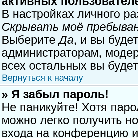
активных пользовател
В настройках личного р
Скрывать моё пребыван
Выберите
Да
, и вы буде
администраторам, модер
всех остальных вы буде
Вернуться к началу
» Я забыл пароль!
Не паникуйте! Хотя паро
можно легко получить н
входа на конференцию и