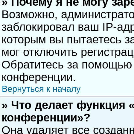
» Почему я не могу за
Возможно, администрат
заблокировал ваш IP-адр
которым вы пытаетесь з
мог отключить регистра
Обратитесь за помощью 
конференции.
Вернуться к началу
» Что делает функция 
конференции»?
Она удаляет все созданн