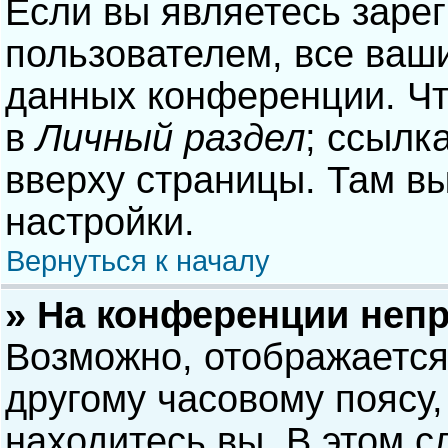
Если вы являетесь заре
пользователем, все ваши
данных конференции. Чт
в
Личный раздел
; ссылк
вверху страницы. Там в
настройки.
Вернуться к началу
» На конференции неп
Возможно, отображается
другому часовому поясу, 
находитесь вы. В этом с