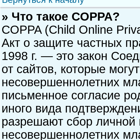
» Что такое COPPA?
COPPA (Child Online Priva
Акт о защите частных пр
1998 г. — это закон Со
от сайтов, которые мог
несовершеннолетних мла
письменное согласие ро
иного вида подтверждени
разрешают сбор личной
несовершеннолетних мла