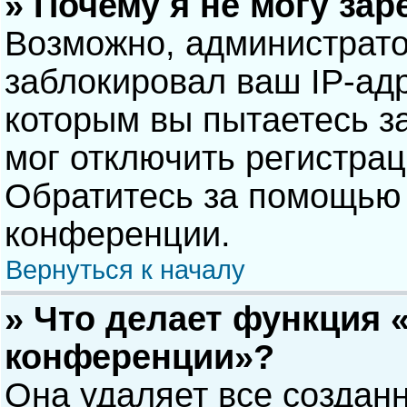
» Почему я не могу за
Возможно, администрат
заблокировал ваш IP-адр
которым вы пытаетесь з
мог отключить регистра
Обратитесь за помощью 
конференции.
Вернуться к началу
» Что делает функция 
конференции»?
Она удаляет все созданн