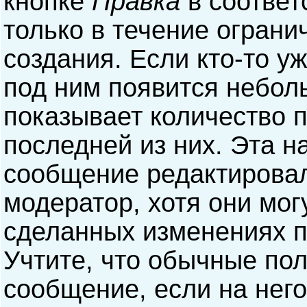
кнопке
Правка
в соответ
только в течение ограни
создания. Если кто-то у
под ним появится небол
показывает количество п
последней из них. Эта н
сообщение редактирова
модератор, хотя они мог
сделанных изменениях п
Учтите, что обычные пол
сообщение, если на него