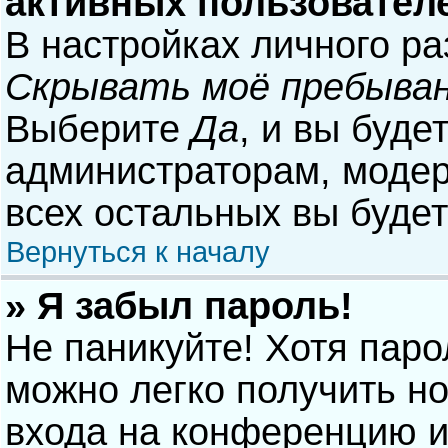
активных пользовател
В настройках личного р
Скрывать моё пребыван
Выберите
Да
, и вы буде
администраторам, модер
всех остальных вы буде
Вернуться к началу
» Я забыл пароль!
Не паникуйте! Хотя паро
можно легко получить н
входа на конференцию и