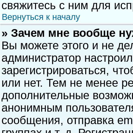
свяжитесь с ним для исп
Вернуться к началу
» Зачем мне вообще н
Вы можете этого и не дел
администратор настрои
зарегистрироваться, чт
или нет. Тем не менее р
дополнительные возможн
анонимным пользовател
сообщения, отправка ema
группах и т. д. Регистра