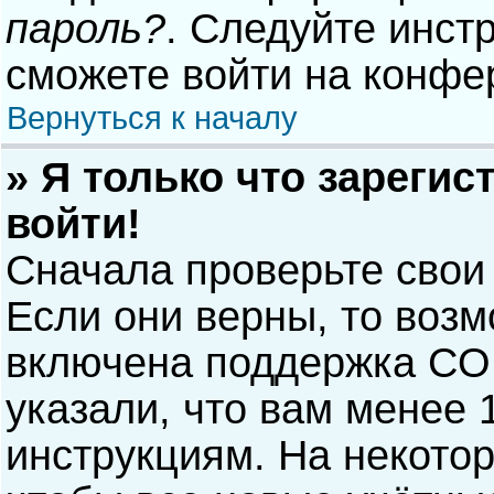
пароль?
. Следуйте инст
сможете войти на конфе
Вернуться к началу
» Я только что зарегис
войти!
Сначала проверьте свои
Если они верны, то воз
включена поддержка COP
указали, что вам менее 
инструкциям. На некото