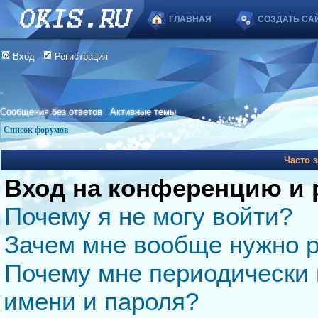
ГЛАВНАЯ
СОЗДАТЬ СА
Вход
Регистрация
Сообщения без ответов
|
Активные темы
Список форумов
Часто 
Вход на конференцию и 
Почему я не могу войти?
Зачем мне вообще нужно р
Почему мне периодически 
имени и пароля?