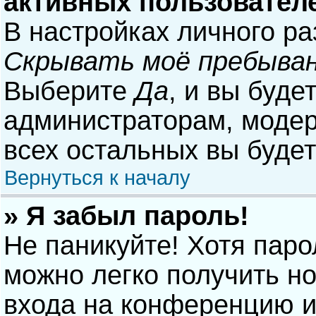
активных пользовател
В настройках личного р
Скрывать моё пребыван
Выберите
Да
, и вы буде
администраторам, модер
всех остальных вы буде
Вернуться к началу
» Я забыл пароль!
Не паникуйте! Хотя паро
можно легко получить н
входа на конференцию и