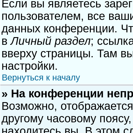
Если вы являетесь заре
пользователем, все ваши
данных конференции. Чт
в
Личный раздел
; ссылк
вверху страницы. Там в
настройки.
Вернуться к началу
» На конференции неп
Возможно, отображается
другому часовому поясу, 
находитесь вы. В этом с