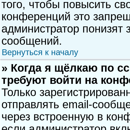
того, чтобы повысить св
конференций это запрещ
администратор понизят 
сообщений.
Вернуться к началу
» Когда я щёлкаю по сс
требуют войти на кон
Только зарегистрирован
отправлять email-сообщ
через встроенную в кон
если администратор вкл