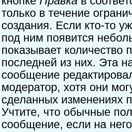
кнопке
Правка
в соответ
только в течение ограни
создания. Если кто-то у
под ним появится небол
показывает количество п
последней из них. Эта н
сообщение редактирова
модератор, хотя они мог
сделанных изменениях п
Учтите, что обычные пол
сообщение, если на него