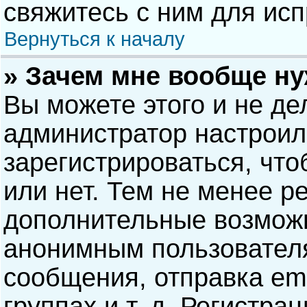
свяжитесь с ним для исп
Вернуться к началу
» Зачем мне вообще н
Вы можете этого и не дел
администратор настрои
зарегистрироваться, чт
или нет. Тем не менее р
дополнительные возможн
анонимным пользовател
сообщения, отправка ema
группах и т. д. Регистра