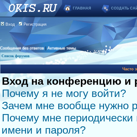
ГЛАВНАЯ
СОЗДАТЬ СА
Вход
Регистрация
Сообщения без ответов
|
Активные темы
Список форумов
Часто 
Вход на конференцию и 
Почему я не могу войти?
Зачем мне вообще нужно р
Почему мне периодически 
имени и пароля?