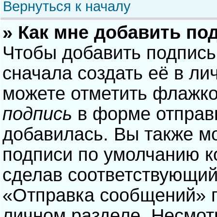
Вернуться к началу
» Как мне добавить по
Чтобы добавить подпись
сначала создать её в ли
можете отметить флажк
подпись
в форме отправ
добавилась. Вы также м
подписи по умолчанию 
сделав соответствующий
«Отправка сообщений» п
личном разделе. Несмотр