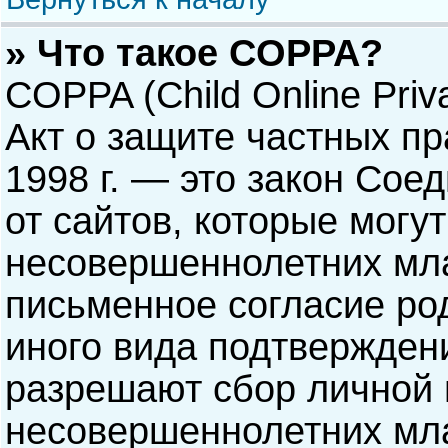
» Что такое COPPA?
COPPA (Child Online Priva
Акт о защите частных пр
1998 г. — это закон Со
от сайтов, которые мог
несовершеннолетних мла
письменное согласие ро
иного вида подтверждени
разрешают сбор личной
несовершеннолетних мла