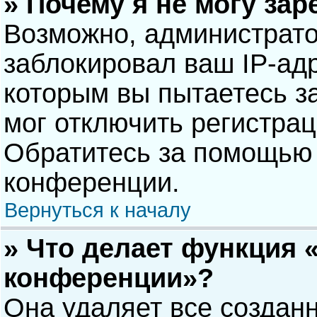
» Почему я не могу за
Возможно, администрат
заблокировал ваш IP-адр
которым вы пытаетесь з
мог отключить регистра
Обратитесь за помощью 
конференции.
Вернуться к началу
» Что делает функция 
конференции»?
Она удаляет все созданн