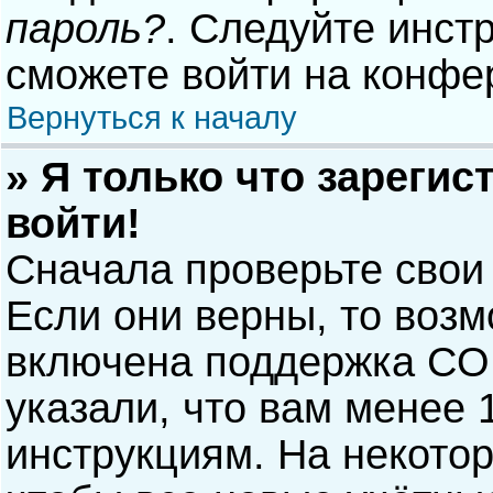
пароль?
. Следуйте инст
сможете войти на конфе
Вернуться к началу
» Я только что зарегис
войти!
Сначала проверьте свои
Если они верны, то воз
включена поддержка COP
указали, что вам менее 
инструкциям. На некото