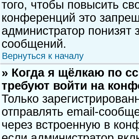
того, чтобы повысить св
конференций это запрещ
администратор понизят 
сообщений.
Вернуться к началу
» Когда я щёлкаю по сс
требуют войти на кон
Только зарегистрирован
отправлять email-сообщ
через встроенную в кон
если администратор вкл