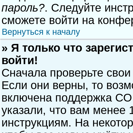
пароль?
. Следуйте инст
сможете войти на конфе
Вернуться к началу
» Я только что зарегис
войти!
Сначала проверьте свои
Если они верны, то воз
включена поддержка COP
указали, что вам менее 
инструкциям. На некото