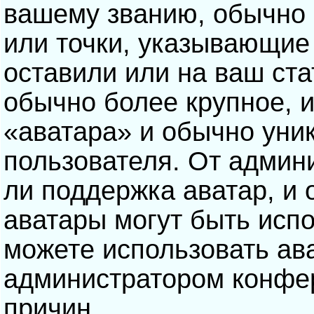
вашему званию, обычно э
или точки, указывающие
оставили или на ваш ста
обычно более крупное, 
«аватара» и обычно уни
пользователя. От админ
ли поддержка аватар, и о
аватары могут быть исп
можете использовать ав
администратором конфе
причин.