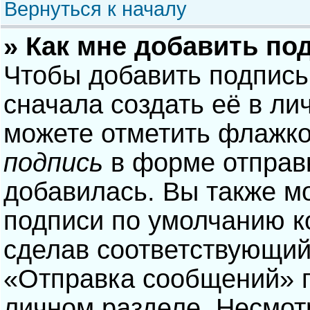
Вернуться к началу
» Как мне добавить по
Чтобы добавить подпись
сначала создать её в ли
можете отметить флажк
подпись
в форме отправ
добавилась. Вы также м
подписи по умолчанию 
сделав соответствующий
«Отправка сообщений» п
личном разделе. Несмотр