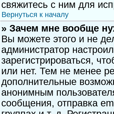
свяжитесь с ним для исп
Вернуться к началу
» Зачем мне вообще н
Вы можете этого и не дел
администратор настрои
зарегистрироваться, чт
или нет. Тем не менее р
дополнительные возможн
анонимным пользовател
сообщения, отправка ema
группах и т. д. Регистра