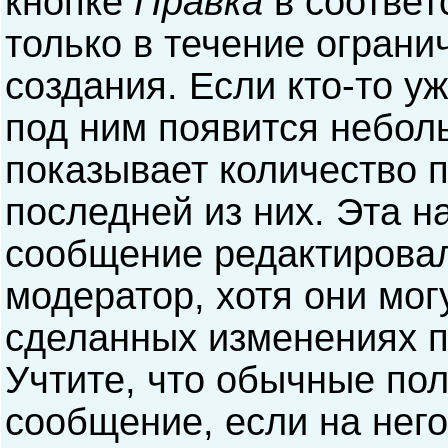
кнопке
Правка
в соответ
только в течение ограни
создания. Если кто-то у
под ним появится небол
показывает количество п
последней из них. Эта н
сообщение редактирова
модератор, хотя они мог
сделанных изменениях п
Учтите, что обычные пол
сообщение, если на него