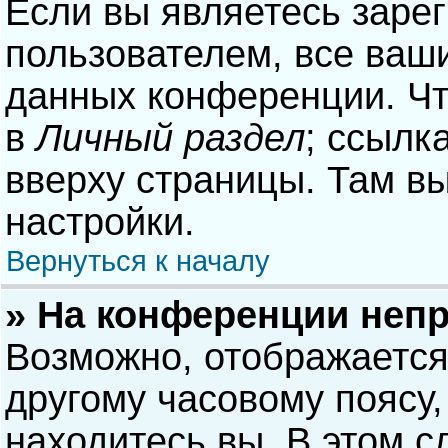
Если вы являетесь заре
пользователем, все ваши
данных конференции. Чт
в
Личный раздел
; ссылк
вверху страницы. Там в
настройки.
Вернуться к началу
» На конференции неп
Возможно, отображается
другому часовому поясу, 
находитесь вы. В этом с