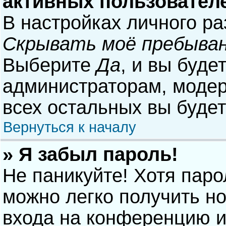
активных пользовател
В настройках личного р
Скрывать моё пребыван
Выберите
Да
, и вы буде
администраторам, модер
всех остальных вы буде
Вернуться к началу
» Я забыл пароль!
Не паникуйте! Хотя паро
можно легко получить н
входа на конференцию и