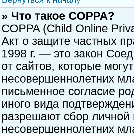
» Что такое COPPA?
COPPA (Child Online Priva
Акт о защите частных пр
1998 г. — это закон Со
от сайтов, которые мог
несовершеннолетних мла
письменное согласие ро
иного вида подтверждени
разрешают сбор личной
несовершеннолетних мла