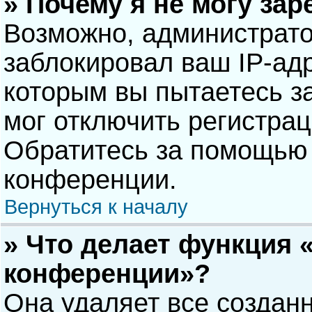
» Почему я не могу за
Возможно, администрат
заблокировал ваш IP-адр
которым вы пытаетесь з
мог отключить регистра
Обратитесь за помощью 
конференции.
Вернуться к началу
» Что делает функция 
конференции»?
Она удаляет все созданн