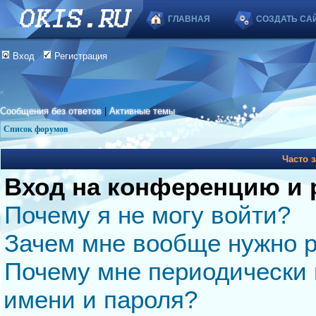
ГЛАВНАЯ
СОЗДАТЬ СА
Вход
Регистрация
Сообщения без ответов
|
Активные темы
Список форумов
Часто 
Вход на конференцию и 
Почему я не могу войти?
Зачем мне вообще нужно р
Почему мне периодически 
имени и пароля?