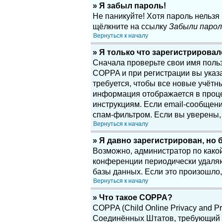
» Я забыл пароль!
Не паникуйте! Хотя пароль нельзя
щёлкните на ссылку
Забыли парол
Вернуться к началу
» Я только что зарегистрировалс
Сначала проверьте свои имя поль
COPPA и при регистрации вы указа
требуется, чтобы все новые учётн
информация отображается в проце
инструкциям. Если email-сообщени
спам-фильтром. Если вы уверены, 
Вернуться к началу
» Я давно зарегистрирован, но 
Возможно, администратор по какой
конференции периодически удаляю
базы данных. Если это произошло,
Вернуться к началу
» Что такое COPPA?
COPPA (Child Online Privacy and Pr
Соединённых Штатов, требующий о