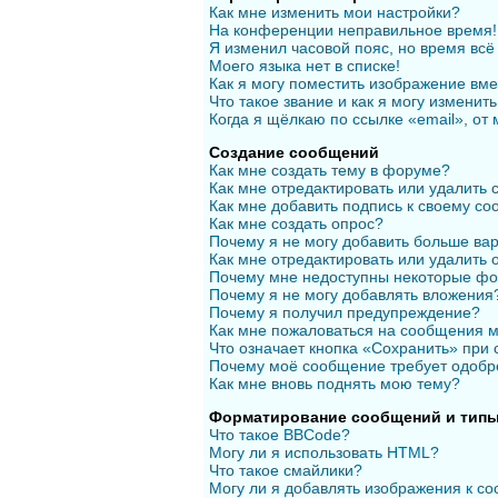
Как мне изменить мои настройки?
На конференции неправильное время!
Я изменил часовой пояс, но время всё
Моего языка нет в списке!
Как я могу поместить изображение вм
Что такое звание и как я могу изменить
Когда я щёлкаю по ссылке «email», от
Создание сообщений
Как мне создать тему в форуме?
Как мне отредактировать или удалить
Как мне добавить подпись к своему с
Как мне создать опрос?
Почему я не могу добавить больше вар
Как мне отредактировать или удалить 
Почему мне недоступны некоторые ф
Почему я не могу добавлять вложения
Почему я получил предупреждение?
Как мне пожаловаться на сообщения 
Что означает кнопка «Сохранить» при
Почему моё сообщение требует одобр
Как мне вновь поднять мою тему?
Форматирование сообщений и типы
Что такое BBCode?
Могу ли я использовать HTML?
Что такое смайлики?
Могу ли я добавлять изображения к с