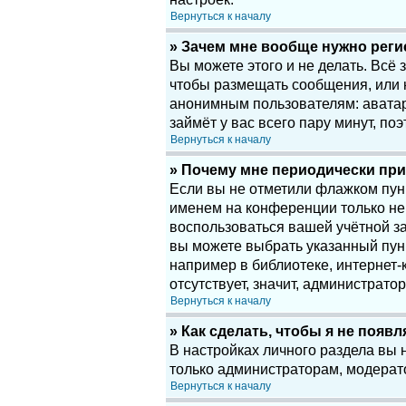
Вернуться к началу
» Зачем мне вообще нужно рег
Вы можете этого и не делать. Всё
чтобы размещать сообщения, или 
анонимным пользователям: аватары
займёт у вас всего пару минут, по
Вернуться к началу
» Почему мне периодически при
Если вы не отметили флажком пу
именем на конференции только нек
воспользоваться вашей учётной за
вы можете выбрать указанный пун
например в библиотеке, интернет-к
отсутствует, значит, администрато
Вернуться к началу
» Как сделать, чтобы я не появ
В настройках личного раздела вы
только администраторам, модерат
Вернуться к началу