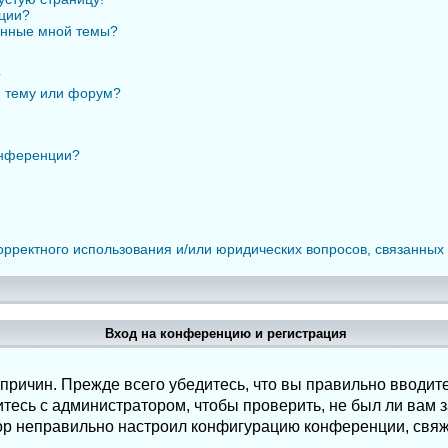
нции?
анные мной темы?
?
ю тему или форум?
онференции?
орректного использования и/или юридических вопросов, связанных
Вход на конференцию и регистрация
ричин. Прежде всего убедитесь, что вы правильно вводите
есь с администратором, чтобы проверить, не был ли вам з
ор неправильно настроил конфигурацию конференции, свяж