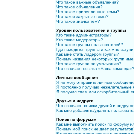
Что такое важные объявления?
Что такое объявления?
Что такое прилепленные темы?
Что такое закрытые темы?
Что такое значки тем?
Уровни пользователей и группы
Кто такие администраторы?
Кто такие модераторы?
Что такое группы пользователей?
Где находятся группы и как мне вступи
Как мне стать лидером группы?
Почему названия некоторых групп име
Что такое группа по умолчанию?
Что означает ссылка «Наша команда»
Личные сообщения
Я не могу отправить личные сообщени
Я постоянно получаю нежелательные 
Я получил спам или оскорбительный em
Друзья и недруги
Что означают списки друзей и недруго
Как мне добавлять/удалять пользовате
Поиск по форумам
Как мне выполнить поиск по форуму 
Почему мой поиск не даёт результатов
В результате моего поиска я получил п