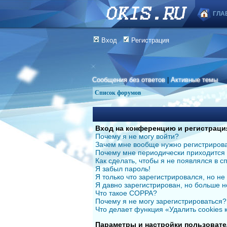
ГЛА
Вход
Регистрация
Сообщения без ответов
|
Активные темы
Список форумов
Вход на конференцию и регистраци
Почему я не могу войти?
Зачем мне вообще нужно регистриров
Почему мне периодически приходится 
Как сделать, чтобы я не появлялся в 
Я забыл пароль!
Я только что зарегистрировался, но не 
Я давно зарегистрирован, но больше н
Что такое COPPA?
Почему я не могу зарегистрироваться?
Что делает функция «Удалить cookies
Параметры и настройки пользовате