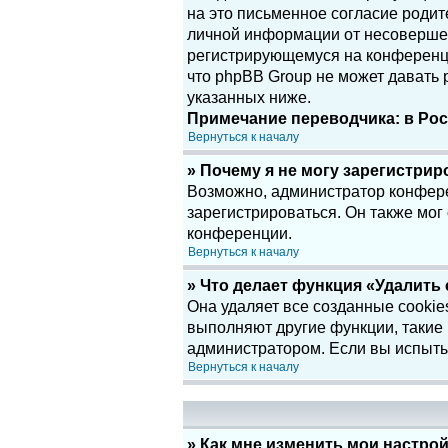
на это письменное согласие родит
личной информации от несовершенн
регистрирующемуся на конференци
что phpBB Group не может давать
указанных ниже.
Примечание переводчика: в Рос
Вернуться к началу
» Почему я не могу зарегистри
Возможно, администратор конфере
зарегистрироваться. Он также мог
конференции.
Вернуться к началу
» Что делает функция «Удалить
Она удаляет все созданные cookie
выполняют другие функции, такие
администратором. Если вы испыты
Вернуться к началу
» Как мне изменить мои настро