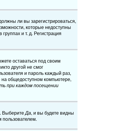
 должны ли вы зарегистрироваться,
озможности, которые недоступны
группах и т. д. Регистрация
ожете оставаться под своим
икто другой не смог
льзователя и пароль каждый раз,
о на общедоступном компьютере,
ть при каждом посещении
. Выберите
Да
, и вы будете видны
м пользователем.