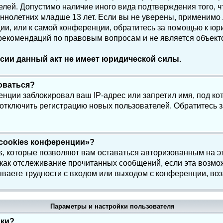
елей. Допустимо наличие иного вида подтверждения того, 
олетних младше 13 лет. Если вы не уверены, применимо ли
и, или к самой конференции, обратитесь за помощью к юри
 рекомендаций по правовым вопросам и не является объек
сии данный акт не имеет юридической силы.
роваться?
нции заблокировал ваш IP-адрес или запретил имя, под ко
 отключить регистрацию новых пользователей. Обратитесь 
 cookies конференции»?
s, которые позволяют вам оставаться авторизованным на э
 как отслеживание прочитанных сообщений, если эта возмо
ваете трудности с входом или выходом с конференции, воз
Параметры и настройки пользователя
йки?