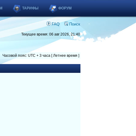
М
ТАРИФЫ
ФОРУМ
FAQ
Поиск
Текущее время: 06 авг 2026, 21:40
Часовой пояс: UTC + 3 часа [ Летнее время ]