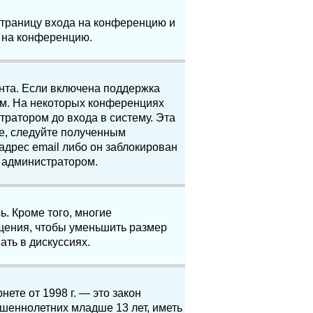
 страницу входа на конференцию и
и на конференцию.
анта. Если включена поддержка
ям. На некоторых конференциях
ратором до входа в систему. Эта
е, следуйте полученным
адрес email либо он заблокирован
с администратором.
. Кроме того, многие
щения, чтобы уменьшить размер
ать в дискуссиях.
нете от 1998 г. — это закон
шеннолетних младше 13 лет, иметь