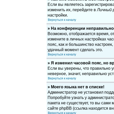
Если вы являетесь зарегистриров
изменить их, перейдите в
Личный 
настройки.
Вернуться к началу
» На конференции неправильно
Возможно, отображается время, отн
измените в личных настройках часов
пояс, как и большинство настроек
удачный момент сделать это.
Вернуться к началу
» Я изменил часовой пояс, но в
Если вы уверены, что правильно у
неверное, значит, неправильно у
Вернуться к началу
» Моего языка нет в списке!
Администратор не установил подд
Попробуйте узнать у администрато
пакета не существует, то вы сам
сайте phpBB (ссылка находится вн
Вернуться к началу