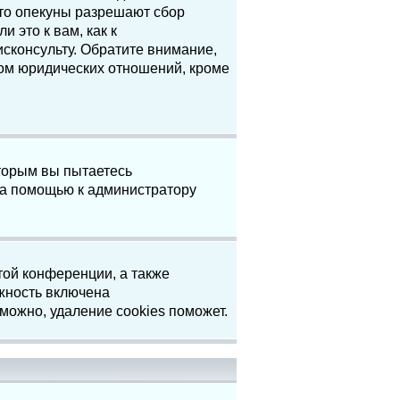
что опекуны разрешают сбор
 это к вам, как к
сконсульту. Обратите внимание,
том юридических отношений, кроме
торым вы пытаетесь
за помощью к администратору
той конференции, а также
жность включена
можно, удаление cookies поможет.