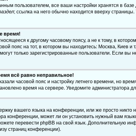
анным пользователем, все ваши настройки хранятся в баз
раздел
; ссылка на него обычно находится вверху страницы.
е время!
осящееся к другому часовому поясу, а не к тому, в котором
ой пояс на тот, в котором вы находитесь: Москва, Киев и т.
, могут только зарегистрированные пользователи. Если вы н
ремя всё равно неправильное!
казали часовой пояс и настройку летнего времени, но вре
становлено время на сервере. Уведомите администратора д
ержку вашего языка на конференции, или же просто никто 
ра конференции, может ли он установить нужный вам языко
и можете перевести phpBB на свой язык. Дополнительную и
изу страниц конференции).