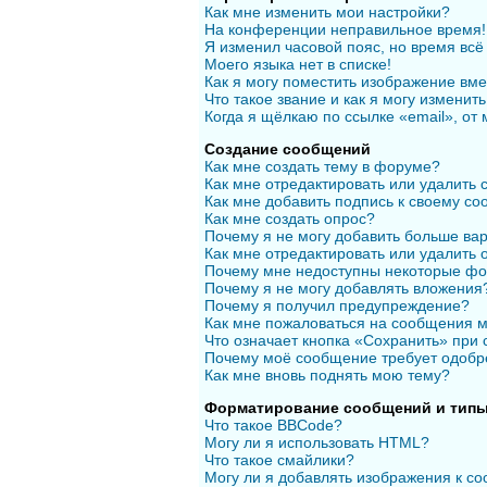
Как мне изменить мои настройки?
На конференции неправильное время!
Я изменил часовой пояс, но время всё
Моего языка нет в списке!
Как я могу поместить изображение вм
Что такое звание и как я могу изменить
Когда я щёлкаю по ссылке «email», от
Создание сообщений
Как мне создать тему в форуме?
Как мне отредактировать или удалить
Как мне добавить подпись к своему с
Как мне создать опрос?
Почему я не могу добавить больше вар
Как мне отредактировать или удалить 
Почему мне недоступны некоторые ф
Почему я не могу добавлять вложения
Почему я получил предупреждение?
Как мне пожаловаться на сообщения 
Что означает кнопка «Сохранить» при
Почему моё сообщение требует одобр
Как мне вновь поднять мою тему?
Форматирование сообщений и типы
Что такое BBCode?
Могу ли я использовать HTML?
Что такое смайлики?
Могу ли я добавлять изображения к с