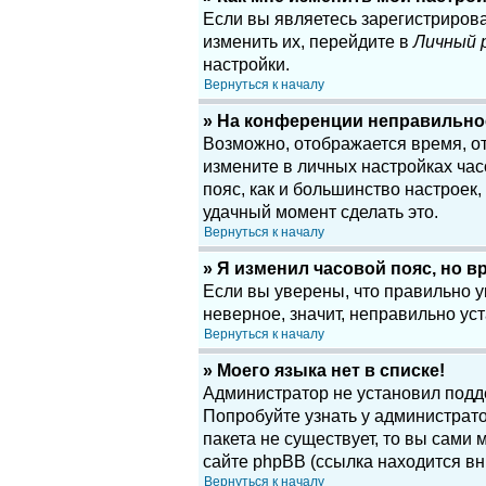
Если вы являетесь зарегистриров
изменить их, перейдите в
Личный 
настройки.
Вернуться к началу
» На конференции неправильно
Возможно, отображается время, отн
измените в личных настройках часов
пояс, как и большинство настроек
удачный момент сделать это.
Вернуться к началу
» Я изменил часовой пояс, но в
Если вы уверены, что правильно у
неверное, значит, неправильно у
Вернуться к началу
» Моего языка нет в списке!
Администратор не установил подд
Попробуйте узнать у администрато
пакета не существует, то вы сам
сайте phpBB (ссылка находится вн
Вернуться к началу