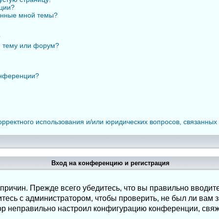
нции?
анные мной темы?
?
ю тему или форум?
онференции?
орректного использования и/или юридических вопросов, связанных
Вход на конференцию и регистрация
ричин. Прежде всего убедитесь, что вы правильно вводите
есь с администратором, чтобы проверить, не был ли вам з
ор неправильно настроил конфигурацию конференции, свяж