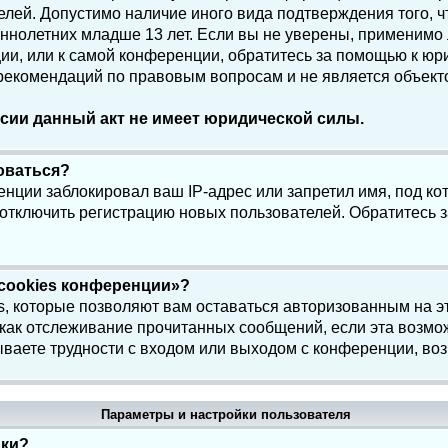
елей. Допустимо наличие иного вида подтверждения того, 
олетних младше 13 лет. Если вы не уверены, применимо ли
и, или к самой конференции, обратитесь за помощью к юри
 рекомендаций по правовым вопросам и не является объек
сии данный акт не имеет юридической силы.
роваться?
нции заблокировал ваш IP-адрес или запретил имя, под ко
 отключить регистрацию новых пользователей. Обратитесь 
 cookies конференции»?
s, которые позволяют вам оставаться авторизованным на э
 как отслеживание прочитанных сообщений, если эта возмо
ваете трудности с входом или выходом с конференции, воз
Параметры и настройки пользователя
йки?