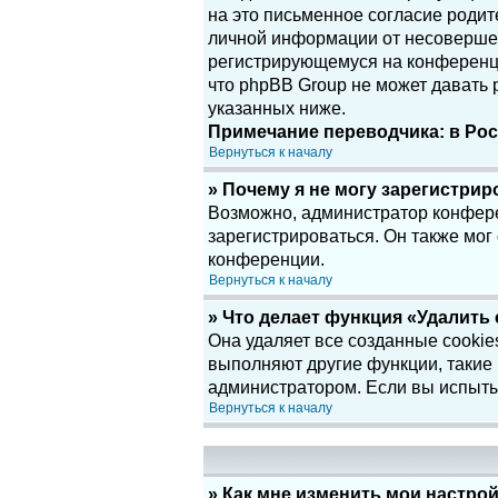
на это письменное согласие родит
личной информации от несовершенн
регистрирующемуся на конференци
что phpBB Group не может давать
указанных ниже.
Примечание переводчика: в Рос
Вернуться к началу
» Почему я не могу зарегистри
Возможно, администратор конфере
зарегистрироваться. Он также мог
конференции.
Вернуться к началу
» Что делает функция «Удалить
Она удаляет все созданные cookie
выполняют другие функции, такие
администратором. Если вы испыты
Вернуться к началу
» Как мне изменить мои настро