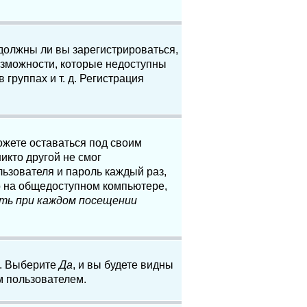
 должны ли вы зарегистрироваться,
озможности, которые недоступны
группах и т. д. Регистрация
ожете оставаться под своим
икто другой не смог
льзователя и пароль каждый раз,
о на общедоступном компьютере,
ть при каждом посещении
. Выберите
Да
, и вы будете видны
м пользователем.