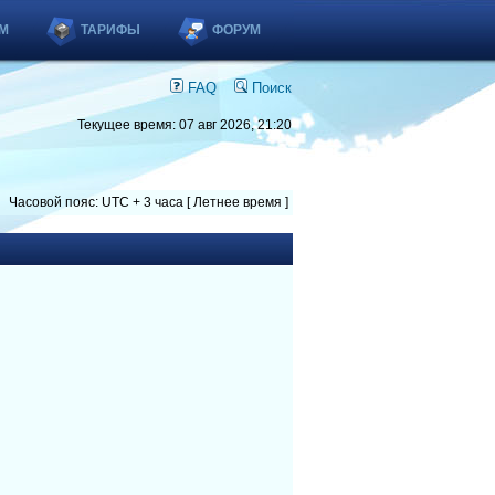
М
ТАРИФЫ
ФОРУМ
FAQ
Поиск
Текущее время: 07 авг 2026, 21:20
Часовой пояс: UTC + 3 часа [ Летнее время ]