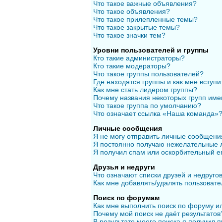
Что такое важные объявления?
Что такое объявления?
Что такое прилепленные темы?
Что такое закрытые темы?
Что такое значки тем?
Уровни пользователей и группы
Кто такие администраторы?
Кто такие модераторы?
Что такое группы пользователей?
Где находятся группы и как мне вступи
Как мне стать лидером группы?
Почему названия некоторых групп име
Что такое группа по умолчанию?
Что означает ссылка «Наша команда»
Личные сообщения
Я не могу отправить личные сообщени
Я постоянно получаю нежелательные 
Я получил спам или оскорбительный em
Друзья и недруги
Что означают списки друзей и недруго
Как мне добавлять/удалять пользовате
Поиск по форумам
Как мне выполнить поиск по форуму 
Почему мой поиск не даёт результатов
В результате моего поиска я получил п