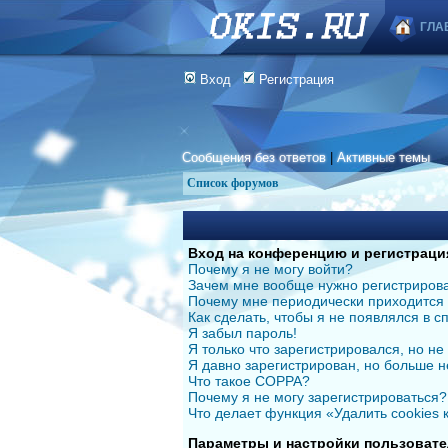
ГЛА
Вход
Регистрация
Сообщения без ответов
|
Активные темы
Список форумов
Вход на конференцию и регистраци
Почему я не могу войти?
Зачем мне вообще нужно регистриров
Почему мне периодически приходится 
Как сделать, чтобы я не появлялся в 
Я забыл пароль!
Я только что зарегистрировался, но не 
Я давно зарегистрирован, но больше н
Что такое COPPA?
Почему я не могу зарегистрироваться?
Что делает функция «Удалить cookies
Параметры и настройки пользовате