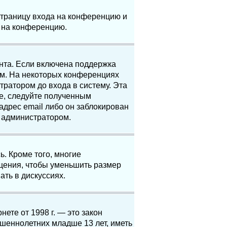
 страницу входа на конференцию и
и на конференцию.
анта. Если включена поддержка
ям. На некоторых конференциях
ратором до входа в систему. Эта
е, следуйте полученным
адрес email либо он заблокирован
с администратором.
. Кроме того, многие
щения, чтобы уменьшить размер
ать в дискуссиях.
нете от 1998 г. — это закон
шеннолетних младше 13 лет, иметь