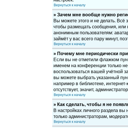
Вернуться к началу
» Зачем мне вообще нужно рег
Вы можете этого и не делать. Всё
чтобы размещать сообщения, или 
анонимным пользователям: аватары
займёт у вас всего пару минут, по
Вернуться к началу
» Почему мне периодически при
Если вы не отметили флажком пу
именем на конференции только нек
воспользоваться вашей учётной за
вы можете выбрать указанный пун
например в библиотеке, интернет-к
отсутствует, значит, администрато
Вернуться к началу
» Как сделать, чтобы я не появ
В настройках личного раздела вы
только администраторам, модерат
Вернуться к началу