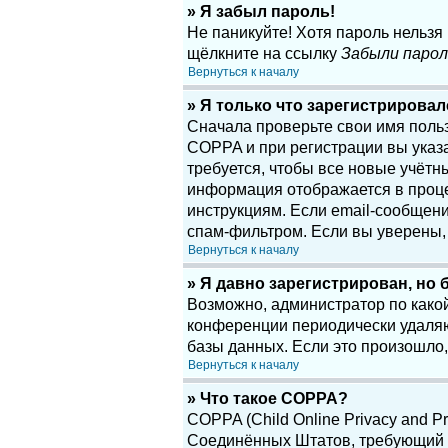
» Я забыл пароль!
Не паникуйте! Хотя пароль нельзя
щёлкните на ссылку
Забыли парол
Вернуться к началу
» Я только что зарегистрировалс
Сначала проверьте свои имя поль
COPPA и при регистрации вы указа
требуется, чтобы все новые учётн
информация отображается в проце
инструкциям. Если email-сообщени
спам-фильтром. Если вы уверены, 
Вернуться к началу
» Я давно зарегистрирован, но 
Возможно, администратор по какой
конференции периодически удаляю
базы данных. Если это произошло,
Вернуться к началу
» Что такое COPPA?
COPPA (Child Online Privacy and Pr
Соединённых Штатов, требующий о