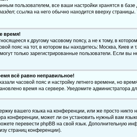
анным пользователем, все ваши настройки хранятся в баз
раздел
; ссылка на него обычно находится вверху страницы.
е время!
осящееся к другому часовому поясу, а не к тому, в котором
ой пояс на тот, в котором вы находитесь: Москва, Киев и т.
, могут только зарегистрированные пользователи. Если вы н
ремя всё равно неправильное!
казали часовой пояс и настройку летнего времени, но вре
становлено время на сервере. Уведомите администратора д
ержку вашего языка на конференции, или же просто никто 
ра конференции, может ли он установить нужный вам языко
и можете перевести phpBB на свой язык. Дополнительную и
изу страниц конференции).