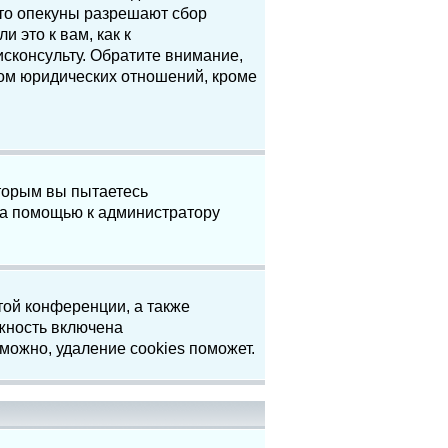
что опекуны разрешают сбор
 это к вам, как к
сконсульту. Обратите внимание,
том юридических отношений, кроме
торым вы пытаетесь
за помощью к администратору
той конференции, а также
жность включена
можно, удаление cookies поможет.