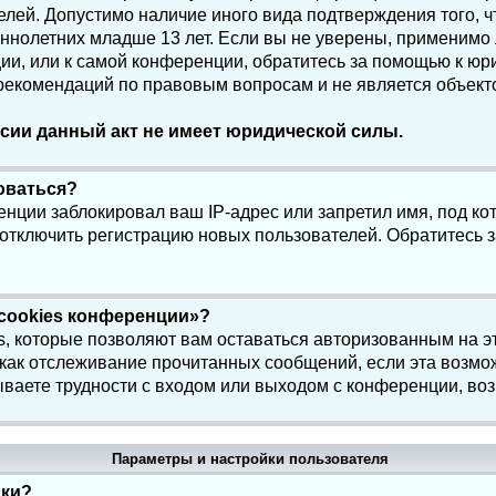
елей. Допустимо наличие иного вида подтверждения того, 
олетних младше 13 лет. Если вы не уверены, применимо ли
и, или к самой конференции, обратитесь за помощью к юри
 рекомендаций по правовым вопросам и не является объек
сии данный акт не имеет юридической силы.
роваться?
нции заблокировал ваш IP-адрес или запретил имя, под ко
 отключить регистрацию новых пользователей. Обратитесь 
 cookies конференции»?
s, которые позволяют вам оставаться авторизованным на э
 как отслеживание прочитанных сообщений, если эта возмо
ваете трудности с входом или выходом с конференции, воз
Параметры и настройки пользователя
йки?