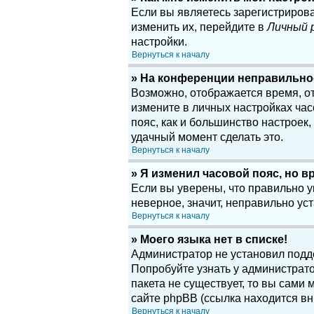
Если вы являетесь зарегистриров
изменить их, перейдите в
Личный 
настройки.
Вернуться к началу
» На конференции неправильно
Возможно, отображается время, отн
измените в личных настройках часов
пояс, как и большинство настроек
удачный момент сделать это.
Вернуться к началу
» Я изменил часовой пояс, но в
Если вы уверены, что правильно у
неверное, значит, неправильно у
Вернуться к началу
» Моего языка нет в списке!
Администратор не установил подд
Попробуйте узнать у администрато
пакета не существует, то вы сам
сайте phpBB (ссылка находится вн
Вернуться к началу