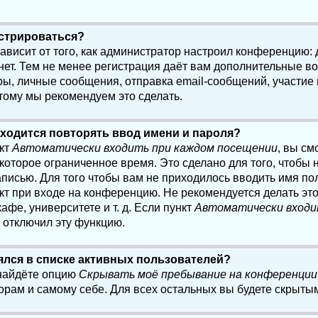
истрироваться?
 зависит от того, как администратор настроил конференцию:
нет. Тем не менее регистрация даёт вам дополнительные в
, личные сообщения, отправка email-сообщений, участие в 
этому мы рекомендуем это сделать.
ходится повторять ввод имени и пароля?
нкт
Автоматически входить при каждом посещении
, вы см
оторое ограниченное время. Это сделано для того, чтобы н
писью. Для того чтобы вам не приходилось вводить имя по
кт при входе на конференцию. Не рекомендуется делать эт
афе, университете и т. д. Если пункт
Автоматически входи
р отключил эту функцию.
лялся в списке активных пользователей?
 найдёте опцию
Скрывать моё пребывание на конференции
орам и самому себе. Для всех остальных вы будете скрыты