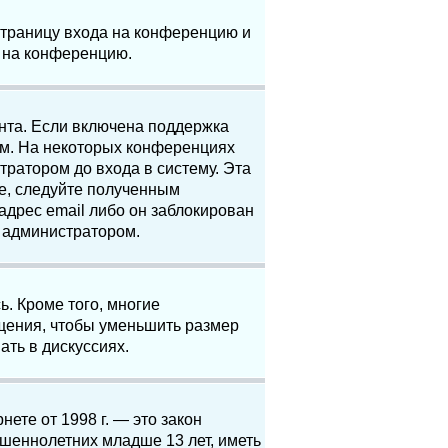
 страницу входа на конференцию и
и на конференцию.
анта. Если включена поддержка
ям. На некоторых конференциях
ратором до входа в систему. Эта
е, следуйте полученным
адрес email либо он заблокирован
с администратором.
. Кроме того, многие
щения, чтобы уменьшить размер
ать в дискуссиях.
нете от 1998 г. — это закон
шеннолетних младше 13 лет, иметь