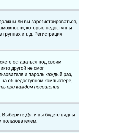
 должны ли вы зарегистрироваться,
озможности, которые недоступны
группах и т. д. Регистрация
ожете оставаться под своим
икто другой не смог
льзователя и пароль каждый раз,
о на общедоступном компьютере,
ть при каждом посещении
. Выберите
Да
, и вы будете видны
м пользователем.