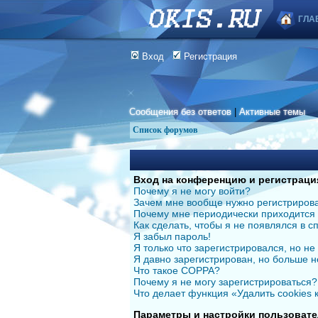
ГЛА
Вход
Регистрация
Сообщения без ответов
|
Активные темы
Список форумов
Вход на конференцию и регистраци
Почему я не могу войти?
Зачем мне вообще нужно регистриров
Почему мне периодически приходится 
Как сделать, чтобы я не появлялся в 
Я забыл пароль!
Я только что зарегистрировался, но не 
Я давно зарегистрирован, но больше н
Что такое COPPA?
Почему я не могу зарегистрироваться?
Что делает функция «Удалить cookies
Параметры и настройки пользовате