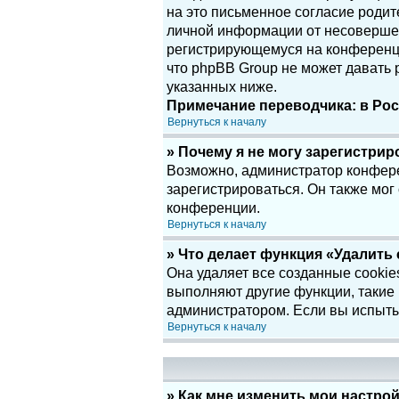
на это письменное согласие родит
личной информации от несовершенн
регистрирующемуся на конференци
что phpBB Group не может давать
указанных ниже.
Примечание переводчика: в Рос
Вернуться к началу
» Почему я не могу зарегистри
Возможно, администратор конфере
зарегистрироваться. Он также мог
конференции.
Вернуться к началу
» Что делает функция «Удалить
Она удаляет все созданные cookie
выполняют другие функции, такие
администратором. Если вы испыты
Вернуться к началу
» Как мне изменить мои настро