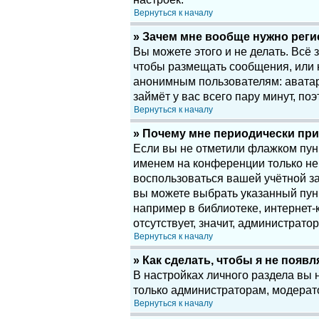
Вернуться к началу
» Зачем мне вообще нужно рег
Вы можете этого и не делать. Всё
чтобы размещать сообщения, или 
анонимным пользователям: аватары
займёт у вас всего пару минут, по
Вернуться к началу
» Почему мне периодически при
Если вы не отметили флажком пу
именем на конференции только нек
воспользоваться вашей учётной за
вы можете выбрать указанный пун
например в библиотеке, интернет-к
отсутствует, значит, администрато
Вернуться к началу
» Как сделать, чтобы я не появ
В настройках личного раздела вы
только администраторам, модерат
Вернуться к началу