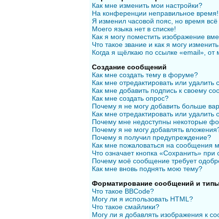
Как мне изменить мои настройки?
На конференции неправильное время!
Я изменил часовой пояс, но время всё
Моего языка нет в списке!
Как я могу поместить изображение вм
Что такое звание и как я могу изменить
Когда я щёлкаю по ссылке «email», от
Создание сообщений
Как мне создать тему в форуме?
Как мне отредактировать или удалить
Как мне добавить подпись к своему с
Как мне создать опрос?
Почему я не могу добавить больше вар
Как мне отредактировать или удалить 
Почему мне недоступны некоторые ф
Почему я не могу добавлять вложения
Почему я получил предупреждение?
Как мне пожаловаться на сообщения 
Что означает кнопка «Сохранить» при
Почему моё сообщение требует одобр
Как мне вновь поднять мою тему?
Форматирование сообщений и типы
Что такое BBCode?
Могу ли я использовать HTML?
Что такое смайлики?
Могу ли я добавлять изображения к с