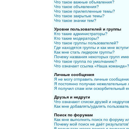
Что такое важные объявления?
Что такое объявления?
Что такое прилепленные темы?
Что такое закрытые темы?
Что такое значки тем?
Уровни пользователей и группы
Кто такие администраторы?
Кто такие модераторы?
Что такое группы пользователей?
Где находятся группы и как мне вступи
Как мне стать лидером группы?
Почему названия некоторых групп име
Что такое группа по умолчанию?
Что означает ссылка «Наша команда»
Личные сообщения
Я не могу отправить личные сообщени
Я постоянно получаю нежелательные 
Я получил спам или оскорбительный em
Друзья и недруги
Что означают списки друзей и недруго
Как мне добавлять/удалять пользовате
Поиск по форумам
Как мне выполнить поиск по форуму 
Почему мой поиск не даёт результатов
В результате моего поиска я получил п