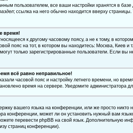
анным пользователем, все ваши настройки хранятся в баз
раздел
; ссылка на него обычно находится вверху страницы.
е время!
осящееся к другому часовому поясу, а не к тому, в котором
ой пояс на тот, в котором вы находитесь: Москва, Киев и т.
, могут только зарегистрированные пользователи. Если вы н
ремя всё равно неправильное!
казали часовой пояс и настройку летнего времени, но вре
становлено время на сервере. Уведомите администратора д
ержку вашего языка на конференции, или же просто никто 
ра конференции, может ли он установить нужный вам языко
и можете перевести phpBB на свой язык. Дополнительную и
изу страниц конференции).