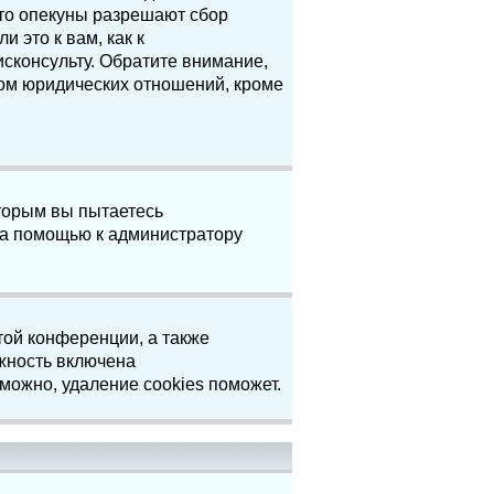
что опекуны разрешают сбор
 это к вам, как к
сконсульту. Обратите внимание,
том юридических отношений, кроме
торым вы пытаетесь
за помощью к администратору
той конференции, а также
жность включена
можно, удаление cookies поможет.