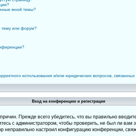
нции?
анные мной темы?
?
ю тему или форум?
онференции?
орректного использования и/или юридических вопросов, связанных
Вход на конференцию и регистрация
ричин. Прежде всего убедитесь, что вы правильно вводите
есь с администратором, чтобы проверить, не был ли вам з
ор неправильно настроил конфигурацию конференции, свяж