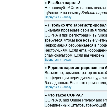
» Я забыл пароль!
Не паникуйте! Хотя пароль нельзя
щёлкните на ссылку
Забыли парол
Вернуться к началу
» Я только что зарегистрировалс
Сначала проверьте свои имя поль
COPPA и при регистрации вы указа
требуется, чтобы все новые учётн
информация отображается в проце
инструкциям. Если email-сообщени
спам-фильтром. Если вы уверены, 
Вернуться к началу
» Я давно зарегистрирован, но 
Возможно, администратор по какой
конференции периодически удаляю
базы данных. Если это произошло,
Вернуться к началу
» Что такое COPPA?
COPPA (Child Online Privacy and Pr
Соединённых Штатов, требующий о