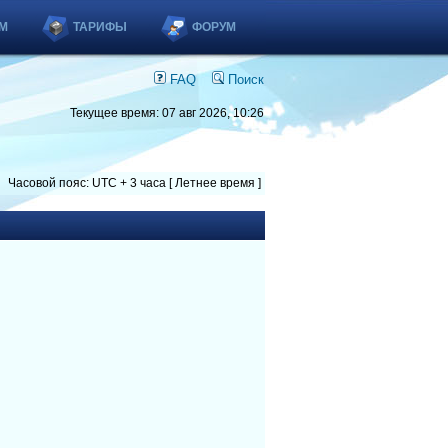
М
ТАРИФЫ
ФОРУМ
FAQ
Поиск
Текущее время: 07 авг 2026, 10:26
Часовой пояс: UTC + 3 часа [ Летнее время ]