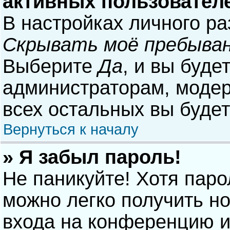
активных пользовател
В настройках личного р
Скрывать моё пребыван
Выберите
Да
, и вы буде
администраторам, модер
всех остальных вы буде
Вернуться к началу
» Я забыл пароль!
Не паникуйте! Хотя паро
можно легко получить н
входа на конференцию и