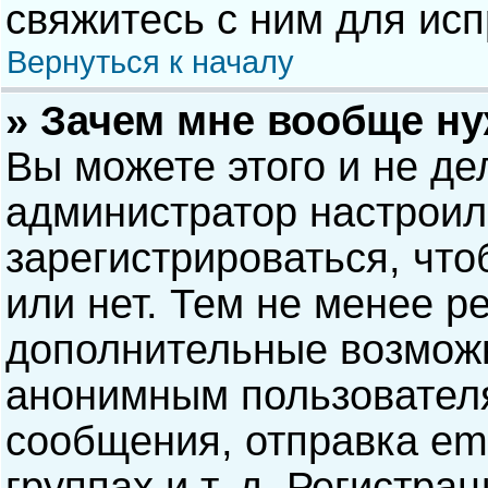
свяжитесь с ним для исп
Вернуться к началу
» Зачем мне вообще н
Вы можете этого и не дел
администратор настрои
зарегистрироваться, чт
или нет. Тем не менее р
дополнительные возможн
анонимным пользовател
сообщения, отправка ema
группах и т. д. Регистра