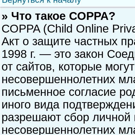
» Что такое COPPA?
COPPA (Child Online Priva
Акт о защите частных пр
1998 г. — это закон Со
от сайтов, которые мог
несовершеннолетних мла
письменное согласие ро
иного вида подтверждени
разрешают сбор личной
несовершеннолетних мла