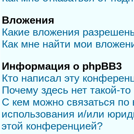
Вложения
Какие вложения разрешен
Как мне найти мои вложен
Информация о phpBB3
Кто написал эту конферен
Почему здесь нет такой-то
С кем можно связаться по 
использования и/или юрид
этой конференцией?