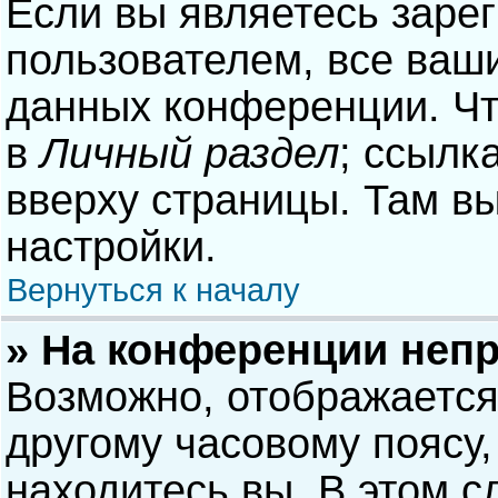
Если вы являетесь заре
пользователем, все ваши
данных конференции. Чт
в
Личный раздел
; ссылк
вверху страницы. Там в
настройки.
Вернуться к началу
» На конференции неп
Возможно, отображается
другому часовому поясу, 
находитесь вы. В этом с