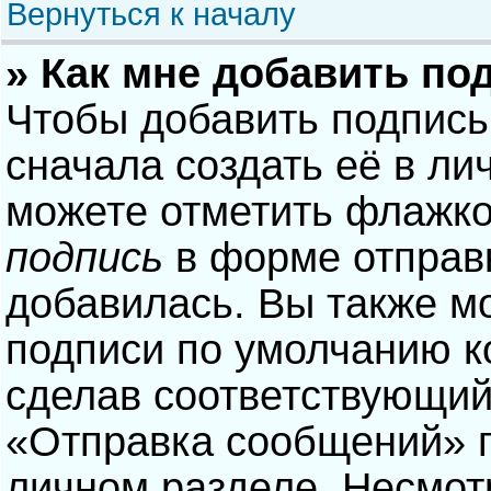
Вернуться к началу
» Как мне добавить по
Чтобы добавить подпись
сначала создать её в ли
можете отметить флажк
подпись
в форме отправ
добавилась. Вы также м
подписи по умолчанию 
сделав соответствующий
«Отправка сообщений» п
личном разделе. Несмотр