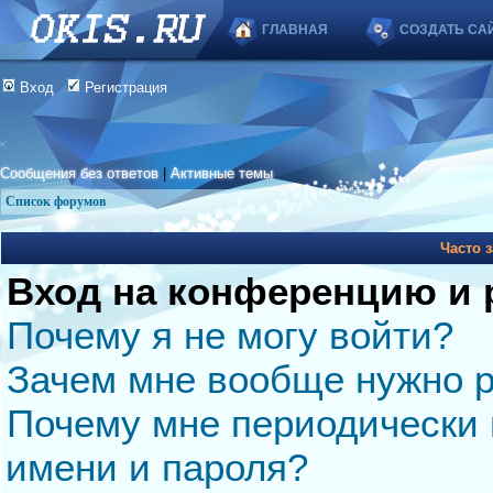
ГЛАВНАЯ
СОЗДАТЬ СА
Вход
Регистрация
Сообщения без ответов
|
Активные темы
Список форумов
Часто 
Вход на конференцию и 
Почему я не могу войти?
Зачем мне вообще нужно р
Почему мне периодически 
имени и пароля?