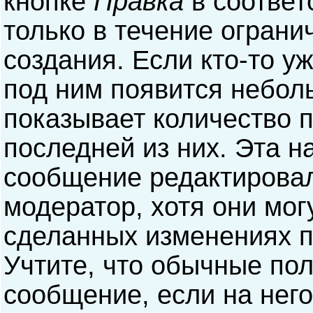
кнопке
Правка
в соответ
только в течение ограни
создания. Если кто-то у
под ним появится небол
показывает количество п
последней из них. Эта н
сообщение редактирова
модератор, хотя они мог
сделанных изменениях п
Учтите, что обычные пол
сообщение, если на него