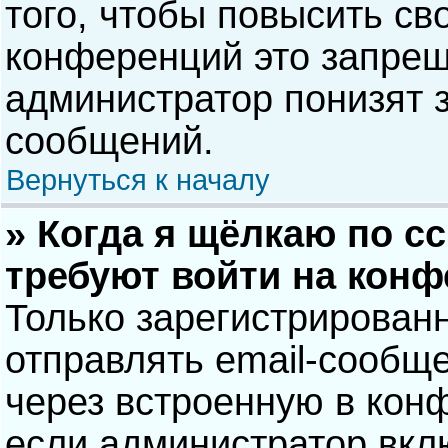
того, чтобы повысить св
конференций это запрещ
администратор понизят 
сообщений.
Вернуться к началу
» Когда я щёлкаю по сс
требуют войти на кон
Только зарегистрирован
отправлять email-сообщ
через встроенную в кон
если администратор вкл