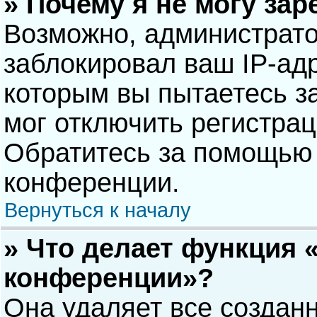
» Почему я не могу за
Возможно, администрат
заблокировал ваш IP-адр
которым вы пытаетесь з
мог отключить регистра
Обратитесь за помощью 
конференции.
Вернуться к началу
» Что делает функция 
конференции»?
Она удаляет все созданн