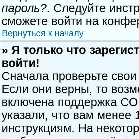
пароль?
. Следуйте инст
сможете войти на конфе
Вернуться к началу
» Я только что зарегис
войти!
Сначала проверьте свои
Если они верны, то воз
включена поддержка COP
указали, что вам менее 
инструкциям. На некото