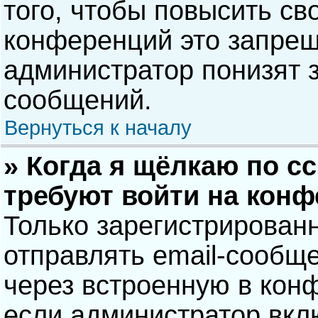
того, чтобы повысить св
конференций это запрещ
администратор понизят 
сообщений.
Вернуться к началу
» Когда я щёлкаю по сс
требуют войти на кон
Только зарегистрирован
отправлять email-сообщ
через встроенную в кон
если администратор вкл