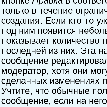
кнопке
Правка
в соответ
только в течение ограни
создания. Если кто-то у
под ним появится небол
показывает количество п
последней из них. Эта н
сообщение редактирова
модератор, хотя они мог
сделанных изменениях п
Учтите, что обычные пол
сообщение, если на него