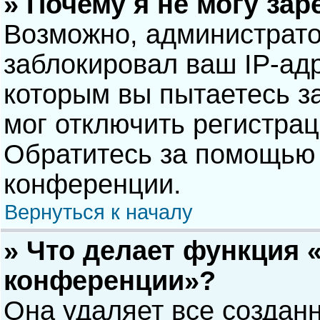
» Почему я не могу за
Возможно, администрат
заблокировал ваш IP-адр
которым вы пытаетесь з
мог отключить регистра
Обратитесь за помощью 
конференции.
Вернуться к началу
» Что делает функция 
конференции»?
Она удаляет все созданн