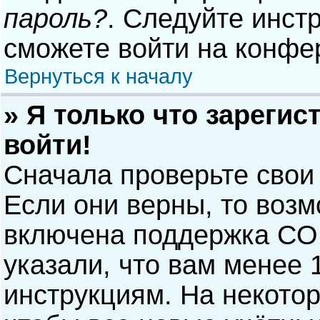
пароль?
. Следуйте инст
сможете войти на конфе
Вернуться к началу
» Я только что зарегис
войти!
Сначала проверьте свои
Если они верны, то воз
включена поддержка COP
указали, что вам менее 
инструкциям. На некото