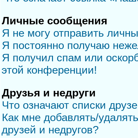
Личные сообщения
Я не могу отправить личн
Я постоянно получаю неж
Я получил спам или оскорб
этой конференции!
Друзья и недруги
Что означают списки друзе
Как мне добавлять/удалять
друзей и недругов?