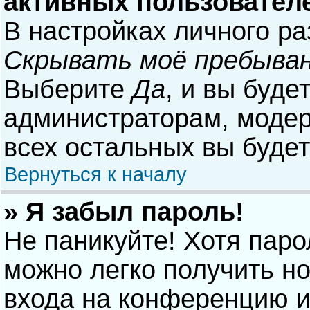
активных пользовател
В настройках личного р
Скрывать моё пребыван
Выберите
Да
, и вы буде
администраторам, модер
всех остальных вы буде
Вернуться к началу
» Я забыл пароль!
Не паникуйте! Хотя паро
можно легко получить н
входа на конференцию и