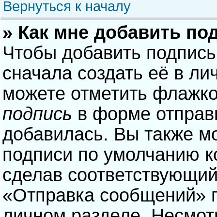
Вернуться к началу
» Как мне добавить по
Чтобы добавить подпись
сначала создать её в ли
можете отметить флажк
подпись
в форме отправ
добавилась. Вы также м
подписи по умолчанию 
сделав соответствующий
«Отправка сообщений» п
личном разделе. Несмотр