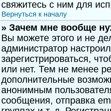
свяжитесь с ним для исп
Вернуться к началу
» Зачем мне вообще н
Вы можете этого и не дел
администратор настрои
зарегистрироваться, чт
или нет. Тем не менее р
дополнительные возможн
анонимным пользовател
сообщения, отправка ema
группах и т. д. Регистра