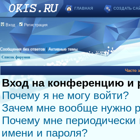
ГЛАВНАЯ
СОЗДАТЬ СА
Вход
Регистрация
Сообщения без ответов
|
Активные темы
Список форумов
Часто 
Вход на конференцию и 
Почему я не могу войти?
Зачем мне вообще нужно р
Почему мне периодически 
имени и пароля?