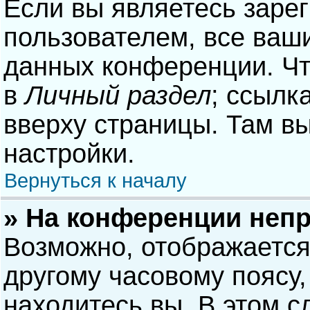
Если вы являетесь заре
пользователем, все ваши
данных конференции. Чт
в
Личный раздел
; ссылк
вверху страницы. Там в
настройки.
Вернуться к началу
» На конференции неп
Возможно, отображается
другому часовому поясу, 
находитесь вы. В этом с