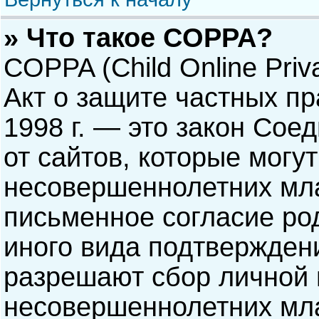
» Что такое COPPA?
COPPA (Child Online Priva
Акт о защите частных пр
1998 г. — это закон Со
от сайтов, которые мог
несовершеннолетних мла
письменное согласие ро
иного вида подтверждени
разрешают сбор личной
несовершеннолетних мла