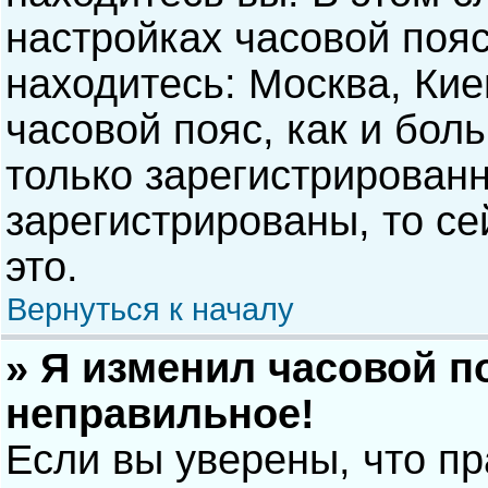
настройках часовой пояс
находитесь: Москва, Киев
часовой пояс, как и бол
только зарегистрирован
зарегистрированы, то с
это.
Вернуться к началу
» Я изменил часовой п
неправильное!
Если вы уверены, что п