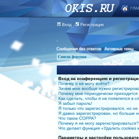
ГЛА
Вход
Регистрация
Сообщения без ответов
|
Активные темы
Список форумов
Вход на конференцию и регистраци
Почему я не могу войти?
Зачем мне вообще нужно регистриров
Почему мне периодически приходится 
Как сделать, чтобы я не появлялся в 
Я забыл пароль!
Я только что зарегистрировался, но не 
Я давно зарегистрирован, но больше н
Что такое COPPA?
Почему я не могу зарегистрироваться?
Что делает функция «Удалить cookies
Параметры и настройки пользовате