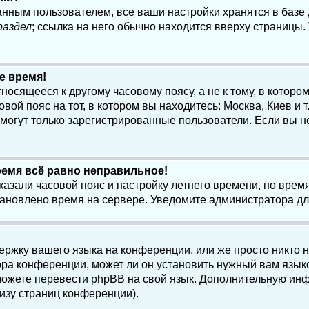
анным пользователем, все ваши настройки хранятся в баз
раздел
; ссылка на него обычно находится вверху страницы.
е время!
осящееся к другому часовому поясу, а не к тому, в котором
ой пояс на тот, в котором вы находитесь: Москва, Киев и т.
, могут только зарегистрированные пользователи. Если вы н
ремя всё равно неправильное!
казали часовой пояс и настройку летнего времени, но вре
становлено время на сервере. Уведомите администратора д
ержку вашего языка на конференции, или же просто никто 
ра конференции, может ли он установить нужный вам языко
и можете перевести phpBB на свой язык. Дополнительную и
изу страниц конференции).