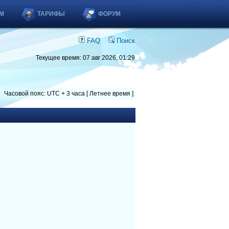
М
ТАРИФЫ
ФОРУМ
FAQ
Поиск
Текущее время: 07 авг 2026, 01:29
Часовой пояс: UTC + 3 часа [ Летнее время ]