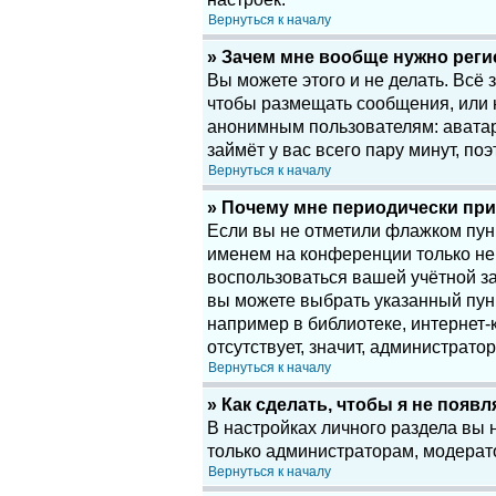
Вернуться к началу
» Зачем мне вообще нужно рег
Вы можете этого и не делать. Всё
чтобы размещать сообщения, или 
анонимным пользователям: аватары
займёт у вас всего пару минут, по
Вернуться к началу
» Почему мне периодически при
Если вы не отметили флажком пу
именем на конференции только нек
воспользоваться вашей учётной за
вы можете выбрать указанный пун
например в библиотеке, интернет-к
отсутствует, значит, администрато
Вернуться к началу
» Как сделать, чтобы я не появ
В настройках личного раздела вы
только администраторам, модерат
Вернуться к началу