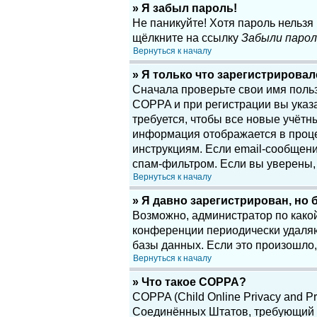
» Я забыл пароль!
Не паникуйте! Хотя пароль нельзя
щёлкните на ссылку
Забыли парол
Вернуться к началу
» Я только что зарегистрировалс
Сначала проверьте свои имя поль
COPPA и при регистрации вы указа
требуется, чтобы все новые учётн
информация отображается в проце
инструкциям. Если email-сообщени
спам-фильтром. Если вы уверены, 
Вернуться к началу
» Я давно зарегистрирован, но 
Возможно, администратор по какой
конференции периодически удаляю
базы данных. Если это произошло,
Вернуться к началу
» Что такое COPPA?
COPPA (Child Online Privacy and Pr
Соединённых Штатов, требующий о