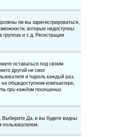
 должны ли вы зарегистрироваться,
озможности, которые недоступны
группах и т. д. Регистрация
ожете оставаться под своим
икто другой не смог
льзователя и пароль каждый раз,
о на общедоступном компьютере,
ть при каждом посещении
. Выберите
Да
, и вы будете видны
м пользователем.