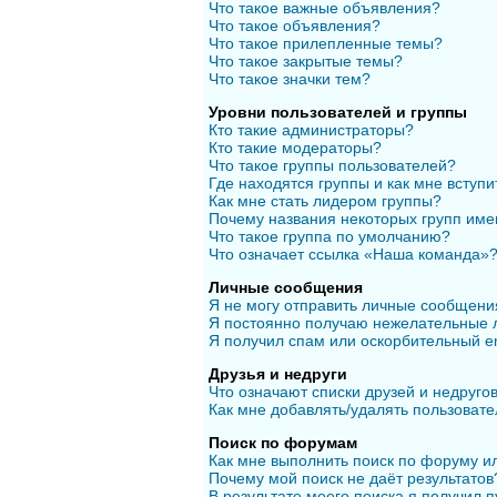
Что такое важные объявления?
Что такое объявления?
Что такое прилепленные темы?
Что такое закрытые темы?
Что такое значки тем?
Уровни пользователей и группы
Кто такие администраторы?
Кто такие модераторы?
Что такое группы пользователей?
Где находятся группы и как мне вступи
Как мне стать лидером группы?
Почему названия некоторых групп име
Что такое группа по умолчанию?
Что означает ссылка «Наша команда»
Личные сообщения
Я не могу отправить личные сообщени
Я постоянно получаю нежелательные 
Я получил спам или оскорбительный em
Друзья и недруги
Что означают списки друзей и недруго
Как мне добавлять/удалять пользовате
Поиск по форумам
Как мне выполнить поиск по форуму 
Почему мой поиск не даёт результатов
В результате моего поиска я получил п