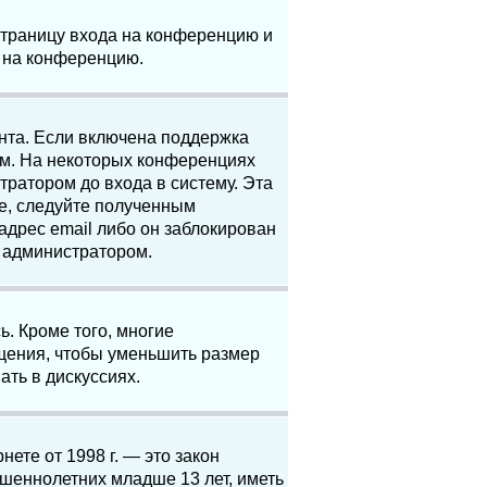
 страницу входа на конференцию и
и на конференцию.
анта. Если включена поддержка
ям. На некоторых конференциях
ратором до входа в систему. Эта
е, следуйте полученным
адрес email либо он заблокирован
с администратором.
. Кроме того, многие
щения, чтобы уменьшить размер
ать в дискуссиях.
нете от 1998 г. — это закон
шеннолетних младше 13 лет, иметь