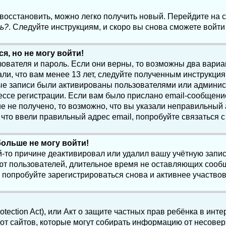
 восстановить, можно легко получить новый. Перейдите на
ь?
. Следуйте инструкциям, и скоро вы снова сможете войт
я, но не могу войти!
зователя и пароль. Если они верны, то возможны два вари
ли, что вам менее 13 лет, следуйте полученным инструкци
ые записи были активированы пользователями или админист
ссе регистрации. Если вам было прислано email-сообщени
е не получено, то возможно, что вы указали неправильный 
что ввели правильный адрес email, попробуйте связаться 
больше не могу войти!
-то причине деактивировал или удалил вашу учётную запись
т пользователей, длительное время не оставляющих сооб
 попробуйте зарегистрироваться снова и активнее участвов
otection Act), или Акт о защите частных прав ребёнка в интер
т сайтов, которые могут собирать информацию от несовер