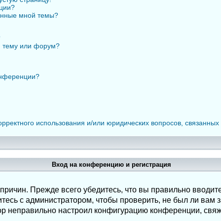
нции?
анные мной темы?
?
ю тему или форум?
онференции?
орректного использования и/или юридических вопросов, связанных
Вход на конференцию и регистрация
ричин. Прежде всего убедитесь, что вы правильно вводите
есь с администратором, чтобы проверить, не был ли вам з
ор неправильно настроил конфигурацию конференции, свяж