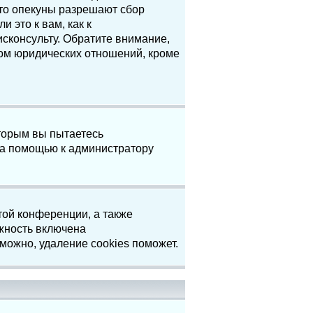
что опекуны разрешают сбор
 это к вам, как к
сконсульту. Обратите внимание,
том юридических отношений, кроме
торым вы пытаетесь
за помощью к администратору
той конференции, а также
жность включена
можно, удаление cookies поможет.