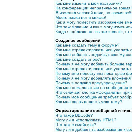
Как мне изменить мои настройки?
На конференции неправильное время!
Я изменил часовой пояс, но время всё
Моего языка нет в списке!
Как я могу поместить изображение вм
Что такое звание и как я могу изменить
Когда я щёлкаю по ссылке «email», от
Создание сообщений
Как мне создать тему в форуме?
Как мне отредактировать или удалить
Как мне добавить подпись к своему с
Как мне создать опрос?
Почему я не могу добавить больше вар
Как мне отредактировать или удалить 
Почему мне недоступны некоторые ф
Почему я не могу добавлять вложения
Почему я получил предупреждение?
Как мне пожаловаться на сообщения 
Что означает кнопка «Сохранить» при
Почему моё сообщение требует одобр
Как мне вновь поднять мою тему?
Форматирование сообщений и типы
Что такое BBCode?
Могу ли я использовать HTML?
Что такое смайлики?
Могу ли я добавлять изображения к с