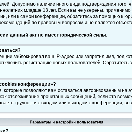
елей. Допустимо наличие иного вида подтверждения того, 
олетних младше 13 лет. Если вы не уверены, применимо ли
и, или к самой конференции, обратитесь за помощью к юри
 рекомендаций по правовым вопросам и не является объек
сии данный акт не имеет юридической силы.
роваться?
нции заблокировал ваш IP-адрес или запретил имя, под ко
 отключить регистрацию новых пользователей. Обратитесь 
 cookies конференции»?
s, которые позволяют вам оставаться авторизованным на э
 как отслеживание прочитанных сообщений, если эта возмо
ваете трудности с входом или выходом с конференции, воз
Параметры и настройки пользователя
йки?