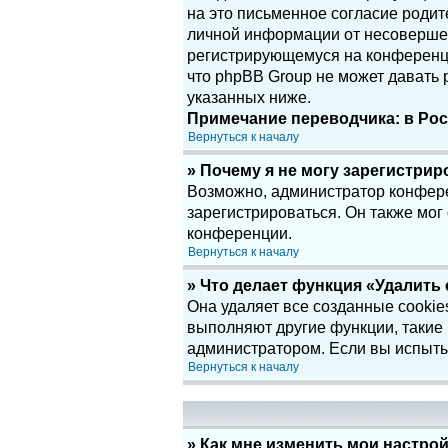
на это письменное согласие родит
личной информации от несовершенн
регистрирующемуся на конференци
что phpBB Group не может давать
указанных ниже.
Примечание переводчика: в Рос
Вернуться к началу
» Почему я не могу зарегистри
Возможно, администратор конфере
зарегистрироваться. Он также мог
конференции.
Вернуться к началу
» Что делает функция «Удалить
Она удаляет все созданные cookie
выполняют другие функции, такие
администратором. Если вы испыты
Вернуться к началу
» Как мне изменить мои настро