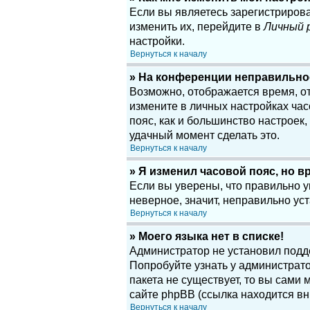
Если вы являетесь зарегистриров
изменить их, перейдите в
Личный 
настройки.
Вернуться к началу
» На конференции неправильно
Возможно, отображается время, отн
измените в личных настройках часов
пояс, как и большинство настроек
удачный момент сделать это.
Вернуться к началу
» Я изменил часовой пояс, но в
Если вы уверены, что правильно у
неверное, значит, неправильно у
Вернуться к началу
» Моего языка нет в списке!
Администратор не установил подд
Попробуйте узнать у администрато
пакета не существует, то вы сам
сайте phpBB (ссылка находится вн
Вернуться к началу