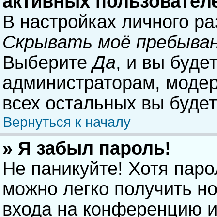
активных пользовател
В настройках личного р
Скрывать моё пребыван
Выберите
Да
, и вы буде
администраторам, модер
всех остальных вы буде
Вернуться к началу
» Я забыл пароль!
Не паникуйте! Хотя паро
можно легко получить н
входа на конференцию и