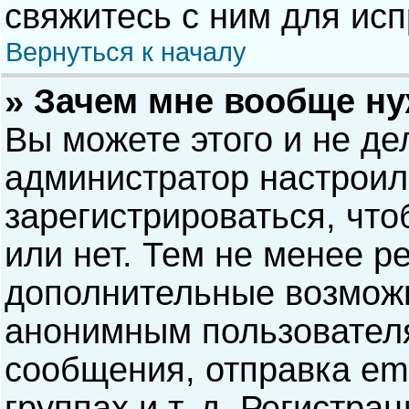
свяжитесь с ним для исп
Вернуться к началу
» Зачем мне вообще н
Вы можете этого и не дел
администратор настрои
зарегистрироваться, чт
или нет. Тем не менее р
дополнительные возможн
анонимным пользовател
сообщения, отправка ema
группах и т. д. Регистра