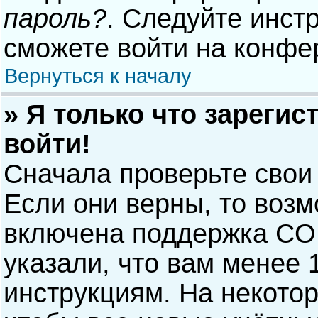
пароль?
. Следуйте инст
сможете войти на конфе
Вернуться к началу
» Я только что зарегис
войти!
Сначала проверьте свои
Если они верны, то воз
включена поддержка COP
указали, что вам менее 
инструкциям. На некото