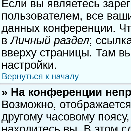
Если вы являетесь заре
пользователем, все ваши
данных конференции. Чт
в
Личный раздел
; ссылк
вверху страницы. Там в
настройки.
Вернуться к началу
» На конференции неп
Возможно, отображается
другому часовому поясу, 
находитесь вы. В этом с