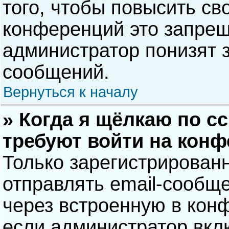
того, чтобы повысить св
конференций это запрещ
администратор понизят 
сообщений.
Вернуться к началу
» Когда я щёлкаю по сс
требуют войти на кон
Только зарегистрирован
отправлять email-сообщ
через встроенную в кон
если администратор вкл