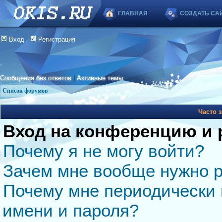
ГЛАВНАЯ
СОЗДАТЬ СА
Вход
Регистрация
Сообщения без ответов
|
Активные темы
Список форумов
Часто 
Вход на конференцию и 
Почему я не могу войти?
Зачем мне вообще нужно р
Почему мне периодически 
имени и пароля?