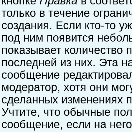
кнопке
Правка
в соответ
только в течение ограни
создания. Если кто-то у
под ним появится небол
показывает количество п
последней из них. Эта н
сообщение редактирова
модератор, хотя они мог
сделанных изменениях п
Учтите, что обычные пол
сообщение, если на него