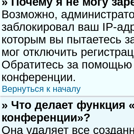
» Почему я не могу за
Возможно, администрат
заблокировал ваш IP-адр
которым вы пытаетесь з
мог отключить регистра
Обратитесь за помощью 
конференции.
Вернуться к началу
» Что делает функция 
конференции»?
Она удаляет все созданн