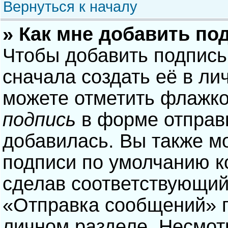
Вернуться к началу
» Как мне добавить по
Чтобы добавить подпись
сначала создать её в ли
можете отметить флажк
подпись
в форме отправ
добавилась. Вы также м
подписи по умолчанию 
сделав соответствующий
«Отправка сообщений» п
личном разделе. Несмотр