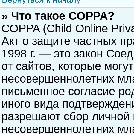
» Что такое COPPA?
COPPA (Child Online Priva
Акт о защите частных пр
1998 г. — это закон Со
от сайтов, которые мог
несовершеннолетних мла
письменное согласие ро
иного вида подтверждени
разрешают сбор личной
несовершеннолетних мла