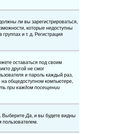
 должны ли вы зарегистрироваться,
озможности, которые недоступны
группах и т. д. Регистрация
ожете оставаться под своим
икто другой не смог
льзователя и пароль каждый раз,
о на общедоступном компьютере,
ть при каждом посещении
. Выберите
Да
, и вы будете видны
м пользователем.