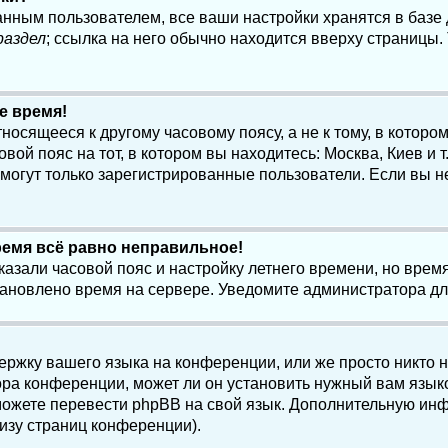
анным пользователем, все ваши настройки хранятся в баз
раздел
; ссылка на него обычно находится вверху страницы.
е время!
осящееся к другому часовому поясу, а не к тому, в котором
ой пояс на тот, в котором вы находитесь: Москва, Киев и т.
, могут только зарегистрированные пользователи. Если вы н
ремя всё равно неправильное!
казали часовой пояс и настройку летнего времени, но вре
становлено время на сервере. Уведомите администратора д
ержку вашего языка на конференции, или же просто никто 
ра конференции, может ли он установить нужный вам языко
и можете перевести phpBB на свой язык. Дополнительную и
изу страниц конференции).