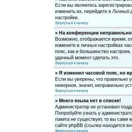
Если вы являетесь зарегистриров
изменить их, перейдите в
Личный 
настройки.
Вернуться к началу
» На конференции неправильно
Возможно, отображается время, отн
измените в личных настройках часов
пояс, как и большинство настроек
удачный момент сделать это.
Вернуться к началу
» Я изменил часовой пояс, но в
Если вы уверены, что правильно у
неверное, значит, неправильно у
Вернуться к началу
» Моего языка нет в списке!
Администратор не установил подд
Попробуйте узнать у администрато
пакета не существует, то вы сам
сайте phpBB (ссылка находится вн
Вернуться к началу