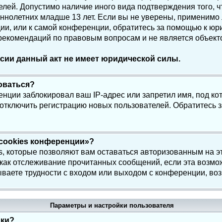
елей. Допустимо наличие иного вида подтверждения того, 
олетних младше 13 лет. Если вы не уверены, применимо ли
и, или к самой конференции, обратитесь за помощью к юри
 рекомендаций по правовым вопросам и не является объек
сии данный акт не имеет юридической силы.
роваться?
нции заблокировал ваш IP-адрес или запретил имя, под ко
 отключить регистрацию новых пользователей. Обратитесь 
 cookies конференции»?
s, которые позволяют вам оставаться авторизованным на э
 как отслеживание прочитанных сообщений, если эта возмо
ваете трудности с входом или выходом с конференции, воз
Параметры и настройки пользователя
йки?