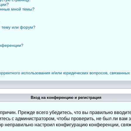
нции?
анные мной темы?
?
ю тему или форум?
онференции?
орректного использования и/или юридических вопросов, связанных
Вход на конференцию и регистрация
ричин. Прежде всего убедитесь, что вы правильно вводите
есь с администратором, чтобы проверить, не был ли вам з
ор неправильно настроил конфигурацию конференции, свяж