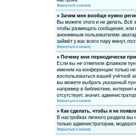
Вернуться к началу
» Зачем мне вообще нужно рег
Вы можете этого и не делать. Всё
чтобы размещать сообщения, или 
анонимным пользователям: аватары
займёт у вас всего пару минут, по
Вернуться к началу
» Почему мне периодически при
Если вы не отметили флажком пу
именем на конференции только нек
воспользоваться вашей учётной за
вы можете выбрать указанный пун
например в библиотеке, интернет-к
отсутствует, значит, администрато
Вернуться к началу
» Как сделать, чтобы я не появ
В настройках личного раздела вы
только администраторам, модерат
Вернуться к началу