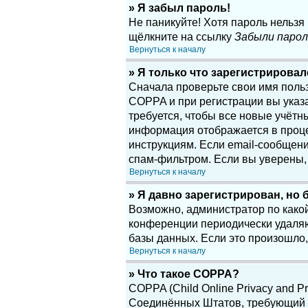
» Я забыл пароль!
Не паникуйте! Хотя пароль нельзя
щёлкните на ссылку
Забыли парол
Вернуться к началу
» Я только что зарегистрировалс
Сначала проверьте свои имя поль
COPPA и при регистрации вы указа
требуется, чтобы все новые учётн
информация отображается в проце
инструкциям. Если email-сообщени
спам-фильтром. Если вы уверены, 
Вернуться к началу
» Я давно зарегистрирован, но 
Возможно, администратор по какой
конференции периодически удаляю
базы данных. Если это произошло,
Вернуться к началу
» Что такое COPPA?
COPPA (Child Online Privacy and Pr
Соединённых Штатов, требующий о