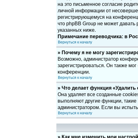
на это письменное согласие родит
личной информации от несовершенн
регистрирующемуся на конференци
что phpBB Group не может давать
указанных ниже.
Примечание переводчика: в Рос
Вернуться к началу
» Почему я не могу зарегистри
Возможно, администратор конфере
зарегистрироваться. Он также мог
конференции.
Вернуться к началу
» Что делает функция «Удалить
Она удаляет все созданные cookie
выполняют другие функции, такие
администратором. Если вы испыты
Вернуться к началу
» Как мне изменить мои настро