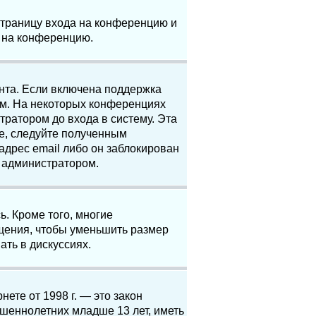
 страницу входа на конференцию и
и на конференцию.
анта. Если включена поддержка
ям. На некоторых конференциях
ратором до входа в систему. Эта
е, следуйте полученным
адрес email либо он заблокирован
с администратором.
. Кроме того, многие
щения, чтобы уменьшить размер
ать в дискуссиях.
нете от 1998 г. — это закон
шеннолетних младше 13 лет, иметь