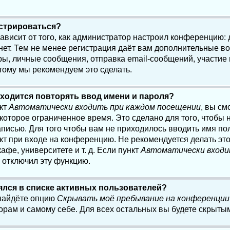
истрироваться?
 зависит от того, как администратор настроил конференцию:
нет. Тем не менее регистрация даёт вам дополнительные в
, личные сообщения, отправка email-сообщений, участие в 
этому мы рекомендуем это сделать.
ходится повторять ввод имени и пароля?
нкт
Автоматически входить при каждом посещении
, вы см
оторое ограниченное время. Это сделано для того, чтобы н
писью. Для того чтобы вам не приходилось вводить имя по
кт при входе на конференцию. Не рекомендуется делать эт
афе, университете и т. д. Если пункт
Автоматически входи
р отключил эту функцию.
лялся в списке активных пользователей?
 найдёте опцию
Скрывать моё пребывание на конференции
орам и самому себе. Для всех остальных вы будете скрыты