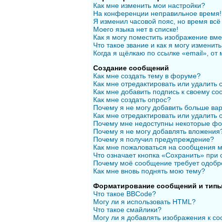
Как мне изменить мои настройки?
На конференции неправильное время!
Я изменил часовой пояс, но время всё
Моего языка нет в списке!
Как я могу поместить изображение вм
Что такое звание и как я могу изменить
Когда я щёлкаю по ссылке «email», от
Создание сообщений
Как мне создать тему в форуме?
Как мне отредактировать или удалить
Как мне добавить подпись к своему с
Как мне создать опрос?
Почему я не могу добавить больше вар
Как мне отредактировать или удалить 
Почему мне недоступны некоторые ф
Почему я не могу добавлять вложения
Почему я получил предупреждение?
Как мне пожаловаться на сообщения 
Что означает кнопка «Сохранить» при
Почему моё сообщение требует одобр
Как мне вновь поднять мою тему?
Форматирование сообщений и типы
Что такое BBCode?
Могу ли я использовать HTML?
Что такое смайлики?
Могу ли я добавлять изображения к с