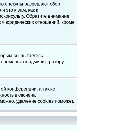
что опекуны разрешают сбор
 это к вам, как к
сконсульту. Обратите внимание,
том юридических отношений, кроме
торым вы пытаетесь
за помощью к администратору
той конференции, а также
жность включена
можно, удаление cookies поможет.