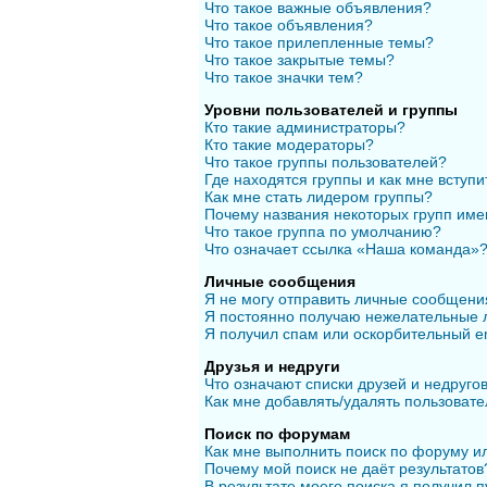
Что такое важные объявления?
Что такое объявления?
Что такое прилепленные темы?
Что такое закрытые темы?
Что такое значки тем?
Уровни пользователей и группы
Кто такие администраторы?
Кто такие модераторы?
Что такое группы пользователей?
Где находятся группы и как мне вступи
Как мне стать лидером группы?
Почему названия некоторых групп име
Что такое группа по умолчанию?
Что означает ссылка «Наша команда»
Личные сообщения
Я не могу отправить личные сообщени
Я постоянно получаю нежелательные 
Я получил спам или оскорбительный em
Друзья и недруги
Что означают списки друзей и недруго
Как мне добавлять/удалять пользовате
Поиск по форумам
Как мне выполнить поиск по форуму 
Почему мой поиск не даёт результатов
В результате моего поиска я получил п