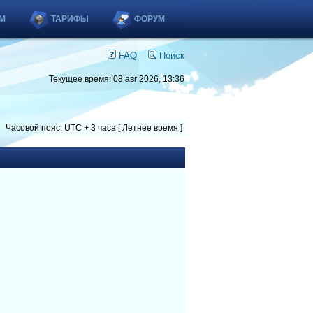
М
ТАРИФЫ
ФОРУМ
FAQ
Поиск
Текущее время: 08 авг 2026, 13:36
Часовой пояс: UTC + 3 часа [ Летнее время ]