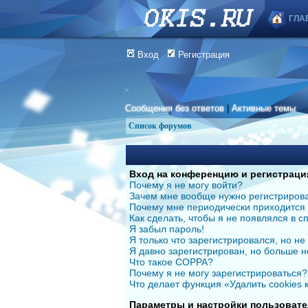
ГЛА
Вход
Регистрация
Сообщения без ответов
|
Активные темы
Список форумов
Вход на конференцию и регистраци
Почему я не могу войти?
Зачем мне вообще нужно регистриров
Почему мне периодически приходится 
Как сделать, чтобы я не появлялся в 
Я забыл пароль!
Я только что зарегистрировался, но не 
Я давно зарегистрирован, но больше н
Что такое COPPA?
Почему я не могу зарегистрироваться?
Что делает функция «Удалить cookies
Параметры и настройки пользовате