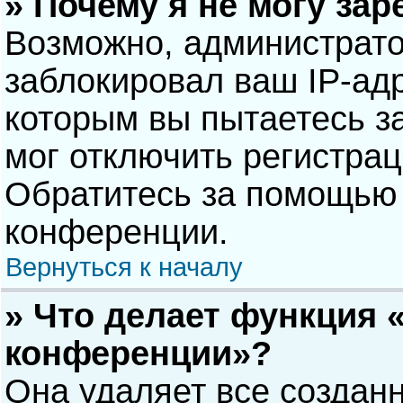
» Почему я не могу за
Возможно, администрат
заблокировал ваш IP-адр
которым вы пытаетесь з
мог отключить регистра
Обратитесь за помощью 
конференции.
Вернуться к началу
» Что делает функция 
конференции»?
Она удаляет все созданн