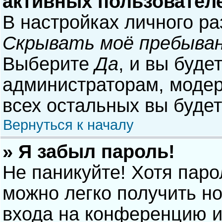
активных пользовател
В настройках личного р
Скрывать моё пребыван
Выберите
Да
, и вы буде
администраторам, модер
всех остальных вы буде
Вернуться к началу
» Я забыл пароль!
Не паникуйте! Хотя паро
можно легко получить н
входа на конференцию и