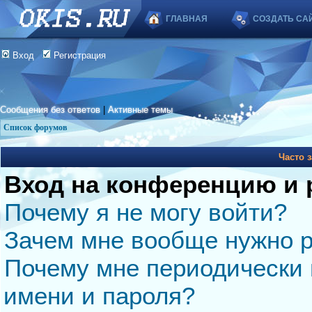
ГЛАВНАЯ
СОЗДАТЬ СА
Вход
Регистрация
Сообщения без ответов
|
Активные темы
Список форумов
Часто 
Вход на конференцию и 
Почему я не могу войти?
Зачем мне вообще нужно р
Почему мне периодически 
имени и пароля?