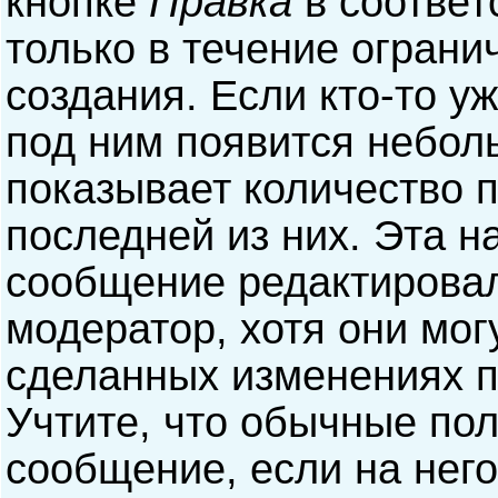
кнопке
Правка
в соответ
только в течение ограни
создания. Если кто-то у
под ним появится небол
показывает количество п
последней из них. Эта н
сообщение редактирова
модератор, хотя они мог
сделанных изменениях п
Учтите, что обычные пол
сообщение, если на него