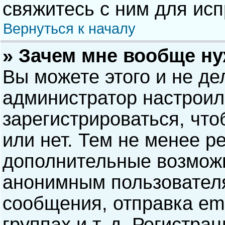
свяжитесь с ним для исп
Вернуться к началу
» Зачем мне вообще н
Вы можете этого и не дел
администратор настрои
зарегистрироваться, чт
или нет. Тем не менее р
дополнительные возможн
анонимным пользовател
сообщения, отправка ema
группах и т. д. Регистра