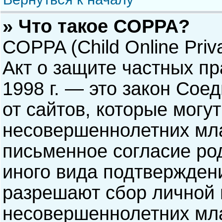
» Что такое COPPA?
COPPA (Child Online Priva
Акт о защите частных пр
1998 г. — это закон Со
от сайтов, которые мог
несовершеннолетних мла
письменное согласие ро
иного вида подтверждени
разрешают сбор личной
несовершеннолетних мла