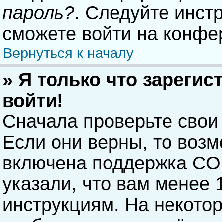
пароль?
. Следуйте инст
сможете войти на конфе
Вернуться к началу
» Я только что зарегис
войти!
Сначала проверьте свои
Если они верны, то воз
включена поддержка COP
указали, что вам менее 
инструкциям. На некото