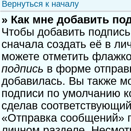
Вернуться к началу
» Как мне добавить по
Чтобы добавить подпись
сначала создать её в ли
можете отметить флажк
подпись
в форме отправ
добавилась. Вы также м
подписи по умолчанию 
сделав соответствующий
«Отправка сообщений» п
личном разделе. Несмотр