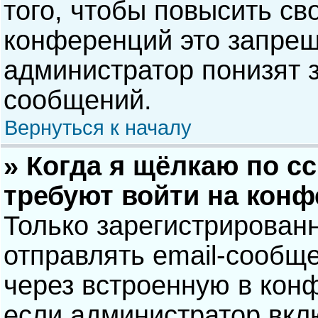
того, чтобы повысить св
конференций это запрещ
администратор понизят 
сообщений.
Вернуться к началу
» Когда я щёлкаю по сс
требуют войти на кон
Только зарегистрирован
отправлять email-сообщ
через встроенную в кон
если администратор вкл