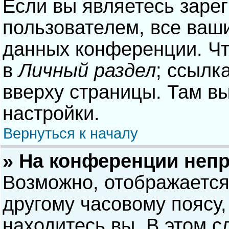
Если вы являетесь заре
пользователем, все ваши
данных конференции. Чт
в
Личный раздел
; ссылк
вверху страницы. Там в
настройки.
Вернуться к началу
» На конференции неп
Возможно, отображается
другому часовому поясу, 
находитесь вы. В этом с