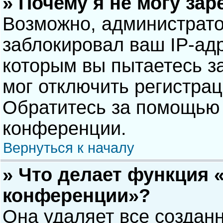
» Почему я не могу за
Возможно, администрат
заблокировал ваш IP-адр
которым вы пытаетесь з
мог отключить регистра
Обратитесь за помощью 
конференции.
Вернуться к началу
» Что делает функция 
конференции»?
Она удаляет все созданн