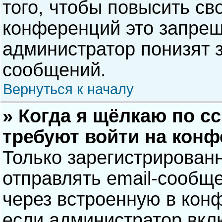
того, чтобы повысить св
конференций это запрещ
администратор понизят 
сообщений.
Вернуться к началу
» Когда я щёлкаю по сс
требуют войти на кон
Только зарегистрирован
отправлять email-сообщ
через встроенную в кон
если администратор вкл