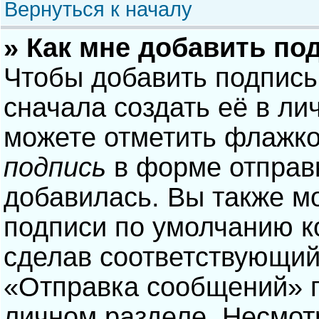
Вернуться к началу
» Как мне добавить по
Чтобы добавить подпись
сначала создать её в ли
можете отметить флажк
подпись
в форме отправ
добавилась. Вы также м
подписи по умолчанию 
сделав соответствующий
«Отправка сообщений» п
личном разделе. Несмотр