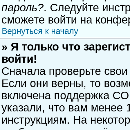
пароль?
. Следуйте инст
сможете войти на конфе
Вернуться к началу
» Я только что зарегис
войти!
Сначала проверьте свои
Если они верны, то воз
включена поддержка COP
указали, что вам менее 
инструкциям. На некото