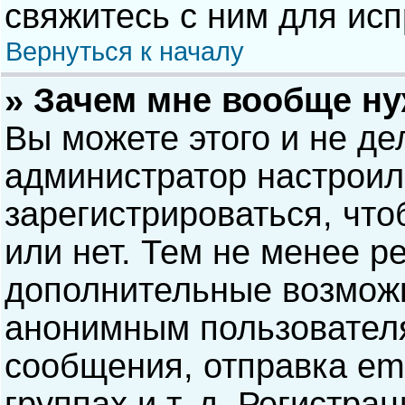
свяжитесь с ним для исп
Вернуться к началу
» Зачем мне вообще н
Вы можете этого и не дел
администратор настрои
зарегистрироваться, чт
или нет. Тем не менее р
дополнительные возможн
анонимным пользовател
сообщения, отправка ema
группах и т. д. Регистра