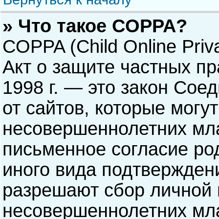
» Что такое COPPA?
COPPA (Child Online Priva
Акт о защите частных пр
1998 г. — это закон Со
от сайтов, которые мог
несовершеннолетних мла
письменное согласие ро
иного вида подтверждени
разрешают сбор личной
несовершеннолетних мла