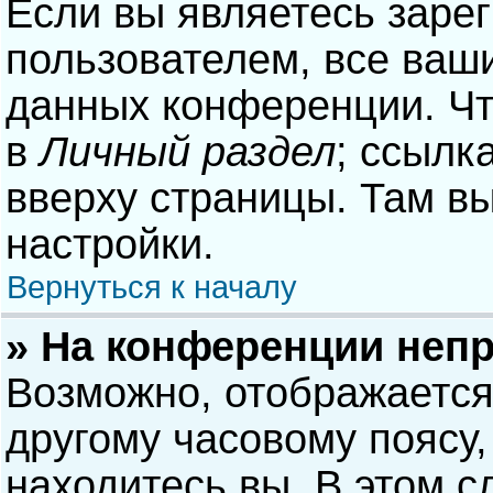
Если вы являетесь заре
пользователем, все ваши
данных конференции. Чт
в
Личный раздел
; ссылк
вверху страницы. Там в
настройки.
Вернуться к началу
» На конференции неп
Возможно, отображается
другому часовому поясу, 
находитесь вы. В этом с