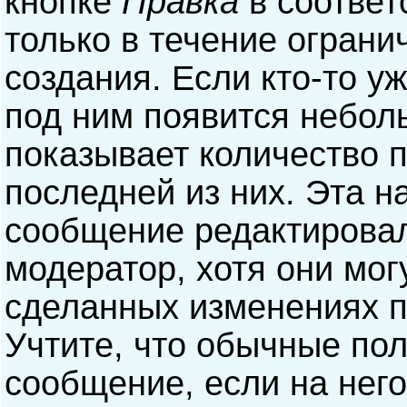
кнопке
Правка
в соответ
только в течение ограни
создания. Если кто-то у
под ним появится небол
показывает количество п
последней из них. Эта н
сообщение редактирова
модератор, хотя они мог
сделанных изменениях п
Учтите, что обычные пол
сообщение, если на него