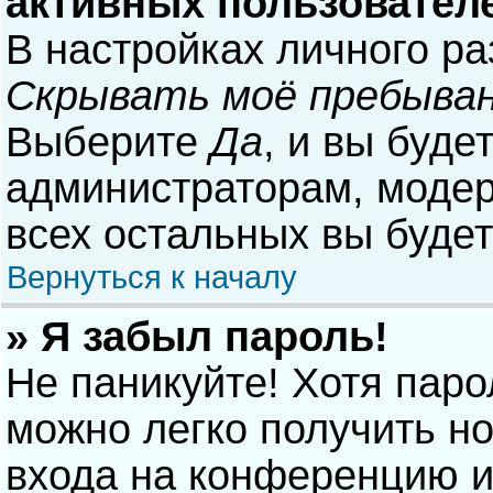
активных пользовател
В настройках личного р
Скрывать моё пребыван
Выберите
Да
, и вы буде
администраторам, модер
всех остальных вы буде
Вернуться к началу
» Я забыл пароль!
Не паникуйте! Хотя паро
можно легко получить н
входа на конференцию и