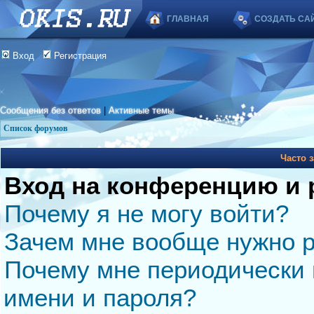
ГЛАВНАЯ
СОЗДАТЬ СА
Вход
Регистрация
Сообщения без ответов
|
Активные темы
Список форумов
Часто 
Вход на конференцию и 
Почему я не могу войти?
Зачем мне вообще нужно р
Почему мне периодически 
имени и пароля?