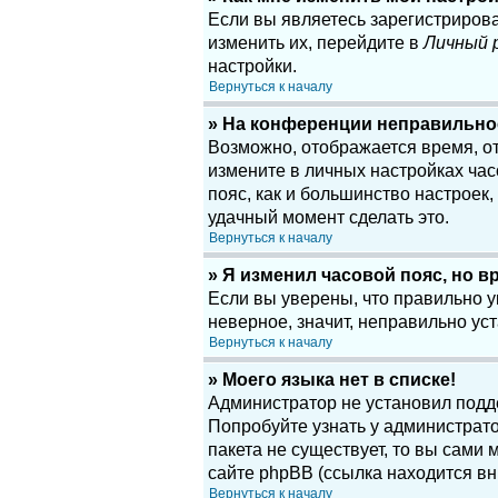
Если вы являетесь зарегистриров
изменить их, перейдите в
Личный 
настройки.
Вернуться к началу
» На конференции неправильно
Возможно, отображается время, отн
измените в личных настройках часов
пояс, как и большинство настроек
удачный момент сделать это.
Вернуться к началу
» Я изменил часовой пояс, но в
Если вы уверены, что правильно у
неверное, значит, неправильно у
Вернуться к началу
» Моего языка нет в списке!
Администратор не установил подд
Попробуйте узнать у администрато
пакета не существует, то вы сам
сайте phpBB (ссылка находится вн
Вернуться к началу