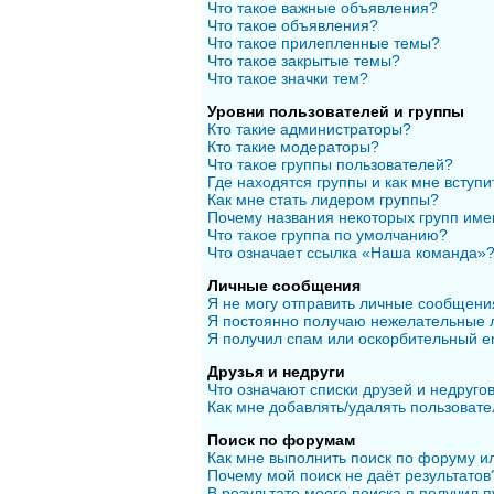
Что такое важные объявления?
Что такое объявления?
Что такое прилепленные темы?
Что такое закрытые темы?
Что такое значки тем?
Уровни пользователей и группы
Кто такие администраторы?
Кто такие модераторы?
Что такое группы пользователей?
Где находятся группы и как мне вступи
Как мне стать лидером группы?
Почему названия некоторых групп име
Что такое группа по умолчанию?
Что означает ссылка «Наша команда»
Личные сообщения
Я не могу отправить личные сообщени
Я постоянно получаю нежелательные 
Я получил спам или оскорбительный em
Друзья и недруги
Что означают списки друзей и недруго
Как мне добавлять/удалять пользовате
Поиск по форумам
Как мне выполнить поиск по форуму 
Почему мой поиск не даёт результатов
В результате моего поиска я получил п