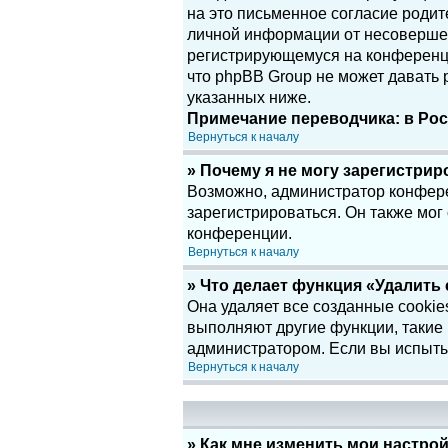
на это письменное согласие родит
личной информации от несовершенн
регистрирующемуся на конференци
что phpBB Group не может давать
указанных ниже.
Примечание переводчика: в Рос
Вернуться к началу
» Почему я не могу зарегистри
Возможно, администратор конфере
зарегистрироваться. Он также мог
конференции.
Вернуться к началу
» Что делает функция «Удалить
Она удаляет все созданные cookie
выполняют другие функции, такие
администратором. Если вы испыты
Вернуться к началу
» Как мне изменить мои настро