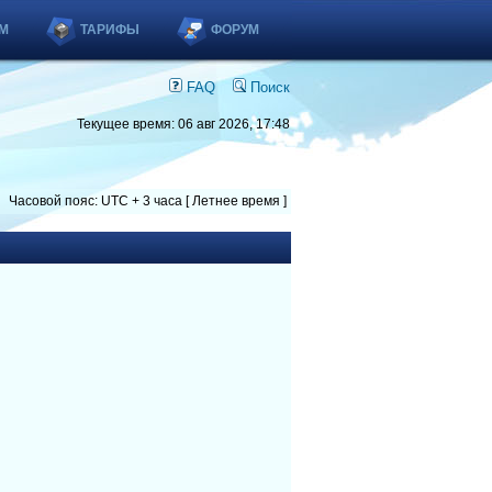
М
ТАРИФЫ
ФОРУМ
FAQ
Поиск
Текущее время: 06 авг 2026, 17:48
Часовой пояс: UTC + 3 часа [ Летнее время ]