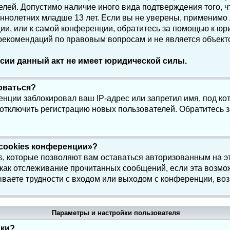
елей. Допустимо наличие иного вида подтверждения того, 
олетних младше 13 лет. Если вы не уверены, применимо ли
и, или к самой конференции, обратитесь за помощью к юри
 рекомендаций по правовым вопросам и не является объек
сии данный акт не имеет юридической силы.
роваться?
нции заблокировал ваш IP-адрес или запретил имя, под ко
 отключить регистрацию новых пользователей. Обратитесь 
 cookies конференции»?
s, которые позволяют вам оставаться авторизованным на э
 как отслеживание прочитанных сообщений, если эта возмо
ваете трудности с входом или выходом с конференции, воз
Параметры и настройки пользователя
йки?