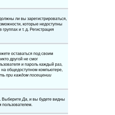
 должны ли вы зарегистрироваться,
озможности, которые недоступны
группах и т. д. Регистрация
ожете оставаться под своим
икто другой не смог
льзователя и пароль каждый раз,
о на общедоступном компьютере,
ть при каждом посещении
. Выберите
Да
, и вы будете видны
м пользователем.