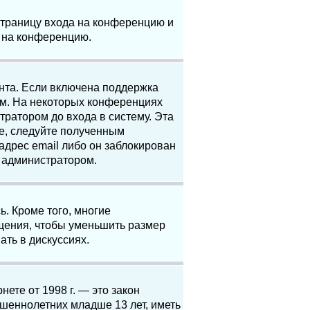
 страницу входа на конференцию и
и на конференцию.
анта. Если включена поддержка
ям. На некоторых конференциях
ратором до входа в систему. Эта
е, следуйте полученным
адрес email либо он заблокирован
с администратором.
. Кроме того, многие
щения, чтобы уменьшить размер
ать в дискуссиях.
нете от 1998 г. — это закон
шеннолетних младше 13 лет, иметь