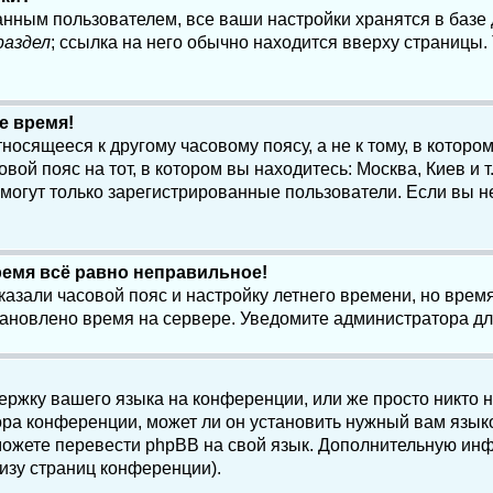
анным пользователем, все ваши настройки хранятся в баз
раздел
; ссылка на него обычно находится вверху страницы.
е время!
осящееся к другому часовому поясу, а не к тому, в котором
ой пояс на тот, в котором вы находитесь: Москва, Киев и т.
, могут только зарегистрированные пользователи. Если вы н
ремя всё равно неправильное!
казали часовой пояс и настройку летнего времени, но вре
становлено время на сервере. Уведомите администратора д
ержку вашего языка на конференции, или же просто никто 
ра конференции, может ли он установить нужный вам языко
и можете перевести phpBB на свой язык. Дополнительную и
изу страниц конференции).