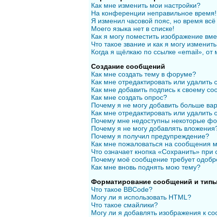
Как мне изменить мои настройки?
На конференции неправильное время!
Я изменил часовой пояс, но время всё
Моего языка нет в списке!
Как я могу поместить изображение вм
Что такое звание и как я могу изменить
Когда я щёлкаю по ссылке «email», от
Создание сообщений
Как мне создать тему в форуме?
Как мне отредактировать или удалить
Как мне добавить подпись к своему с
Как мне создать опрос?
Почему я не могу добавить больше вар
Как мне отредактировать или удалить 
Почему мне недоступны некоторые ф
Почему я не могу добавлять вложения
Почему я получил предупреждение?
Как мне пожаловаться на сообщения 
Что означает кнопка «Сохранить» при
Почему моё сообщение требует одобр
Как мне вновь поднять мою тему?
Форматирование сообщений и типы
Что такое BBCode?
Могу ли я использовать HTML?
Что такое смайлики?
Могу ли я добавлять изображения к с