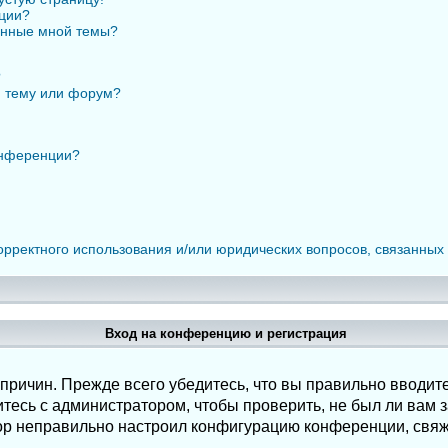
нции?
анные мной темы?
?
ю тему или форум?
онференции?
орректного использования и/или юридических вопросов, связанных
Вход на конференцию и регистрация
ричин. Прежде всего убедитесь, что вы правильно вводите
есь с администратором, чтобы проверить, не был ли вам з
ор неправильно настроил конфигурацию конференции, свяж