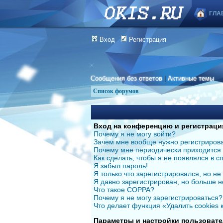
ГЛА
Вход
Регистрация
Сообщения без ответов
|
Активные темы
Список форумов
Вход на конференцию и регистраци
Почему я не могу войти?
Зачем мне вообще нужно регистриров
Почему мне периодически приходится 
Как сделать, чтобы я не появлялся в 
Я забыл пароль!
Я только что зарегистрировался, но не 
Я давно зарегистрирован, но больше н
Что такое COPPA?
Почему я не могу зарегистрироваться?
Что делает функция «Удалить cookies
Параметры и настройки пользовате