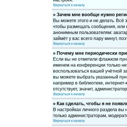
Вернуться к началу
» Зачем мне вообще нужно рег
Вы можете этого и не делать. Всё
чтобы размещать сообщения, или 
анонимным пользователям: аватары
займёт у вас всего пару минут, по
Вернуться к началу
» Почему мне периодически при
Если вы не отметили флажком пу
именем на конференции только нек
воспользоваться вашей учётной за
вы можете выбрать указанный пун
например в библиотеке, интернет-к
отсутствует, значит, администрато
Вернуться к началу
» Как сделать, чтобы я не появ
В настройках личного раздела вы
только администраторам, модерат
Вернуться к началу