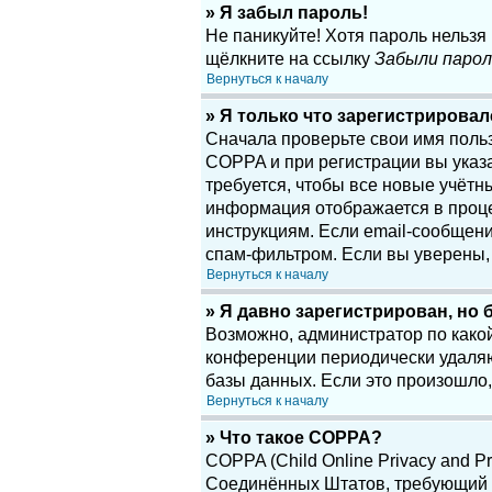
» Я забыл пароль!
Не паникуйте! Хотя пароль нельзя
щёлкните на ссылку
Забыли парол
Вернуться к началу
» Я только что зарегистрировалс
Сначала проверьте свои имя поль
COPPA и при регистрации вы указа
требуется, чтобы все новые учётн
информация отображается в проце
инструкциям. Если email-сообщени
спам-фильтром. Если вы уверены, 
Вернуться к началу
» Я давно зарегистрирован, но 
Возможно, администратор по какой
конференции периодически удаляю
базы данных. Если это произошло,
Вернуться к началу
» Что такое COPPA?
COPPA (Child Online Privacy and Pr
Соединённых Штатов, требующий о