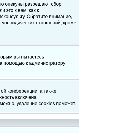
что опекуны разрешают сбор
 это к вам, как к
сконсульту. Обратите внимание,
том юридических отношений, кроме
торым вы пытаетесь
за помощью к администратору
той конференции, а также
жность включена
можно, удаление cookies поможет.