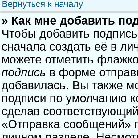
Вернуться к началу
» Как мне добавить по
Чтобы добавить подпись
сначала создать её в ли
можете отметить флажк
подпись
в форме отправ
добавилась. Вы также м
подписи по умолчанию 
сделав соответствующий
«Отправка сообщений» п
личном разделе. Несмотр