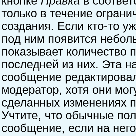
кнопке
Правка
в соответ
только в течение ограни
создания. Если кто-то у
под ним появится небол
показывает количество п
последней из них. Эта н
сообщение редактирова
модератор, хотя они мог
сделанных изменениях п
Учтите, что обычные пол
сообщение, если на него