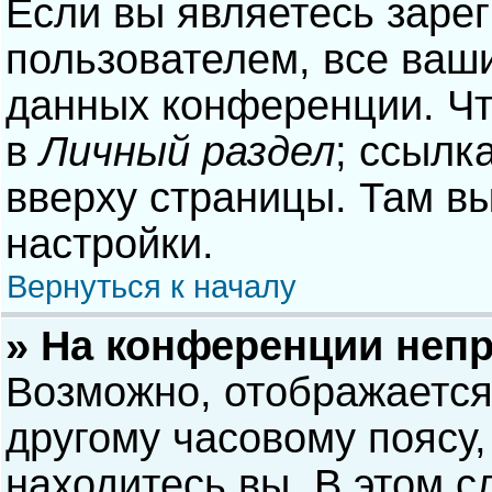
Если вы являетесь заре
пользователем, все ваши
данных конференции. Чт
в
Личный раздел
; ссылк
вверху страницы. Там в
настройки.
Вернуться к началу
» На конференции неп
Возможно, отображается
другому часовому поясу, 
находитесь вы. В этом с