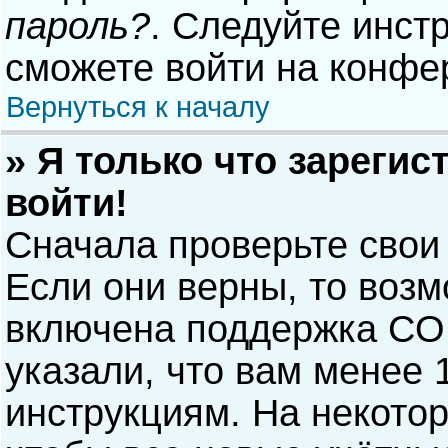
пароль?
. Следуйте инст
сможете войти на конфе
Вернуться к началу
» Я только что зарегис
войти!
Сначала проверьте свои
Если они верны, то воз
включена поддержка COP
указали, что вам менее 
инструкциям. На некото