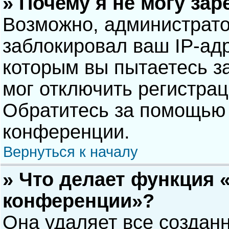
» Почему я не могу за
Возможно, администрат
заблокировал ваш IP-адр
которым вы пытаетесь з
мог отключить регистра
Обратитесь за помощью 
конференции.
Вернуться к началу
» Что делает функция 
конференции»?
Она удаляет все созданн