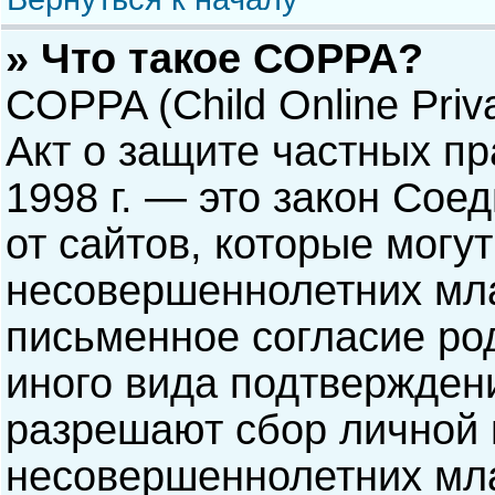
» Что такое COPPA?
COPPA (Child Online Priva
Акт о защите частных пр
1998 г. — это закон Со
от сайтов, которые мог
несовершеннолетних мла
письменное согласие ро
иного вида подтверждени
разрешают сбор личной
несовершеннолетних мла