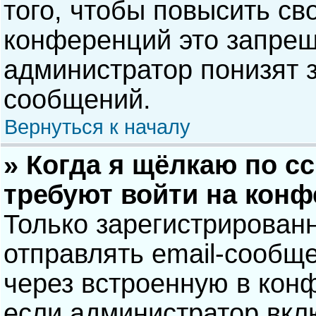
того, чтобы повысить св
конференций это запрещ
администратор понизят 
сообщений.
Вернуться к началу
» Когда я щёлкаю по сс
требуют войти на кон
Только зарегистрирован
отправлять email-сообщ
через встроенную в кон
если администратор вкл