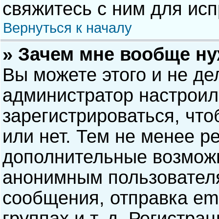
свяжитесь с ним для исп
Вернуться к началу
» Зачем мне вообще н
Вы можете этого и не дел
администратор настрои
зарегистрироваться, чт
или нет. Тем не менее р
дополнительные возможн
анонимным пользовател
сообщения, отправка ema
группах и т. д. Регистра