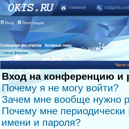
ГЛАВНАЯ
СОЗДАТЬ СА
Вход
Регистрация
Сообщения без ответов
|
Активные темы
Список форумов
Часто 
Вход на конференцию и 
Почему я не могу войти?
Зачем мне вообще нужно р
Почему мне периодически 
имени и пароля?