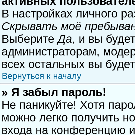
активных пользовател
В настройках личного р
Скрывать моё пребыван
Выберите
Да
, и вы буде
администраторам, модер
всех остальных вы буде
Вернуться к началу
» Я забыл пароль!
Не паникуйте! Хотя паро
можно легко получить н
входа на конференцию и