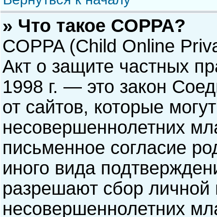
» Что такое COPPA?
COPPA (Child Online Priva
Акт о защите частных пр
1998 г. — это закон Со
от сайтов, которые мог
несовершеннолетних мла
письменное согласие ро
иного вида подтверждени
разрешают сбор личной
несовершеннолетних мла