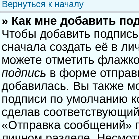
Вернуться к началу
» Как мне добавить по
Чтобы добавить подпись
сначала создать её в ли
можете отметить флажк
подпись
в форме отправ
добавилась. Вы также м
подписи по умолчанию 
сделав соответствующий
«Отправка сообщений» п
личном разделе. Несмотр