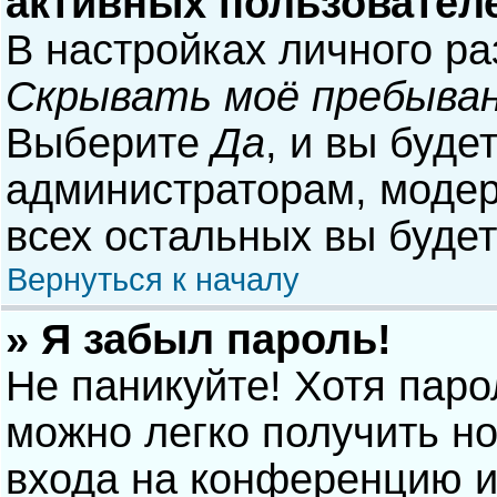
активных пользовател
В настройках личного р
Скрывать моё пребыван
Выберите
Да
, и вы буде
администраторам, модер
всех остальных вы буде
Вернуться к началу
» Я забыл пароль!
Не паникуйте! Хотя паро
можно легко получить н
входа на конференцию и