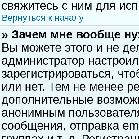
свяжитесь с ним для исп
Вернуться к началу
» Зачем мне вообще н
Вы можете этого и не дел
администратор настрои
зарегистрироваться, чт
или нет. Тем не менее р
дополнительные возможн
анонимным пользовател
сообщения, отправка ema
группах и т. д. Регистра