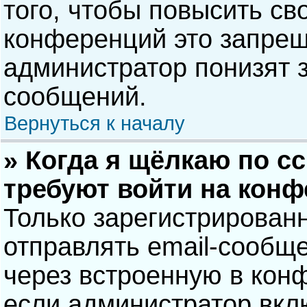
того, чтобы повысить св
конференций это запрещ
администратор понизят 
сообщений.
Вернуться к началу
» Когда я щёлкаю по сс
требуют войти на кон
Только зарегистрирован
отправлять email-сообщ
через встроенную в кон
если администратор вкл