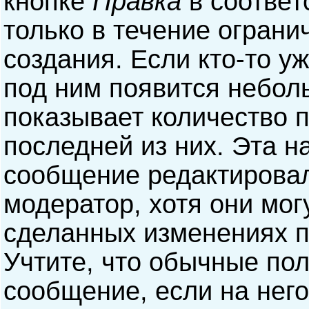
кнопке
Правка
в соответ
только в течение ограни
создания. Если кто-то у
под ним появится небол
показывает количество п
последней из них. Эта н
сообщение редактирова
модератор, хотя они мог
сделанных изменениях п
Учтите, что обычные пол
сообщение, если на него