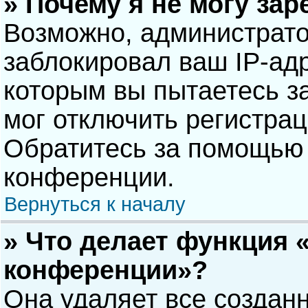
» Почему я не могу за
Возможно, администрат
заблокировал ваш IP-адр
которым вы пытаетесь з
мог отключить регистра
Обратитесь за помощью 
конференции.
Вернуться к началу
» Что делает функция 
конференции»?
Она удаляет все созданн