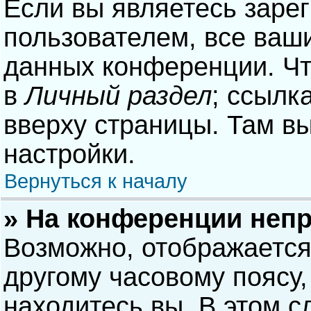
Если вы являетесь заре
пользователем, все ваши
данных конференции. Чт
в
Личный раздел
; ссылк
вверху страницы. Там в
настройки.
Вернуться к началу
» На конференции неп
Возможно, отображается
другому часовому поясу, 
находитесь вы. В этом с