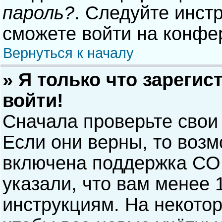
пароль?
. Следуйте инст
сможете войти на конфе
Вернуться к началу
» Я только что зарегис
войти!
Сначала проверьте свои
Если они верны, то воз
включена поддержка COP
указали, что вам менее 
инструкциям. На некото