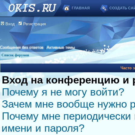
ГЛАВНАЯ
СОЗДАТЬ СА
Вход
Регистрация
Сообщения без ответов
|
Активные темы
Список форумов
Часто 
Вход на конференцию и 
Почему я не могу войти?
Зачем мне вообще нужно р
Почему мне периодически 
имени и пароля?