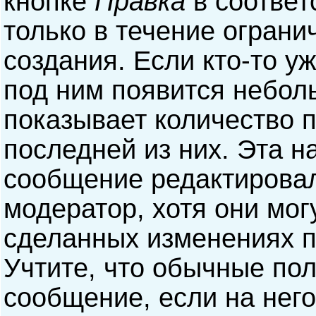
кнопке
Правка
в соответ
только в течение ограни
создания. Если кто-то у
под ним появится небол
показывает количество п
последней из них. Эта н
сообщение редактирова
модератор, хотя они мог
сделанных изменениях п
Учтите, что обычные пол
сообщение, если на него