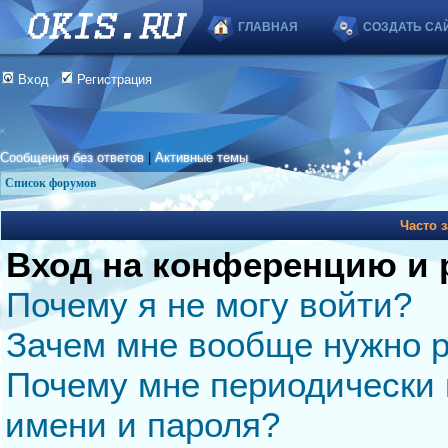
ГЛАВНАЯ
СОЗДАТЬ СА
Вход
Регистрация
Сообщения без ответов
|
Активные темы
Список форумов
Часто 
Вход на конференцию и 
Почему я не могу войти?
Зачем мне вообще нужно р
Почему мне периодически 
имени и пароля?