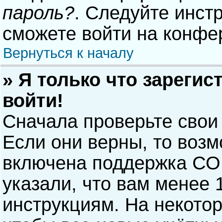
пароль?
. Следуйте инст
сможете войти на конфе
Вернуться к началу
» Я только что зарегис
войти!
Сначала проверьте свои
Если они верны, то воз
включена поддержка COP
указали, что вам менее 
инструкциям. На некото