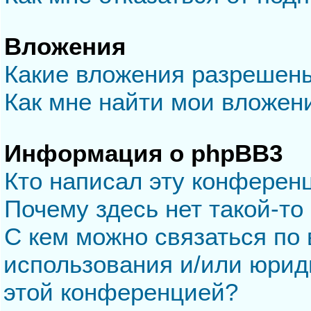
Вложения
Какие вложения разрешен
Как мне найти мои вложен
Информация о phpBB3
Кто написал эту конферен
Почему здесь нет такой-то
С кем можно связаться по 
использования и/или юрид
этой конференцией?