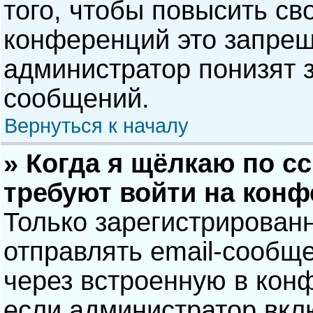
того, чтобы повысить св
конференций это запрещ
администратор понизят 
сообщений.
Вернуться к началу
» Когда я щёлкаю по сс
требуют войти на кон
Только зарегистрирован
отправлять email-сообщ
через встроенную в кон
если администратор вкл