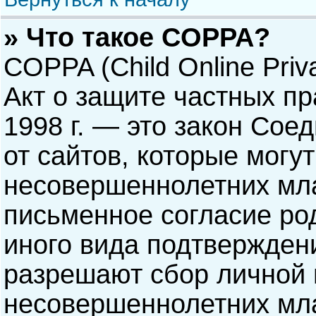
» Что такое COPPA?
COPPA (Child Online Priva
Акт о защите частных пр
1998 г. — это закон Со
от сайтов, которые мог
несовершеннолетних мла
письменное согласие ро
иного вида подтверждени
разрешают сбор личной
несовершеннолетних мла