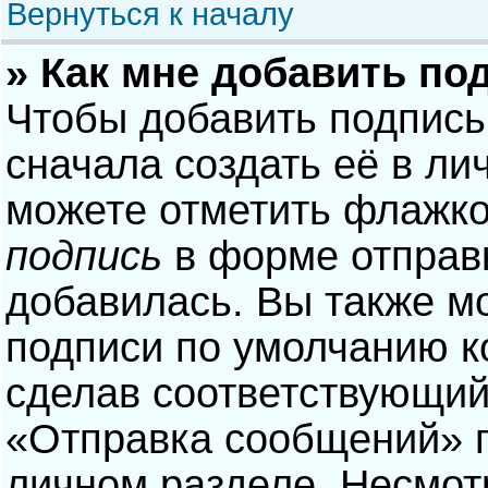
Вернуться к началу
» Как мне добавить по
Чтобы добавить подпись
сначала создать её в ли
можете отметить флажк
подпись
в форме отправ
добавилась. Вы также м
подписи по умолчанию 
сделав соответствующий
«Отправка сообщений» п
личном разделе. Несмотр