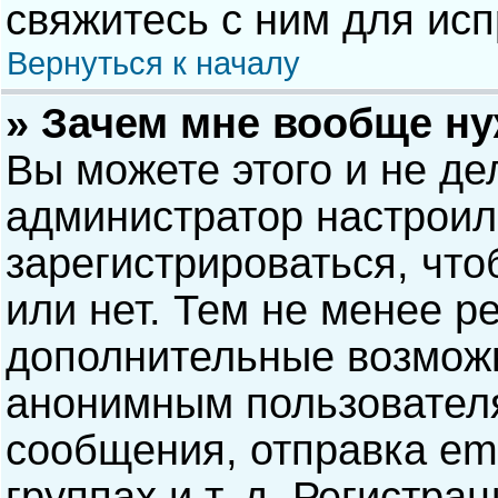
свяжитесь с ним для исп
Вернуться к началу
» Зачем мне вообще н
Вы можете этого и не дел
администратор настрои
зарегистрироваться, чт
или нет. Тем не менее р
дополнительные возможн
анонимным пользовател
сообщения, отправка ema
группах и т. д. Регистра