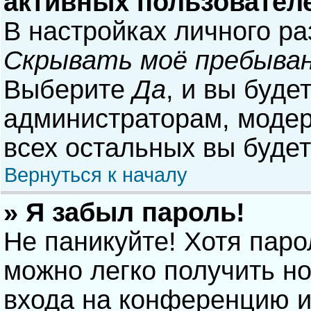
активных пользовател
В настройках личного р
Скрывать моё пребыван
Выберите
Да
, и вы буде
администраторам, модер
всех остальных вы буде
Вернуться к началу
» Я забыл пароль!
Не паникуйте! Хотя паро
можно легко получить н
входа на конференцию и