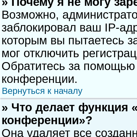
» Почему я не могу за
Возможно, администрат
заблокировал ваш IP-адр
которым вы пытаетесь з
мог отключить регистра
Обратитесь за помощью 
конференции.
Вернуться к началу
» Что делает функция 
конференции»?
Она удаляет все созданн