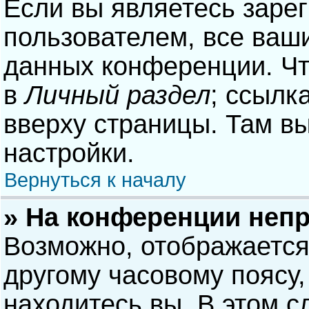
Если вы являетесь заре
пользователем, все ваши
данных конференции. Чт
в
Личный раздел
; ссылк
вверху страницы. Там в
настройки.
Вернуться к началу
» На конференции неп
Возможно, отображается
другому часовому поясу, 
находитесь вы. В этом с