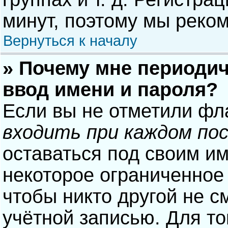
минут, поэтому мы реком
Вернуться к началу
» Почему мне периодич
ввод имени и пароля?
Если вы не отметили фл
входить при каждом по
оставаться под своим и
некоторое ограниченное 
чтобы никто другой не с
учётной записью. Для то