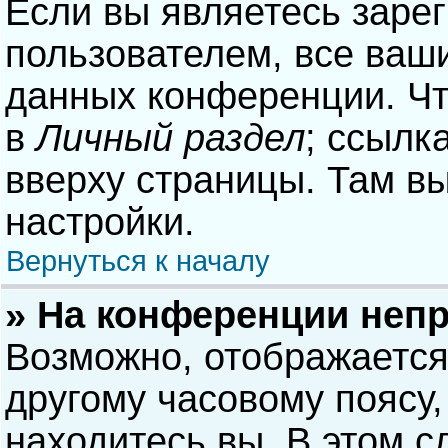
Если вы являетесь заре
пользователем, все ваши
данных конференции. Чт
в
Личный раздел
; ссылк
вверху страницы. Там в
настройки.
Вернуться к началу
» На конференции неп
Возможно, отображается
другому часовому поясу, 
находитесь вы. В этом с