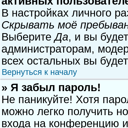
активных пользовател
В настройках личного р
Скрывать моё пребыван
Выберите
Да
, и вы буде
администраторам, модер
всех остальных вы буде
Вернуться к началу
» Я забыл пароль!
Не паникуйте! Хотя паро
можно легко получить н
входа на конференцию и