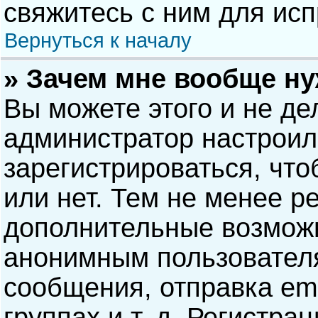
свяжитесь с ним для исп
Вернуться к началу
» Зачем мне вообще н
Вы можете этого и не дел
администратор настрои
зарегистрироваться, чт
или нет. Тем не менее р
дополнительные возможн
анонимным пользовател
сообщения, отправка ema
группах и т. д. Регистра