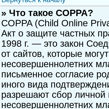
» Что такое COPPA?
COPPA (Child Online Priva
Акт о защите частных пр
1998 г. — это закон Со
от сайтов, которые мог
несовершеннолетних мла
письменное согласие ро
иного вида подтверждени
разрешают сбор личной
несовершеннолетних мла