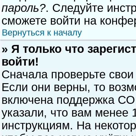
пароль?
. Следуйте инст
сможете войти на конфе
Вернуться к началу
» Я только что зарегис
войти!
Сначала проверьте свои
Если они верны, то воз
включена поддержка COP
указали, что вам менее 
инструкциям. На некото