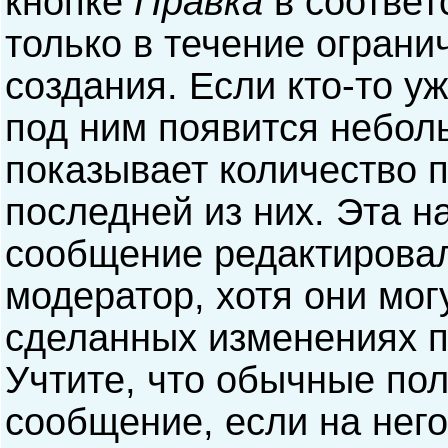
кнопке
Правка
в соответ
только в течение ограни
создания. Если кто-то у
под ним появится небол
показывает количество п
последней из них. Эта н
сообщение редактирова
модератор, хотя они мог
сделанных изменениях п
Учтите, что обычные пол
сообщение, если на него