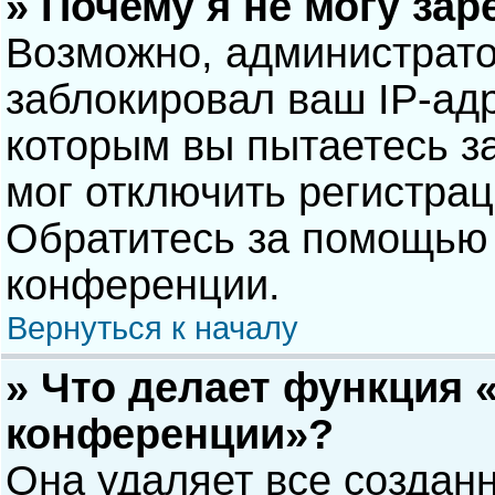
» Почему я не могу за
Возможно, администрат
заблокировал ваш IP-адр
которым вы пытаетесь з
мог отключить регистра
Обратитесь за помощью 
конференции.
Вернуться к началу
» Что делает функция 
конференции»?
Она удаляет все созданн