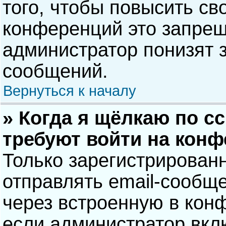
того, чтобы повысить св
конференций это запрещ
администратор понизят 
сообщений.
Вернуться к началу
» Когда я щёлкаю по сс
требуют войти на кон
Только зарегистрирован
отправлять email-сообщ
через встроенную в кон
если администратор вкл