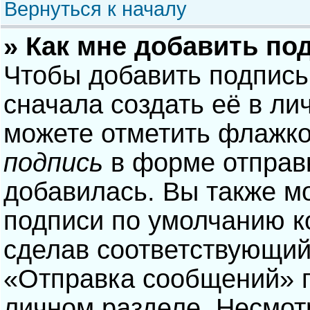
Вернуться к началу
» Как мне добавить по
Чтобы добавить подпись
сначала создать её в ли
можете отметить флажк
подпись
в форме отправ
добавилась. Вы также м
подписи по умолчанию 
сделав соответствующий
«Отправка сообщений» п
личном разделе. Несмотр