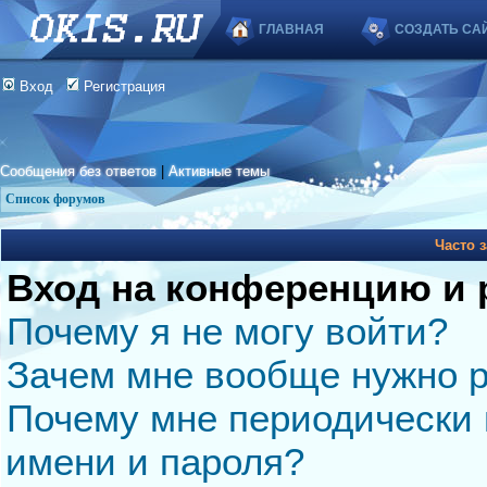
ГЛАВНАЯ
СОЗДАТЬ СА
Вход
Регистрация
Сообщения без ответов
|
Активные темы
Список форумов
Часто 
Вход на конференцию и 
Почему я не могу войти?
Зачем мне вообще нужно р
Почему мне периодически 
имени и пароля?