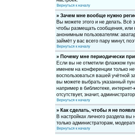
Вернуться к началу
» Зачем мне вообще нужно рег
Вы можете этого и не делать. Всё
чтобы размещать сообщения, или 
анонимным пользователям: аватары
займёт у вас всего пару минут, по
Вернуться к началу
» Почему мне периодически при
Если вы не отметили флажком пу
именем на конференции только нек
воспользоваться вашей учётной за
вы можете выбрать указанный пун
например в библиотеке, интернет-к
отсутствует, значит, администрато
Вернуться к началу
» Как сделать, чтобы я не появ
В настройках личного раздела вы
только администраторам, модерат
Вернуться к началу