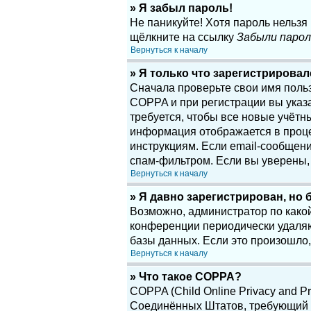
» Я забыл пароль!
Не паникуйте! Хотя пароль нельзя
щёлкните на ссылку
Забыли парол
Вернуться к началу
» Я только что зарегистрировалс
Сначала проверьте свои имя поль
COPPA и при регистрации вы указа
требуется, чтобы все новые учётн
информация отображается в проце
инструкциям. Если email-сообщени
спам-фильтром. Если вы уверены, 
Вернуться к началу
» Я давно зарегистрирован, но 
Возможно, администратор по какой
конференции периодически удаляю
базы данных. Если это произошло,
Вернуться к началу
» Что такое COPPA?
COPPA (Child Online Privacy and Pr
Соединённых Штатов, требующий о