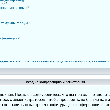
нции?
анные мной темы?
?
ю тему или форум?
онференции?
орректного использования и/или юридических вопросов, связанных
Вход на конференцию и регистрация
ричин. Прежде всего убедитесь, что вы правильно вводите
есь с администратором, чтобы проверить, не был ли вам з
ор неправильно настроил конфигурацию конференции, свяж