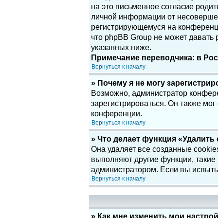
на это письменное согласие родит
личной информации от несовершенн
регистрирующемуся на конференци
что phpBB Group не может давать
указанных ниже.
Примечание переводчика: в Рос
Вернуться к началу
» Почему я не могу зарегистри
Возможно, администратор конфере
зарегистрироваться. Он также мог
конференции.
Вернуться к началу
» Что делает функция «Удалить
Она удаляет все созданные cookie
выполняют другие функции, такие
администратором. Если вы испыты
Вернуться к началу
» Как мне изменить мои настро