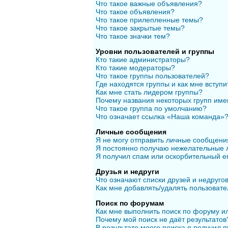
Что такое важные объявления?
Что такое объявления?
Что такое прилепленные темы?
Что такое закрытые темы?
Что такое значки тем?
Уровни пользователей и группы
Кто такие администраторы?
Кто такие модераторы?
Что такое группы пользователей?
Где находятся группы и как мне вступи
Как мне стать лидером группы?
Почему названия некоторых групп име
Что такое группа по умолчанию?
Что означает ссылка «Наша команда»
Личные сообщения
Я не могу отправить личные сообщени
Я постоянно получаю нежелательные 
Я получил спам или оскорбительный em
Друзья и недруги
Что означают списки друзей и недруго
Как мне добавлять/удалять пользовате
Поиск по форумам
Как мне выполнить поиск по форуму 
Почему мой поиск не даёт результатов
В результате моего поиска я получил п