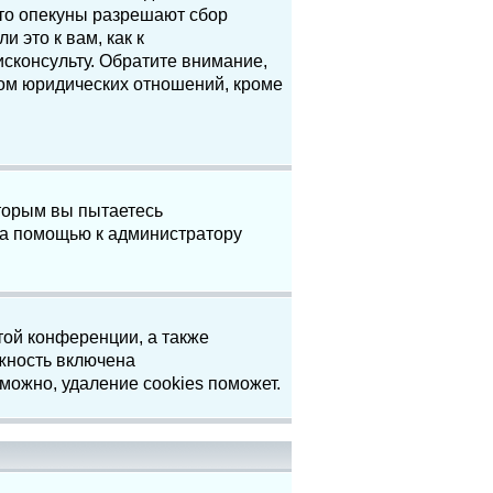
что опекуны разрешают сбор
 это к вам, как к
сконсульту. Обратите внимание,
том юридических отношений, кроме
торым вы пытаетесь
за помощью к администратору
той конференции, а также
жность включена
можно, удаление cookies поможет.