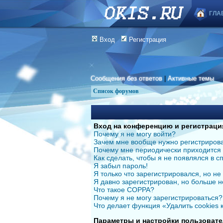
ГЛА
Вход
Регистрация
Сообщения без ответов
|
Активные темы
Список форумов
Вход на конференцию и регистраци
Почему я не могу войти?
Зачем мне вообще нужно регистриров
Почему мне периодически приходится 
Как сделать, чтобы я не появлялся в 
Я забыл пароль!
Я только что зарегистрировался, но не 
Я давно зарегистрирован, но больше н
Что такое COPPA?
Почему я не могу зарегистрироваться?
Что делает функция «Удалить cookies
Параметры и настройки пользовате