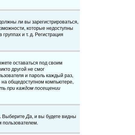
 должны ли вы зарегистрироваться,
озможности, которые недоступны
группах и т. д. Регистрация
ожете оставаться под своим
икто другой не смог
льзователя и пароль каждый раз,
о на общедоступном компьютере,
ть при каждом посещении
. Выберите
Да
, и вы будете видны
м пользователем.