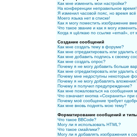
Как мне изменить мои настройки?
На конференции неправильное время!
Я изменил часовой пояс, но время всё
Моего языка нет в списке!
Как я могу поместить изображение вм
Что такое звание и как я могу изменить
Когда я щёлкаю по ссылке «email», от
Создание сообщений
Как мне создать тему в форуме?
Как мне отредактировать или удалить
Как мне добавить подпись к своему с
Как мне создать опрос?
Почему я не могу добавить больше вар
Как мне отредактировать или удалить 
Почему мне недоступны некоторые ф
Почему я не могу добавлять вложения
Почему я получил предупреждение?
Как мне пожаловаться на сообщения 
Что означает кнопка «Сохранить» при
Почему моё сообщение требует одобр
Как мне вновь поднять мою тему?
Форматирование сообщений и типы
Что такое BBCode?
Могу ли я использовать HTML?
Что такое смайлики?
Могу ли я добавлять изображения к с