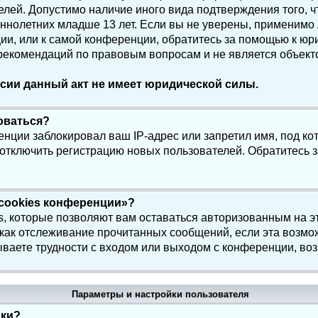
елей. Допустимо наличие иного вида подтверждения того, 
олетних младше 13 лет. Если вы не уверены, применимо ли
и, или к самой конференции, обратитесь за помощью к юри
 рекомендаций по правовым вопросам и не является объек
сии данный акт не имеет юридической силы.
роваться?
нции заблокировал ваш IP-адрес или запретил имя, под ко
 отключить регистрацию новых пользователей. Обратитесь 
 cookies конференции»?
s, которые позволяют вам оставаться авторизованным на э
 как отслеживание прочитанных сообщений, если эта возмо
ваете трудности с входом или выходом с конференции, воз
Параметры и настройки пользователя
йки?