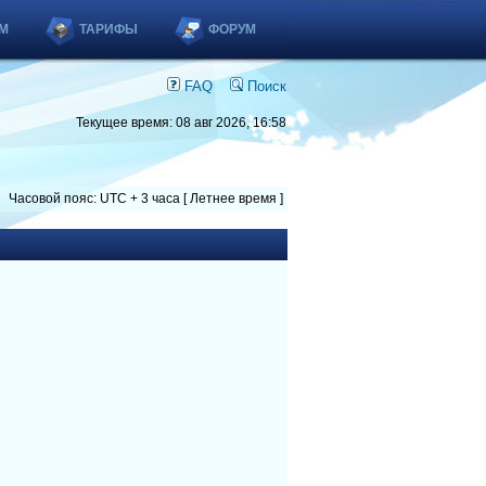
М
ТАРИФЫ
ФОРУМ
FAQ
Поиск
Текущее время: 08 авг 2026, 16:58
Часовой пояс: UTC + 3 часа [ Летнее время ]