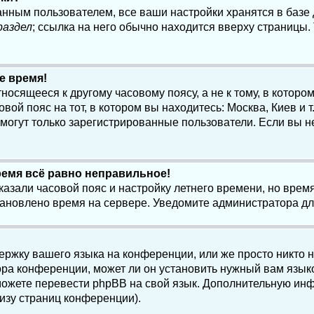
анным пользователем, все ваши настройки хранятся в баз
раздел
; ссылка на него обычно находится вверху страницы.
е время!
осящееся к другому часовому поясу, а не к тому, в котором
ой пояс на тот, в котором вы находитесь: Москва, Киев и т.
, могут только зарегистрированные пользователи. Если вы н
ремя всё равно неправильное!
казали часовой пояс и настройку летнего времени, но вре
становлено время на сервере. Уведомите администратора д
ержку вашего языка на конференции, или же просто никто 
ра конференции, может ли он установить нужный вам языко
и можете перевести phpBB на свой язык. Дополнительную и
изу страниц конференции).