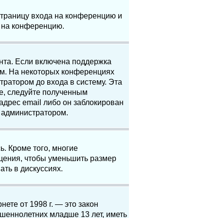
 страницу входа на конференцию и
и на конференцию.
анта. Если включена поддержка
ям. На некоторых конференциях
ратором до входа в систему. Эта
е, следуйте полученным
адрес email либо он заблокирован
с администратором.
. Кроме того, многие
щения, чтобы уменьшить размер
ать в дискуссиях.
нете от 1998 г. — это закон
шеннолетних младше 13 лет, иметь