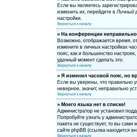
Если вы являетесь зарегистриров
изменить их, перейдите в
Личный 
настройки.
Вернуться к началу
» На конференции неправильно
Возможно, отображается время, отн
измените в личных настройках часов
пояс, как и большинство настроек
удачный момент сделать это.
Вернуться к началу
» Я изменил часовой пояс, но в
Если вы уверены, что правильно у
неверное, значит, неправильно у
Вернуться к началу
» Моего языка нет в списке!
Администратор не установил подд
Попробуйте узнать у администрато
пакета не существует, то вы сам
сайте phpBB (ссылка находится вн
Вернуться к началу