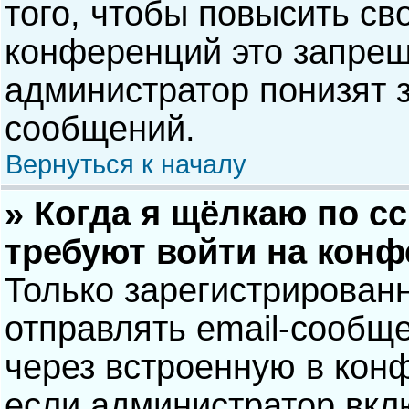
того, чтобы повысить св
конференций это запрещ
администратор понизят 
сообщений.
Вернуться к началу
» Когда я щёлкаю по сс
требуют войти на кон
Только зарегистрирован
отправлять email-сообщ
через встроенную в кон
если администратор вкл