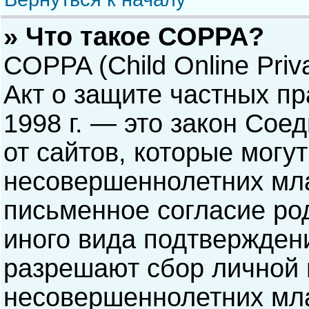
» Что такое COPPA?
COPPA (Child Online Priva
Акт о защите частных пр
1998 г. — это закон Со
от сайтов, которые мог
несовершеннолетних мла
письменное согласие ро
иного вида подтверждени
разрешают сбор личной
несовершеннолетних мла