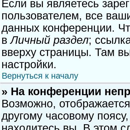
Если вы являетесь заре
пользователем, все ваши
данных конференции. Чт
в
Личный раздел
; ссылк
вверху страницы. Там в
настройки.
Вернуться к началу
» На конференции неп
Возможно, отображается
другому часовому поясу, 
находитесь вы. В этом с