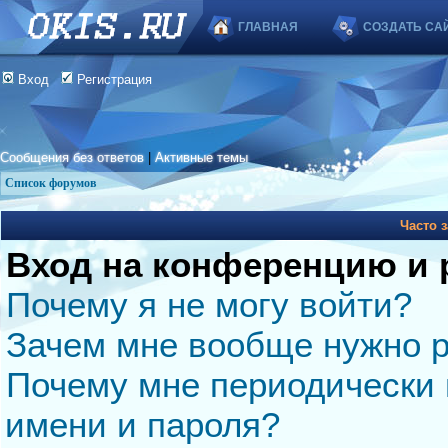
ГЛАВНАЯ
СОЗДАТЬ СА
Вход
Регистрация
Сообщения без ответов
|
Активные темы
Список форумов
Часто 
Вход на конференцию и 
Почему я не могу войти?
Зачем мне вообще нужно р
Почему мне периодически 
имени и пароля?