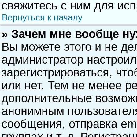
свяжитесь с ним для исп
Вернуться к началу
» Зачем мне вообще н
Вы можете этого и не дел
администратор настрои
зарегистрироваться, чт
или нет. Тем не менее р
дополнительные возможн
анонимным пользовател
сообщения, отправка ema
группах и т. д. Регистра