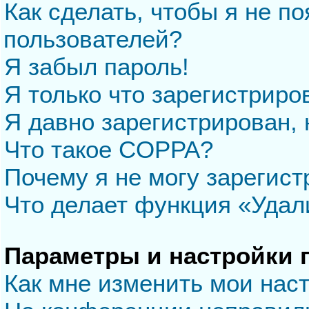
Как сделать, чтобы я не п
пользователей?
Я забыл пароль!
Я только что зарегистриров
Я давно зарегистрирован, 
Что такое COPPA?
Почему я не могу зарегис
Что делает функция «Удал
Параметры и настройки 
Как мне изменить мои нас