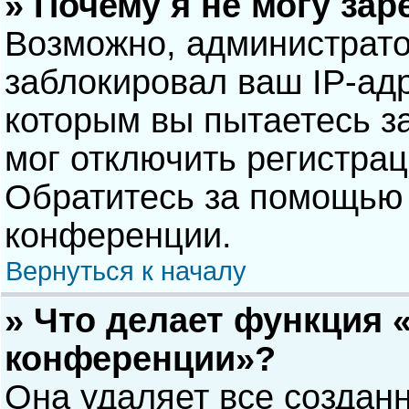
» Почему я не могу за
Возможно, администрат
заблокировал ваш IP-адр
которым вы пытаетесь з
мог отключить регистра
Обратитесь за помощью 
конференции.
Вернуться к началу
» Что делает функция 
конференции»?
Она удаляет все созданн