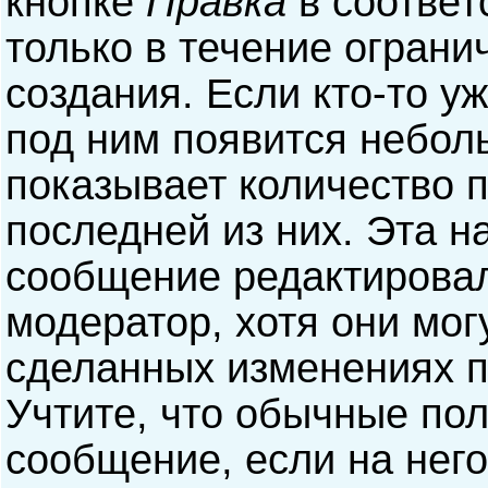
кнопке
Правка
в соответ
только в течение ограни
создания. Если кто-то у
под ним появится небол
показывает количество п
последней из них. Эта н
сообщение редактирова
модератор, хотя они мог
сделанных изменениях п
Учтите, что обычные пол
сообщение, если на него