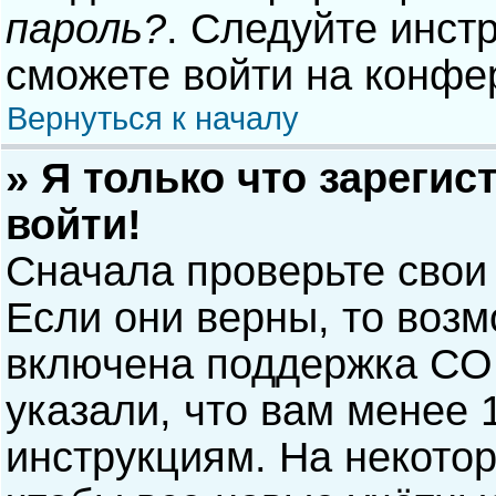
пароль?
. Следуйте инст
сможете войти на конфе
Вернуться к началу
» Я только что зарегис
войти!
Сначала проверьте свои
Если они верны, то воз
включена поддержка COP
указали, что вам менее 
инструкциям. На некото