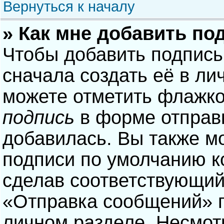
Вернуться к началу
» Как мне добавить по
Чтобы добавить подпись
сначала создать её в ли
можете отметить флажк
подпись
в форме отправ
добавилась. Вы также м
подписи по умолчанию 
сделав соответствующий
«Отправка сообщений» п
личном разделе. Несмотр