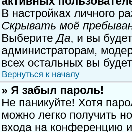
активных пользовател
В настройках личного р
Скрывать моё пребыван
Выберите
Да
, и вы буде
администраторам, модер
всех остальных вы буде
Вернуться к началу
» Я забыл пароль!
Не паникуйте! Хотя паро
можно легко получить н
входа на конференцию и