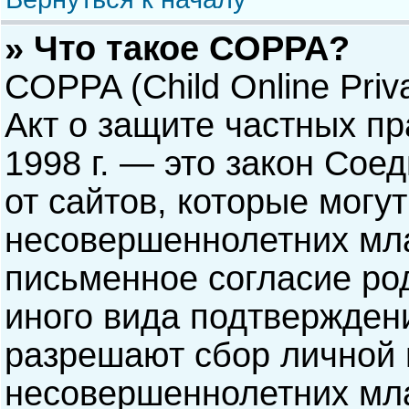
» Что такое COPPA?
COPPA (Child Online Priva
Акт о защите частных пр
1998 г. — это закон Со
от сайтов, которые мог
несовершеннолетних мла
письменное согласие ро
иного вида подтверждени
разрешают сбор личной
несовершеннолетних мла