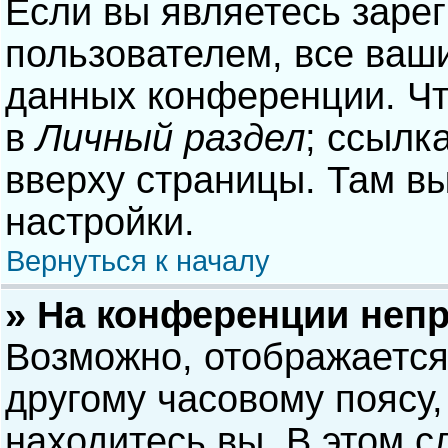
Если вы являетесь заре
пользователем, все ваши
данных конференции. Чт
в
Личный раздел
; ссылк
вверху страницы. Там в
настройки.
Вернуться к началу
» На конференции неп
Возможно, отображается
другому часовому поясу, 
находитесь вы. В этом с