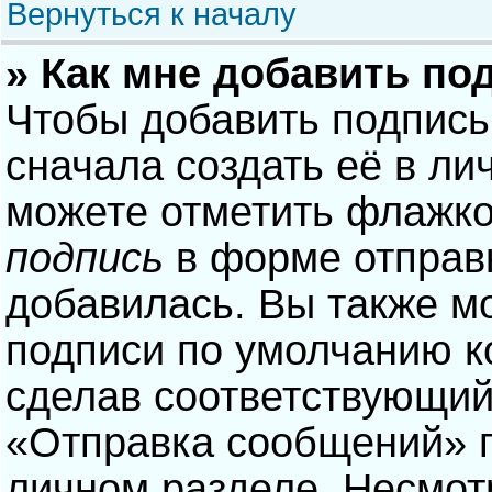
Вернуться к началу
» Как мне добавить по
Чтобы добавить подпись
сначала создать её в ли
можете отметить флажк
подпись
в форме отправ
добавилась. Вы также м
подписи по умолчанию 
сделав соответствующий
«Отправка сообщений» п
личном разделе. Несмотр