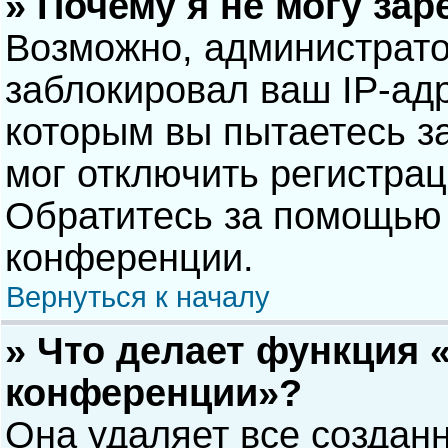
» Почему я не могу за
Возможно, администрат
заблокировал ваш IP-адр
которым вы пытаетесь з
мог отключить регистра
Обратитесь за помощью 
конференции.
Вернуться к началу
» Что делает функция 
конференции»?
Она удаляет все созданн