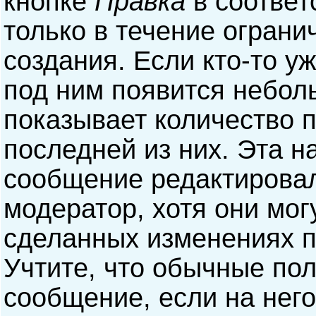
кнопке
Правка
в соответ
только в течение ограни
создания. Если кто-то у
под ним появится небол
показывает количество п
последней из них. Эта н
сообщение редактирова
модератор, хотя они мог
сделанных изменениях п
Учтите, что обычные пол
сообщение, если на него