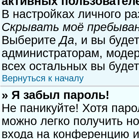
активных пользовател
В настройках личного р
Скрывать моё пребыван
Выберите
Да
, и вы буде
администраторам, модер
всех остальных вы буде
Вернуться к началу
» Я забыл пароль!
Не паникуйте! Хотя паро
можно легко получить н
входа на конференцию и