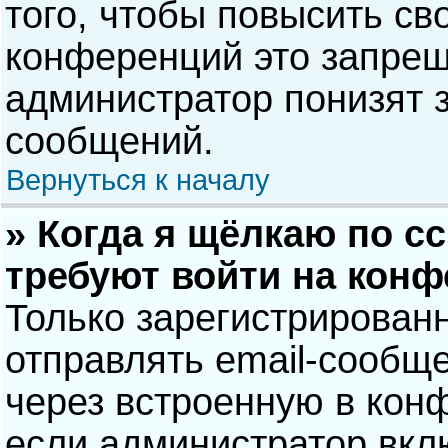
того, чтобы повысить св
конференций это запрещ
администратор понизят 
сообщений.
Вернуться к началу
» Когда я щёлкаю по сс
требуют войти на кон
Только зарегистрирован
отправлять email-сообщ
через встроенную в кон
если администратор вкл