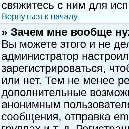
свяжитесь с ним для исп
Вернуться к началу
» Зачем мне вообще н
Вы можете этого и не дел
администратор настрои
зарегистрироваться, чт
или нет. Тем не менее р
дополнительные возможн
анонимным пользовател
сообщения, отправка ema
группах и т. д. Регистра