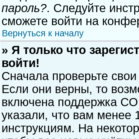
пароль?
. Следуйте инст
сможете войти на конфе
Вернуться к началу
» Я только что зарегис
войти!
Сначала проверьте свои
Если они верны, то воз
включена поддержка COP
указали, что вам менее 
инструкциям. На некото