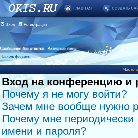
ГЛАВНАЯ
СОЗДАТЬ СА
Вход
Регистрация
Сообщения без ответов
|
Активные темы
Список форумов
Часто 
Вход на конференцию и 
Почему я не могу войти?
Зачем мне вообще нужно р
Почему мне периодически 
имени и пароля?