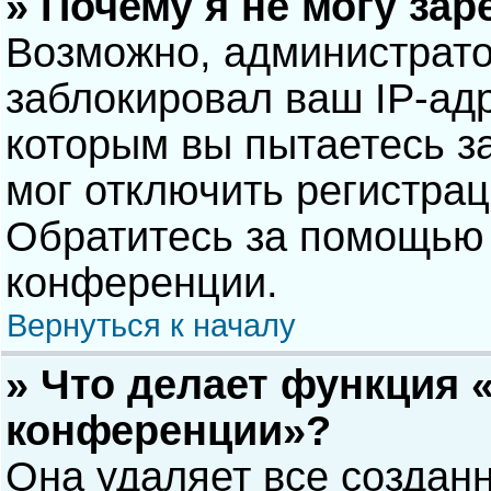
» Почему я не могу за
Возможно, администрат
заблокировал ваш IP-адр
которым вы пытаетесь з
мог отключить регистра
Обратитесь за помощью 
конференции.
Вернуться к началу
» Что делает функция 
конференции»?
Она удаляет все созданн