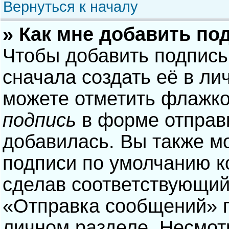
Вернуться к началу
» Как мне добавить по
Чтобы добавить подпись
сначала создать её в ли
можете отметить флажк
подпись
в форме отправ
добавилась. Вы также м
подписи по умолчанию 
сделав соответствующий
«Отправка сообщений» п
личном разделе. Несмотр