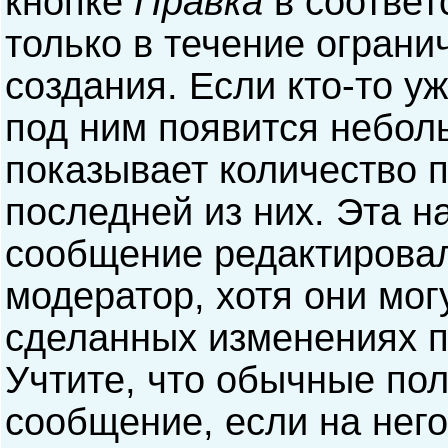
кнопке
Правка
в соответ
только в течение ограни
создания. Если кто-то у
под ним появится небол
показывает количество п
последней из них. Эта н
сообщение редактирова
модератор, хотя они мог
сделанных изменениях п
Учтите, что обычные пол
сообщение, если на него