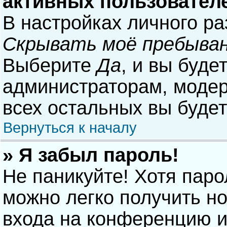
активных пользовател
В настройках личного р
Скрывать моё пребыван
Выберите
Да
, и вы буде
администраторам, модер
всех остальных вы буде
Вернуться к началу
» Я забыл пароль!
Не паникуйте! Хотя паро
можно легко получить н
входа на конференцию и