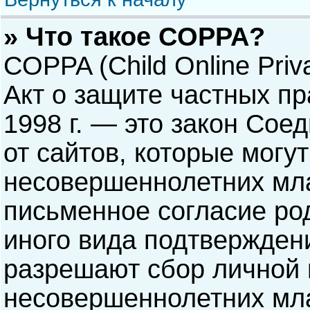
» Что такое COPPA?
COPPA (Child Online Priva
Акт о защите частных пр
1998 г. — это закон Со
от сайтов, которые мог
несовершеннолетних мла
письменное согласие ро
иного вида подтверждени
разрешают сбор личной
несовершеннолетних мла