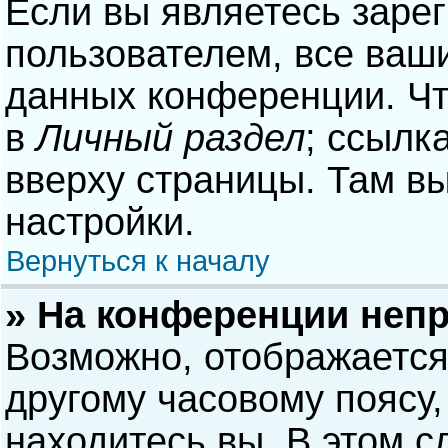
Если вы являетесь заре
пользователем, все ваши
данных конференции. Чт
в
Личный раздел
; ссылк
вверху страницы. Там в
настройки.
Вернуться к началу
» На конференции неп
Возможно, отображается
другому часовому поясу, 
находитесь вы. В этом с