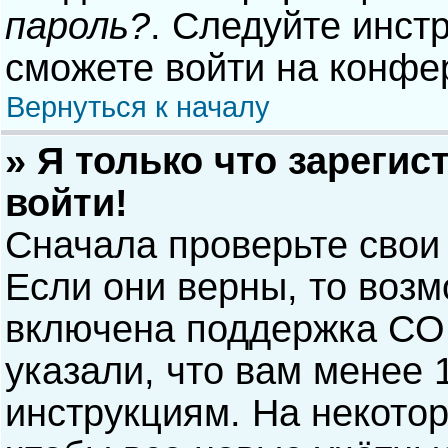
пароль?
. Следуйте инст
сможете войти на конфе
Вернуться к началу
» Я только что зарегис
войти!
Сначала проверьте свои
Если они верны, то воз
включена поддержка COP
указали, что вам менее 
инструкциям. На некото