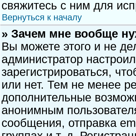
свяжитесь с ним для исп
Вернуться к началу
» Зачем мне вообще н
Вы можете этого и не дел
администратор настрои
зарегистрироваться, чт
или нет. Тем не менее р
дополнительные возможн
анонимным пользовател
сообщения, отправка ema
группах и т. д. Регистра