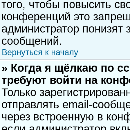
того, чтобы повысить св
конференций это запрещ
администратор понизят 
сообщений.
Вернуться к началу
» Когда я щёлкаю по сс
требуют войти на кон
Только зарегистрирован
отправлять email-сообщ
через встроенную в кон
если администратор вкл