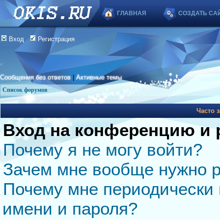
ГЛАВНАЯ
СОЗДАТЬ СА
Вход
Регистрация
Сообщения без ответов
|
Активные темы
Список форумов
Часто 
Вход на конференцию и 
Почему я не могу войти?
Зачем мне вообще нужно р
Почему мне периодически 
имени и пароля?