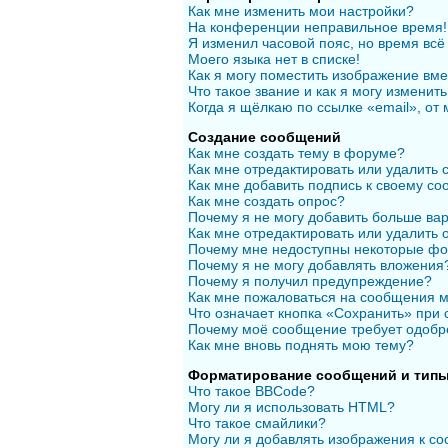
Как мне изменить мои настройки?
На конференции неправильное время!
Я изменил часовой пояс, но время всё
Моего языка нет в списке!
Как я могу поместить изображение вм
Что такое звание и как я могу изменить
Когда я щёлкаю по ссылке «email», от
Создание сообщений
Как мне создать тему в форуме?
Как мне отредактировать или удалить
Как мне добавить подпись к своему с
Как мне создать опрос?
Почему я не могу добавить больше вар
Как мне отредактировать или удалить 
Почему мне недоступны некоторые ф
Почему я не могу добавлять вложения
Почему я получил предупреждение?
Как мне пожаловаться на сообщения 
Что означает кнопка «Сохранить» при
Почему моё сообщение требует одобр
Как мне вновь поднять мою тему?
Форматирование сообщений и типы
Что такое BBCode?
Могу ли я использовать HTML?
Что такое смайлики?
Могу ли я добавлять изображения к с