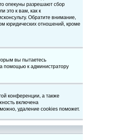
что опекуны разрешают сбор
 это к вам, как к
сконсульту. Обратите внимание,
том юридических отношений, кроме
торым вы пытаетесь
за помощью к администратору
той конференции, а также
жность включена
можно, удаление cookies поможет.