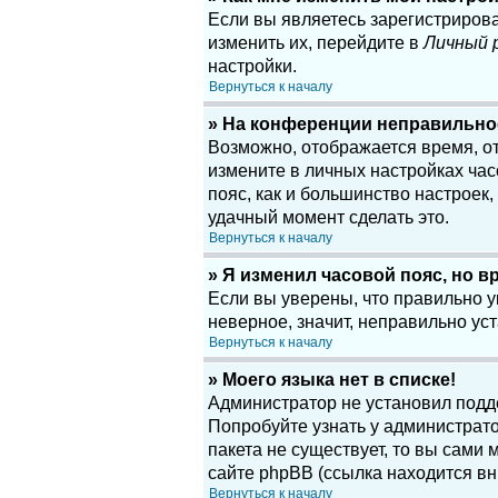
Если вы являетесь зарегистриров
изменить их, перейдите в
Личный 
настройки.
Вернуться к началу
» На конференции неправильно
Возможно, отображается время, отн
измените в личных настройках часов
пояс, как и большинство настроек
удачный момент сделать это.
Вернуться к началу
» Я изменил часовой пояс, но в
Если вы уверены, что правильно у
неверное, значит, неправильно у
Вернуться к началу
» Моего языка нет в списке!
Администратор не установил подд
Попробуйте узнать у администрато
пакета не существует, то вы сам
сайте phpBB (ссылка находится вн
Вернуться к началу