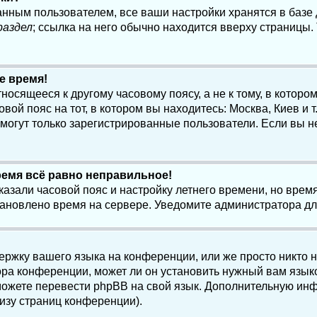
анным пользователем, все ваши настройки хранятся в баз
раздел
; ссылка на него обычно находится вверху страницы.
е время!
осящееся к другому часовому поясу, а не к тому, в котором
ой пояс на тот, в котором вы находитесь: Москва, Киев и т.
, могут только зарегистрированные пользователи. Если вы н
ремя всё равно неправильное!
казали часовой пояс и настройку летнего времени, но вре
становлено время на сервере. Уведомите администратора д
ержку вашего языка на конференции, или же просто никто 
ра конференции, может ли он установить нужный вам языко
и можете перевести phpBB на свой язык. Дополнительную и
изу страниц конференции).