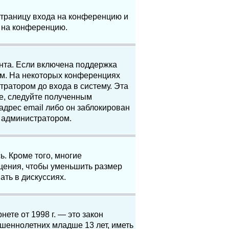
 страницу входа на конференцию и
и на конференцию.
анта. Если включена поддержка
ям. На некоторых конференциях
ратором до входа в систему. Эта
е, следуйте полученным
адрес email либо он заблокирован
с администратором.
. Кроме того, многие
щения, чтобы уменьшить размер
ать в дискуссиях.
нете от 1998 г. — это закон
шеннолетних младше 13 лет, иметь