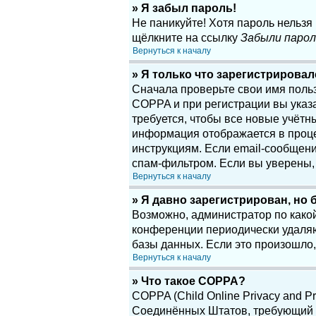
» Я забыл пароль!
Не паникуйте! Хотя пароль нельзя
щёлкните на ссылку
Забыли парол
Вернуться к началу
» Я только что зарегистрировалс
Сначала проверьте свои имя поль
COPPA и при регистрации вы указа
требуется, чтобы все новые учётн
информация отображается в проце
инструкциям. Если email-сообщени
спам-фильтром. Если вы уверены, 
Вернуться к началу
» Я давно зарегистрирован, но 
Возможно, администратор по какой
конференции периодически удаляю
базы данных. Если это произошло,
Вернуться к началу
» Что такое COPPA?
COPPA (Child Online Privacy and Pr
Соединённых Штатов, требующий о