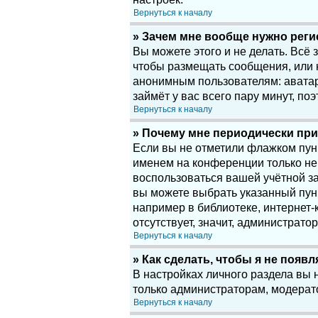
Вернуться к началу
» Зачем мне вообще нужно рег
Вы можете этого и не делать. Всё
чтобы размещать сообщения, или 
анонимным пользователям: аватары
займёт у вас всего пару минут, по
Вернуться к началу
» Почему мне периодически при
Если вы не отметили флажком пу
именем на конференции только нек
воспользоваться вашей учётной за
вы можете выбрать указанный пун
например в библиотеке, интернет-к
отсутствует, значит, администрато
Вернуться к началу
» Как сделать, чтобы я не появ
В настройках личного раздела вы
только администраторам, модерат
Вернуться к началу