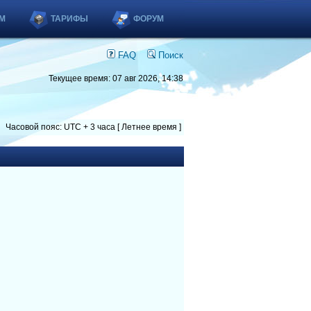
М
ТАРИФЫ
ФОРУМ
FAQ
Поиск
Текущее время: 07 авг 2026, 14:38
Часовой пояс: UTC + 3 часа [ Летнее время ]