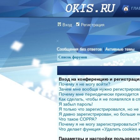
ГЛА
Вход
Регистрация
Сообщения без ответов
|
Активные темы
Список форумов
Вход на конференцию и регистраци
Почему я не могу войти?
Зачем мне вообще нужно регистриров
Почему мне периодически приходится 
Как сделать, чтобы я не появлялся в 
Я забыл пароль!
Я только что зарегистрировался, но не 
Я давно зарегистрирован, но больше н
Что такое COPPA?
Почему я не могу зарегистрироваться?
Что делает функция «Удалить cookies
Параметры и настройки пользовате