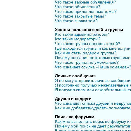
Что такое важные объявления?
Что такое объявления?
Что такое прилепленные темы?
Что такое закрытые темы?
Что такое значки тем?
Уровни пользователей и группы
Кто такие администраторы?
Кто такие модераторы?
Что такое группы пользователей?
Где находятся группы и как мне вступи
Как мне стать лидером группы?
Почему названия некоторых групп име
Что такое группа по умолчанию?
Что означает ссылка «Наша команда»
Личные сообщения
Я не могу отправить личные сообщени
Я постоянно получаю нежелательные 
Я получил спам или оскорбительный em
Друзья и недруги
Что означают списки друзей и недруго
Как мне добавлять/удалять пользовате
Поиск по форумам
Как мне выполнить поиск по форуму 
Почему мой поиск не даёт результатов
В результате моего поиска я получил п