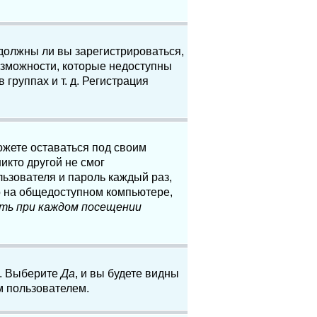
 должны ли вы зарегистрироваться,
озможности, которые недоступны
группах и т. д. Регистрация
ожете оставаться под своим
икто другой не смог
льзователя и пароль каждый раз,
о на общедоступном компьютере,
ть при каждом посещении
. Выберите
Да
, и вы будете видны
м пользователем.