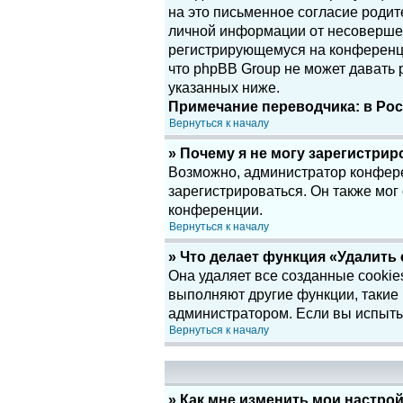
на это письменное согласие родит
личной информации от несовершенн
регистрирующемуся на конференци
что phpBB Group не может давать
указанных ниже.
Примечание переводчика: в Рос
Вернуться к началу
» Почему я не могу зарегистри
Возможно, администратор конфере
зарегистрироваться. Он также мог
конференции.
Вернуться к началу
» Что делает функция «Удалить
Она удаляет все созданные cookie
выполняют другие функции, такие
администратором. Если вы испыты
Вернуться к началу
» Как мне изменить мои настро