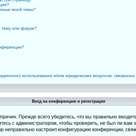
нции?
анные мной темы?
?
ю тему или форум?
онференции?
орректного использования и/или юридических вопросов, связанных
Вход на конференцию и регистрация
ричин. Прежде всего убедитесь, что вы правильно вводите
есь с администратором, чтобы проверить, не был ли вам з
ор неправильно настроил конфигурацию конференции, свяж