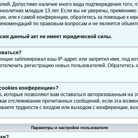
елей. Допустимо наличие иного вида подтверждения того, 
олетних младше 13 лет. Если вы не уверены, применимо ли
и, или к самой конференции, обратитесь за помощью к юри
 рекомендаций по правовым вопросам и не является объек
сии данный акт не имеет юридической силы.
роваться?
нции заблокировал ваш IP-адрес или запретил имя, под ко
 отключить регистрацию новых пользователей. Обратитесь 
 cookies конференции»?
s, которые позволяют вам оставаться авторизованным на э
 как отслеживание прочитанных сообщений, если эта возмо
ваете трудности с входом или выходом с конференции, воз
Параметры и настройки пользователя
йки?