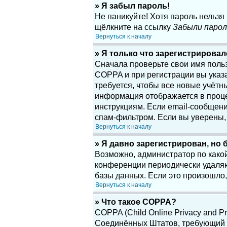
» Я забыл пароль!
Не паникуйте! Хотя пароль нельзя
щёлкните на ссылку
Забыли парол
Вернуться к началу
» Я только что зарегистрировалс
Сначала проверьте свои имя поль
COPPA и при регистрации вы указа
требуется, чтобы все новые учётн
информация отображается в проце
инструкциям. Если email-сообщени
спам-фильтром. Если вы уверены, 
Вернуться к началу
» Я давно зарегистрирован, но 
Возможно, администратор по какой
конференции периодически удаляю
базы данных. Если это произошло,
Вернуться к началу
» Что такое COPPA?
COPPA (Child Online Privacy and Pr
Соединённых Штатов, требующий о