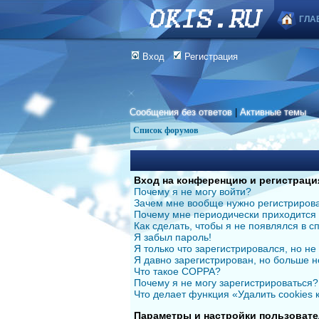
ГЛА
Вход
Регистрация
Сообщения без ответов
|
Активные темы
Список форумов
Вход на конференцию и регистраци
Почему я не могу войти?
Зачем мне вообще нужно регистриров
Почему мне периодически приходится 
Как сделать, чтобы я не появлялся в 
Я забыл пароль!
Я только что зарегистрировался, но не 
Я давно зарегистрирован, но больше н
Что такое COPPA?
Почему я не могу зарегистрироваться?
Что делает функция «Удалить cookies
Параметры и настройки пользовате