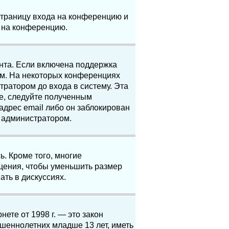
 страницу входа на конференцию и
и на конференцию.
анта. Если включена поддержка
ям. На некоторых конференциях
ратором до входа в систему. Эта
е, следуйте полученным
адрес email либо он заблокирован
с администратором.
. Кроме того, многие
щения, чтобы уменьшить размер
ать в дискуссиях.
нете от 1998 г. — это закон
шеннолетних младше 13 лет, иметь