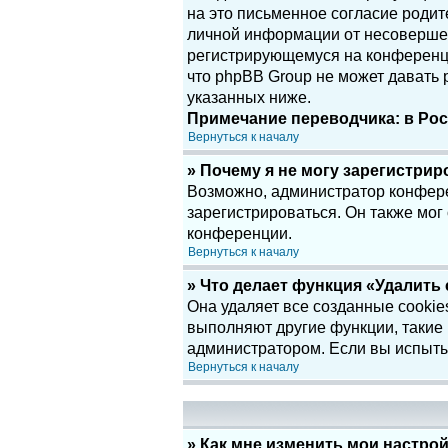
на это письменное согласие родит
личной информации от несовершенн
регистрирующемуся на конференци
что phpBB Group не может давать
указанных ниже.
Примечание переводчика: в Рос
Вернуться к началу
» Почему я не могу зарегистри
Возможно, администратор конфере
зарегистрироваться. Он также мог
конференции.
Вернуться к началу
» Что делает функция «Удалить
Она удаляет все созданные cookie
выполняют другие функции, такие
администратором. Если вы испыты
Вернуться к началу
» Как мне изменить мои настро