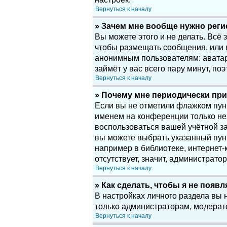
Вернуться к началу
» Зачем мне вообще нужно рег
Вы можете этого и не делать. Всё
чтобы размещать сообщения, или 
анонимным пользователям: аватары
займёт у вас всего пару минут, по
Вернуться к началу
» Почему мне периодически при
Если вы не отметили флажком пу
именем на конференции только нек
воспользоваться вашей учётной за
вы можете выбрать указанный пун
например в библиотеке, интернет-к
отсутствует, значит, администрато
Вернуться к началу
» Как сделать, чтобы я не появ
В настройках личного раздела вы
только администраторам, модерат
Вернуться к началу