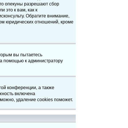
что опекуны разрешают сбор
 это к вам, как к
сконсульту. Обратите внимание,
том юридических отношений, кроме
торым вы пытаетесь
за помощью к администратору
той конференции, а также
жность включена
можно, удаление cookies поможет.