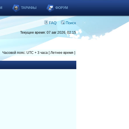
М
ТАРИФЫ
ФОРУМ
FAQ
Поиск
Текущее время: 07 авг 2026, 02:15
Часовой пояс: UTC + 3 часа [ Летнее время ]