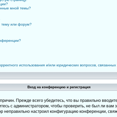
нции?
анные мной темы?
?
ю тему или форум?
онференции?
орректного использования и/или юридических вопросов, связанных
Вход на конференцию и регистрация
ричин. Прежде всего убедитесь, что вы правильно вводите
есь с администратором, чтобы проверить, не был ли вам з
ор неправильно настроил конфигурацию конференции, свяж