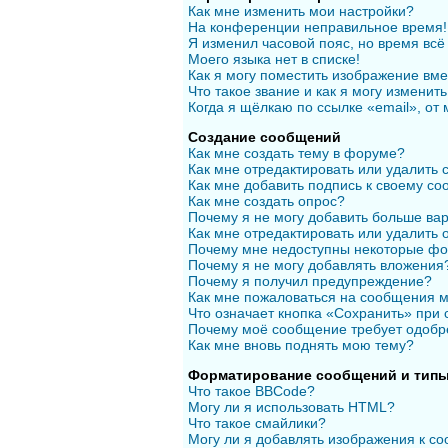
Как мне изменить мои настройки?
На конференции неправильное время!
Я изменил часовой пояс, но время всё
Моего языка нет в списке!
Как я могу поместить изображение вм
Что такое звание и как я могу изменить
Когда я щёлкаю по ссылке «email», от
Создание сообщений
Как мне создать тему в форуме?
Как мне отредактировать или удалить
Как мне добавить подпись к своему с
Как мне создать опрос?
Почему я не могу добавить больше вар
Как мне отредактировать или удалить 
Почему мне недоступны некоторые ф
Почему я не могу добавлять вложения
Почему я получил предупреждение?
Как мне пожаловаться на сообщения 
Что означает кнопка «Сохранить» при
Почему моё сообщение требует одобр
Как мне вновь поднять мою тему?
Форматирование сообщений и типы
Что такое BBCode?
Могу ли я использовать HTML?
Что такое смайлики?
Могу ли я добавлять изображения к с