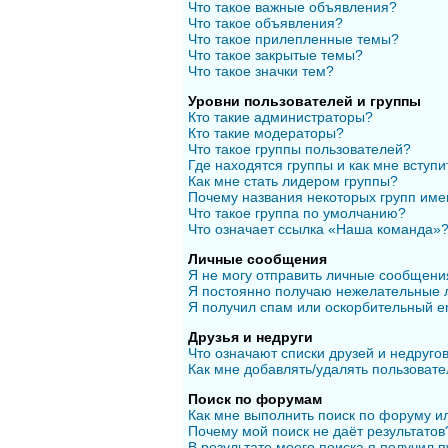
Что такое важные объявления?
Что такое объявления?
Что такое прилепленные темы?
Что такое закрытые темы?
Что такое значки тем?
Уровни пользователей и группы
Кто такие администраторы?
Кто такие модераторы?
Что такое группы пользователей?
Где находятся группы и как мне вступи
Как мне стать лидером группы?
Почему названия некоторых групп име
Что такое группа по умолчанию?
Что означает ссылка «Наша команда»
Личные сообщения
Я не могу отправить личные сообщени
Я постоянно получаю нежелательные 
Я получил спам или оскорбительный em
Друзья и недруги
Что означают списки друзей и недруго
Как мне добавлять/удалять пользовате
Поиск по форумам
Как мне выполнить поиск по форуму 
Почему мой поиск не даёт результатов
В результате моего поиска я получил п