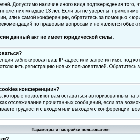
елей. Допустимо наличие иного вида подтверждения того, 
олетних младше 13 лет. Если вы не уверены, применимо ли
и, или к самой конференции, обратитесь за помощью к юри
 рекомендаций по правовым вопросам и не является объек
сии данный акт не имеет юридической силы.
роваться?
нции заблокировал ваш IP-адрес или запретил имя, под ко
 отключить регистрацию новых пользователей. Обратитесь 
 cookies конференции»?
s, которые позволяют вам оставаться авторизованным на э
 как отслеживание прочитанных сообщений, если эта возмо
ваете трудности с входом или выходом с конференции, воз
Параметры и настройки пользователя
йки?