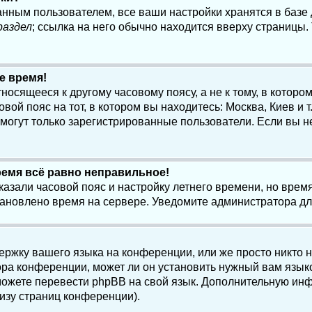
анным пользователем, все ваши настройки хранятся в баз
раздел
; ссылка на него обычно находится вверху страницы.
е время!
осящееся к другому часовому поясу, а не к тому, в котором
ой пояс на тот, в котором вы находитесь: Москва, Киев и т.
, могут только зарегистрированные пользователи. Если вы н
ремя всё равно неправильное!
казали часовой пояс и настройку летнего времени, но вре
становлено время на сервере. Уведомите администратора д
ержку вашего языка на конференции, или же просто никто 
ра конференции, может ли он установить нужный вам языко
и можете перевести phpBB на свой язык. Дополнительную и
изу страниц конференции).