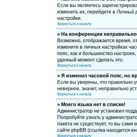
Если вы являетесь зарегистриров
изменить их, перейдите в
Личный 
настройки.
Вернуться к началу
» На конференции неправильно
Возможно, отображается время, отн
измените в личных настройках часов
пояс, как и большинство настроек
удачный момент сделать это.
Вернуться к началу
» Я изменил часовой пояс, но в
Если вы уверены, что правильно у
неверное, значит, неправильно у
Вернуться к началу
» Моего языка нет в списке!
Администратор не установил подд
Попробуйте узнать у администрато
пакета не существует, то вы сам
сайте phpBB (ссылка находится вн
Вернуться к началу