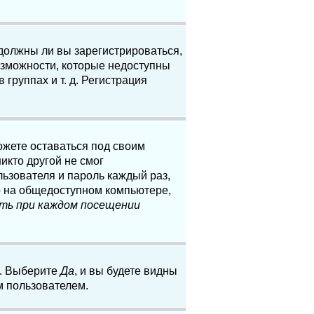
 должны ли вы зарегистрироваться,
озможности, которые недоступны
группах и т. д. Регистрация
ожете оставаться под своим
икто другой не смог
льзователя и пароль каждый раз,
о на общедоступном компьютере,
ть при каждом посещении
. Выберите
Да
, и вы будете видны
м пользователем.