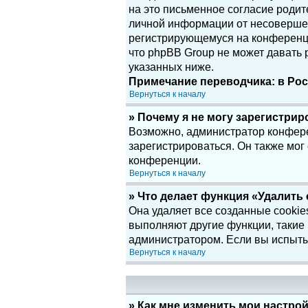
на это письменное согласие родит
личной информации от несовершенн
регистрирующемуся на конференци
что phpBB Group не может давать
указанных ниже.
Примечание переводчика: в Рос
Вернуться к началу
» Почему я не могу зарегистри
Возможно, администратор конфере
зарегистрироваться. Он также мог
конференции.
Вернуться к началу
» Что делает функция «Удалить
Она удаляет все созданные cookie
выполняют другие функции, такие
администратором. Если вы испыты
Вернуться к началу
» Как мне изменить мои настро