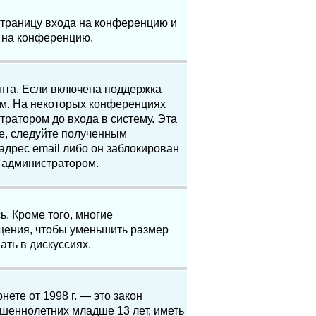
 страницу входа на конференцию и
и на конференцию.
анта. Если включена поддержка
ям. На некоторых конференциях
ратором до входа в систему. Эта
е, следуйте полученным
адрес email либо он заблокирован
с администратором.
. Кроме того, многие
щения, чтобы уменьшить размер
ать в дискуссиях.
нете от 1998 г. — это закон
шеннолетних младше 13 лет, иметь