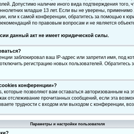
елей. Допустимо наличие иного вида подтверждения того, 
олетних младше 13 лет. Если вы не уверены, применимо ли
и, или к самой конференции, обратитесь за помощью к юри
 рекомендаций по правовым вопросам и не является объек
сии данный акт не имеет юридической силы.
роваться?
нции заблокировал ваш IP-адрес или запретил имя, под ко
 отключить регистрацию новых пользователей. Обратитесь 
 cookies конференции»?
s, которые позволяют вам оставаться авторизованным на э
 как отслеживание прочитанных сообщений, если эта возмо
ваете трудности с входом или выходом с конференции, воз
Параметры и настройки пользователя
йки?