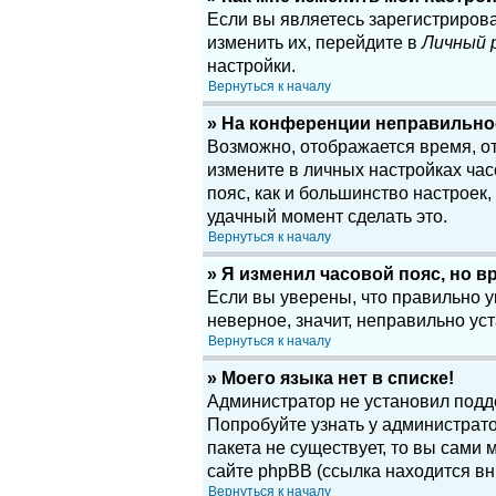
Если вы являетесь зарегистриров
изменить их, перейдите в
Личный 
настройки.
Вернуться к началу
» На конференции неправильно
Возможно, отображается время, отн
измените в личных настройках часов
пояс, как и большинство настроек
удачный момент сделать это.
Вернуться к началу
» Я изменил часовой пояс, но в
Если вы уверены, что правильно у
неверное, значит, неправильно у
Вернуться к началу
» Моего языка нет в списке!
Администратор не установил подд
Попробуйте узнать у администрато
пакета не существует, то вы сам
сайте phpBB (ссылка находится вн
Вернуться к началу