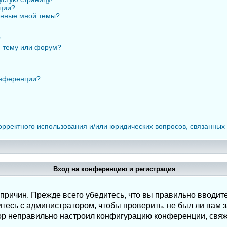
нции?
анные мной темы?
?
ю тему или форум?
онференции?
орректного использования и/или юридических вопросов, связанных
Вход на конференцию и регистрация
ричин. Прежде всего убедитесь, что вы правильно вводите
есь с администратором, чтобы проверить, не был ли вам з
ор неправильно настроил конфигурацию конференции, свяж