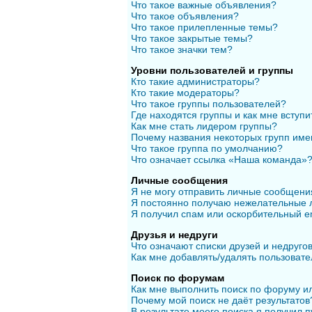
Что такое важные объявления?
Что такое объявления?
Что такое прилепленные темы?
Что такое закрытые темы?
Что такое значки тем?
Уровни пользователей и группы
Кто такие администраторы?
Кто такие модераторы?
Что такое группы пользователей?
Где находятся группы и как мне вступи
Как мне стать лидером группы?
Почему названия некоторых групп име
Что такое группа по умолчанию?
Что означает ссылка «Наша команда»
Личные сообщения
Я не могу отправить личные сообщени
Я постоянно получаю нежелательные 
Я получил спам или оскорбительный em
Друзья и недруги
Что означают списки друзей и недруго
Как мне добавлять/удалять пользовате
Поиск по форумам
Как мне выполнить поиск по форуму 
Почему мой поиск не даёт результатов
В результате моего поиска я получил п