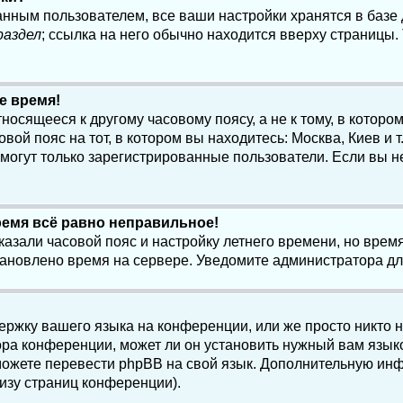
анным пользователем, все ваши настройки хранятся в баз
раздел
; ссылка на него обычно находится вверху страницы.
е время!
осящееся к другому часовому поясу, а не к тому, в котором
ой пояс на тот, в котором вы находитесь: Москва, Киев и т.
, могут только зарегистрированные пользователи. Если вы н
ремя всё равно неправильное!
казали часовой пояс и настройку летнего времени, но вре
становлено время на сервере. Уведомите администратора д
ержку вашего языка на конференции, или же просто никто 
ра конференции, может ли он установить нужный вам языко
и можете перевести phpBB на свой язык. Дополнительную и
изу страниц конференции).