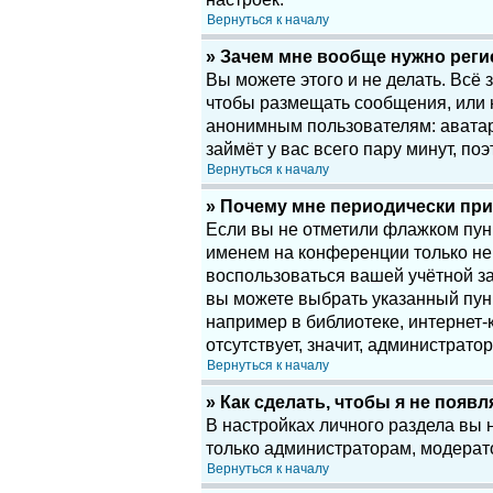
Вернуться к началу
» Зачем мне вообще нужно рег
Вы можете этого и не делать. Всё
чтобы размещать сообщения, или 
анонимным пользователям: аватары
займёт у вас всего пару минут, по
Вернуться к началу
» Почему мне периодически при
Если вы не отметили флажком пу
именем на конференции только нек
воспользоваться вашей учётной за
вы можете выбрать указанный пун
например в библиотеке, интернет-к
отсутствует, значит, администрато
Вернуться к началу
» Как сделать, чтобы я не появ
В настройках личного раздела вы
только администраторам, модерат
Вернуться к началу