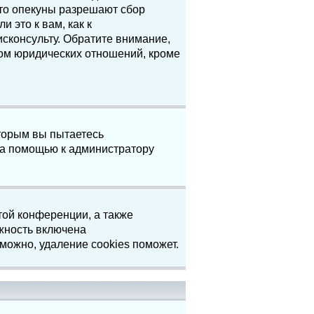
что опекуны разрешают сбор
 это к вам, как к
сконсульту. Обратите внимание,
том юридических отношений, кроме
торым вы пытаетесь
за помощью к администратору
той конференции, а также
жность включена
можно, удаление cookies поможет.