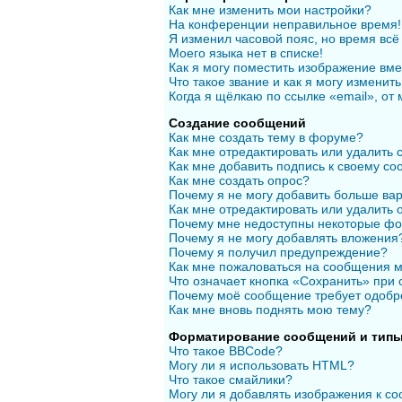
Как мне изменить мои настройки?
На конференции неправильное время!
Я изменил часовой пояс, но время всё
Моего языка нет в списке!
Как я могу поместить изображение вм
Что такое звание и как я могу изменить
Когда я щёлкаю по ссылке «email», от
Создание сообщений
Как мне создать тему в форуме?
Как мне отредактировать или удалить
Как мне добавить подпись к своему с
Как мне создать опрос?
Почему я не могу добавить больше вар
Как мне отредактировать или удалить 
Почему мне недоступны некоторые ф
Почему я не могу добавлять вложения
Почему я получил предупреждение?
Как мне пожаловаться на сообщения 
Что означает кнопка «Сохранить» при
Почему моё сообщение требует одобр
Как мне вновь поднять мою тему?
Форматирование сообщений и типы
Что такое BBCode?
Могу ли я использовать HTML?
Что такое смайлики?
Могу ли я добавлять изображения к с