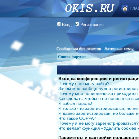
ГЛА
Вход
Регистрация
Сообщения без ответов
|
Активные темы
Список форумов
Вход на конференцию и регистраци
Почему я не могу войти?
Зачем мне вообще нужно регистриров
Почему мне периодически приходится 
Как сделать, чтобы я не появлялся в 
Я забыл пароль!
Я только что зарегистрировался, но не 
Я давно зарегистрирован, но больше н
Что такое COPPA?
Почему я не могу зарегистрироваться?
Что делает функция «Удалить cookies
Параметры и настройки пользовате