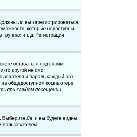
 должны ли вы зарегистрироваться,
озможности, которые недоступны
группах и т. д. Регистрация
ожете оставаться под своим
икто другой не смог
льзователя и пароль каждый раз,
о на общедоступном компьютере,
ть при каждом посещении
. Выберите
Да
, и вы будете видны
м пользователем.