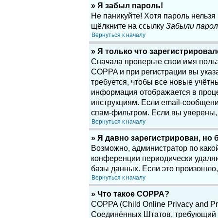
» Я забыл пароль!
Не паникуйте! Хотя пароль нельзя
щёлкните на ссылку
Забыли парол
Вернуться к началу
» Я только что зарегистрировалс
Сначала проверьте свои имя поль
COPPA и при регистрации вы указа
требуется, чтобы все новые учётн
информация отображается в проце
инструкциям. Если email-сообщени
спам-фильтром. Если вы уверены, 
Вернуться к началу
» Я давно зарегистрирован, но 
Возможно, администратор по какой
конференции периодически удаляю
базы данных. Если это произошло,
Вернуться к началу
» Что такое COPPA?
COPPA (Child Online Privacy and Pr
Соединённых Штатов, требующий о