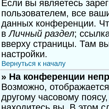
Если вы являетесь заре
пользователем, все ваши
данных конференции. Чт
в
Личный раздел
; ссылк
вверху страницы. Там в
настройки.
Вернуться к началу
» На конференции неп
Возможно, отображается
другому часовому поясу, 
находитесь вы. В этом с