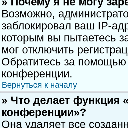
» Почему я не могу за
Возможно, администрат
заблокировал ваш IP-адр
которым вы пытаетесь з
мог отключить регистра
Обратитесь за помощью 
конференции.
Вернуться к началу
» Что делает функция 
конференции»?
Она удаляет все созданн