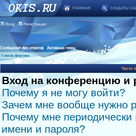
ГЛАВНАЯ
СОЗДАТЬ СА
Вход
Регистрация
Сообщения без ответов
|
Активные темы
Список форумов
Часто 
Вход на конференцию и 
Почему я не могу войти?
Зачем мне вообще нужно р
Почему мне периодически 
имени и пароля?