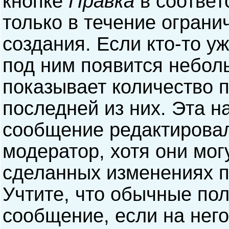
кнопке
Правка
в соответ
только в течение ограни
создания. Если кто-то у
под ним появится небол
показывает количество п
последней из них. Эта н
сообщение редактирова
модератор, хотя они мог
сделанных изменениях п
Учтите, что обычные пол
сообщение, если на него