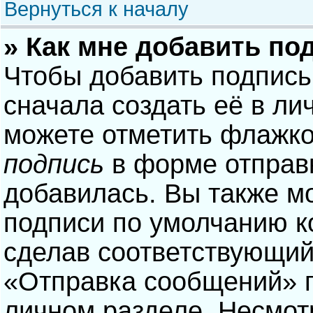
Вернуться к началу
» Как мне добавить по
Чтобы добавить подпись
сначала создать её в ли
можете отметить флажк
подпись
в форме отправ
добавилась. Вы также м
подписи по умолчанию 
сделав соответствующий
«Отправка сообщений» п
личном разделе. Несмотр