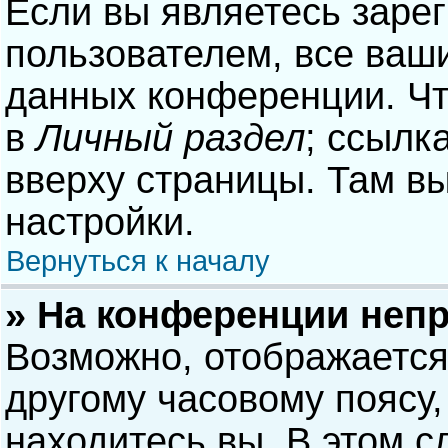
Если вы являетесь заре
пользователем, все ваши
данных конференции. Чт
в
Личный раздел
; ссылк
вверху страницы. Там в
настройки.
Вернуться к началу
» На конференции неп
Возможно, отображается
другому часовому поясу, 
находитесь вы. В этом с