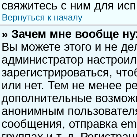
свяжитесь с ним для исп
Вернуться к началу
» Зачем мне вообще н
Вы можете этого и не дел
администратор настрои
зарегистрироваться, чт
или нет. Тем не менее р
дополнительные возможн
анонимным пользовател
сообщения, отправка ema
группах и т. д. Регистра