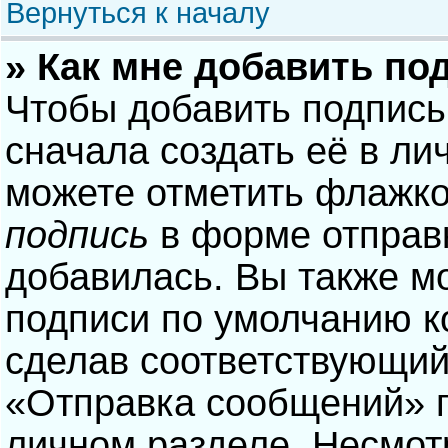
Вернуться к началу
» Как мне добавить по
Чтобы добавить подпись
сначала создать её в ли
можете отметить флажк
подпись
в форме отправ
добавилась. Вы также м
подписи по умолчанию 
сделав соответствующий
«Отправка сообщений» п
личном разделе. Несмотр