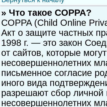
» Что такое COPPA?
COPPA (Child Online Priva
Акт о защите частных пр
1998 г. — это закон Со
от сайтов, которые мог
несовершеннолетних мла
письменное согласие ро
иного вида подтверждени
разрешают сбор личной
несовершеннолетних мла