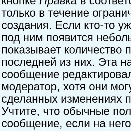
кнопке
Правка
в соответ
только в течение ограни
создания. Если кто-то у
под ним появится небол
показывает количество п
последней из них. Эта н
сообщение редактирова
модератор, хотя они мог
сделанных изменениях п
Учтите, что обычные пол
сообщение, если на него