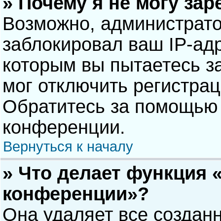
» Почему я не могу за
Возможно, администрат
заблокировал ваш IP-адр
которым вы пытаетесь з
мог отключить регистра
Обратитесь за помощью 
конференции.
Вернуться к началу
» Что делает функция 
конференции»?
Она удаляет все созданн