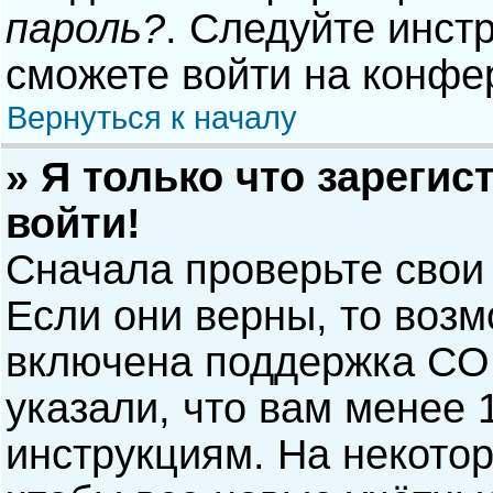
пароль?
. Следуйте инст
сможете войти на конфе
Вернуться к началу
» Я только что зарегис
войти!
Сначала проверьте свои
Если они верны, то воз
включена поддержка COP
указали, что вам менее 
инструкциям. На некото