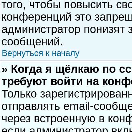
того, чтобы повысить св
конференций это запрещ
администратор понизят 
сообщений.
Вернуться к началу
» Когда я щёлкаю по сс
требуют войти на кон
Только зарегистрирован
отправлять email-сообщ
через встроенную в кон
если администратор вкл