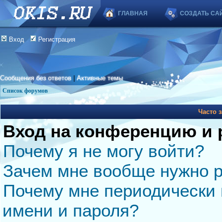
ГЛАВНАЯ
СОЗДАТЬ СА
Вход
Регистрация
Сообщения без ответов
|
Активные темы
Список форумов
Часто 
Вход на конференцию и 
Почему я не могу войти?
Зачем мне вообще нужно р
Почему мне периодически 
имени и пароля?