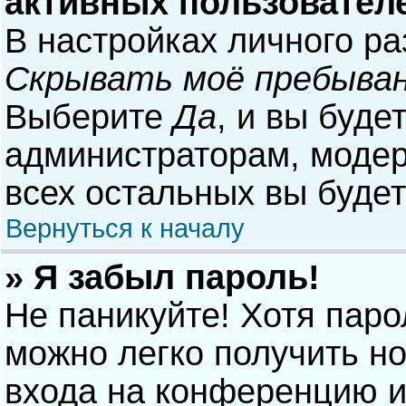
активных пользовател
В настройках личного р
Скрывать моё пребыван
Выберите
Да
, и вы буде
администраторам, модер
всех остальных вы буде
Вернуться к началу
» Я забыл пароль!
Не паникуйте! Хотя паро
можно легко получить н
входа на конференцию и