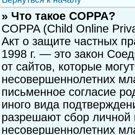
» Что такое COPPA?
COPPA (Child Online Priva
Акт о защите частных пр
1998 г. — это закон Со
от сайтов, которые мог
несовершеннолетних мла
письменное согласие ро
иного вида подтверждени
разрешают сбор личной
несовершеннолетних мла