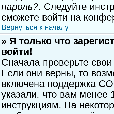
пароль?
. Следуйте инст
сможете войти на конфе
Вернуться к началу
» Я только что зарегис
войти!
Сначала проверьте свои
Если они верны, то воз
включена поддержка COP
указали, что вам менее 
инструкциям. На некото