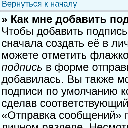
Вернуться к началу
» Как мне добавить по
Чтобы добавить подпись
сначала создать её в ли
можете отметить флажк
подпись
в форме отправ
добавилась. Вы также м
подписи по умолчанию 
сделав соответствующий
«Отправка сообщений» п
личном разделе. Несмотр