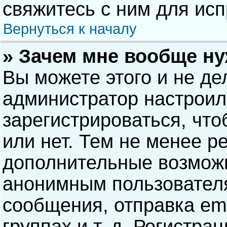
свяжитесь с ним для исп
Вернуться к началу
» Зачем мне вообще н
Вы можете этого и не дел
администратор настрои
зарегистрироваться, чт
или нет. Тем не менее р
дополнительные возможн
анонимным пользовател
сообщения, отправка ema
группах и т. д. Регистра