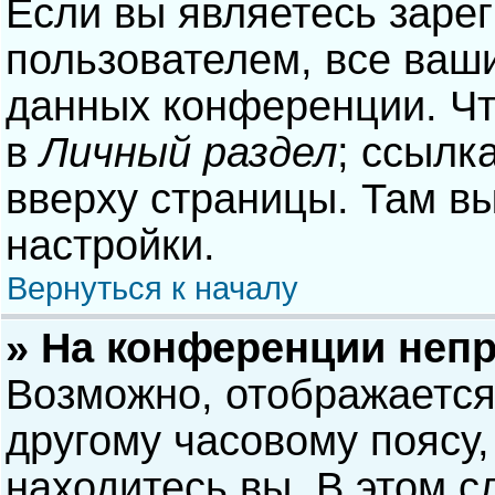
Если вы являетесь заре
пользователем, все ваши
данных конференции. Чт
в
Личный раздел
; ссылк
вверху страницы. Там в
настройки.
Вернуться к началу
» На конференции неп
Возможно, отображается
другому часовому поясу, 
находитесь вы. В этом с