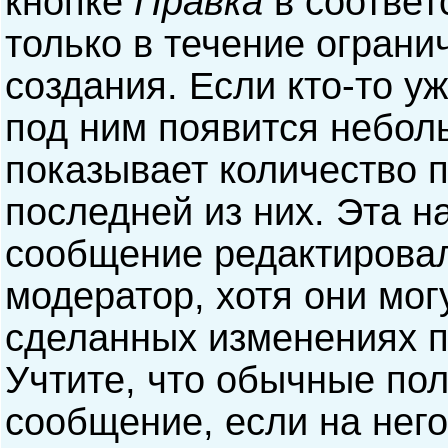
кнопке
Правка
в соответ
только в течение ограни
создания. Если кто-то у
под ним появится небол
показывает количество п
последней из них. Эта н
сообщение редактирова
модератор, хотя они мог
сделанных изменениях п
Учтите, что обычные пол
сообщение, если на него