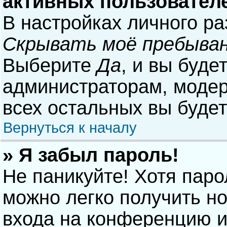
активных пользовател
В настройках личного р
Скрывать моё пребыван
Выберите
Да
, и вы буде
администраторам, модер
всех остальных вы буде
Вернуться к началу
» Я забыл пароль!
Не паникуйте! Хотя паро
можно легко получить н
входа на конференцию и