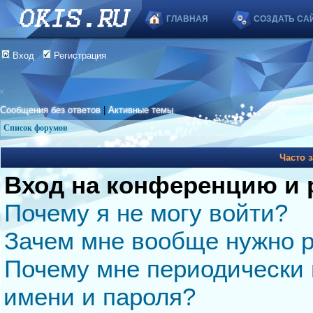
ГЛАВНАЯ
СОЗДАТЬ СА
Вход
Регистрация
Сообщения без ответов
|
Активные темы
Список форумов
Часто 
Вход на конференцию и 
Почему я не могу войти?
Зачем мне вообще нужно р
Почему мне периодически 
имени и пароля?