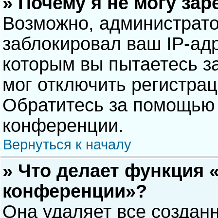
» Почему я не могу за
Возможно, администрат
заблокировал ваш IP-адр
которым вы пытаетесь з
мог отключить регистра
Обратитесь за помощью 
конференции.
Вернуться к началу
» Что делает функция 
конференции»?
Она удаляет все созданн