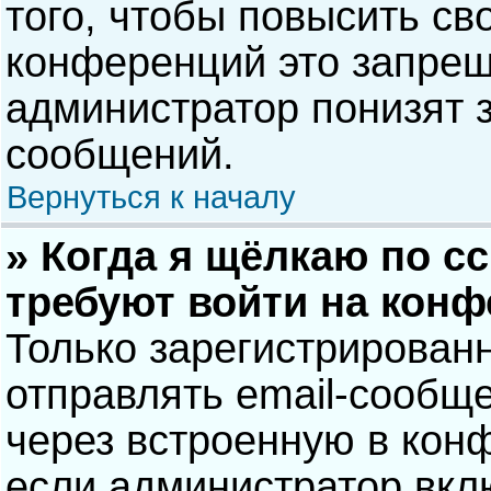
того, чтобы повысить св
конференций это запрещ
администратор понизят 
сообщений.
Вернуться к началу
» Когда я щёлкаю по сс
требуют войти на кон
Только зарегистрирован
отправлять email-сообщ
через встроенную в кон
если администратор вкл