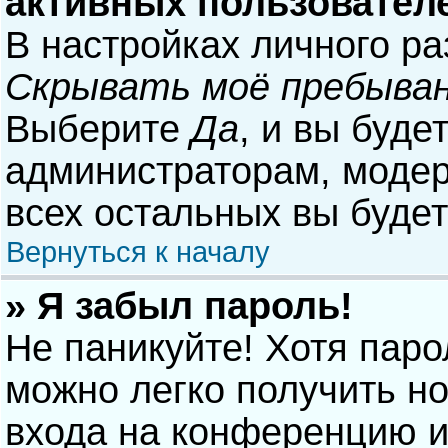
активных пользовател
В настройках личного р
Скрывать моё пребыван
Выберите
Да
, и вы буде
администраторам, модер
всех остальных вы буде
Вернуться к началу
» Я забыл пароль!
Не паникуйте! Хотя паро
можно легко получить н
входа на конференцию и