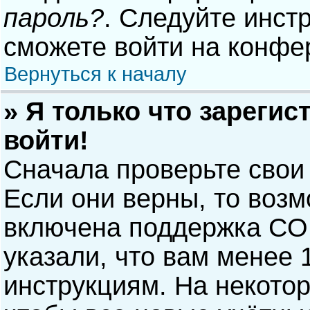
пароль?
. Следуйте инст
сможете войти на конфе
Вернуться к началу
» Я только что зарегис
войти!
Сначала проверьте свои
Если они верны, то воз
включена поддержка COP
указали, что вам менее 
инструкциям. На некото