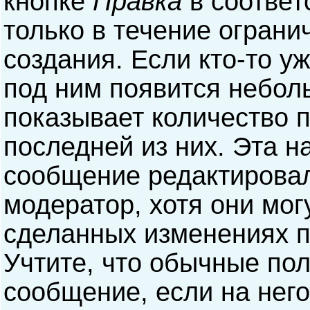
кнопке
Правка
в соответ
только в течение ограни
создания. Если кто-то у
под ним появится небол
показывает количество п
последней из них. Эта н
сообщение редактирова
модератор, хотя они мог
сделанных изменениях п
Учтите, что обычные пол
сообщение, если на него