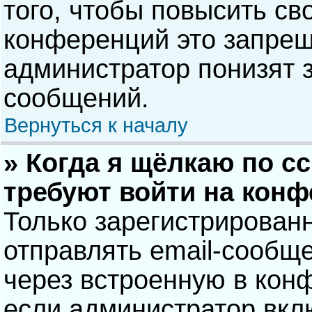
того, чтобы повысить св
конференций это запрещ
администратор понизят 
сообщений.
Вернуться к началу
» Когда я щёлкаю по сс
требуют войти на кон
Только зарегистрирован
отправлять email-сообщ
через встроенную в кон
если администратор вкл