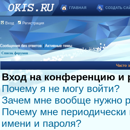
ГЛАВНАЯ
СОЗДАТЬ СА
Вход
Регистрация
Сообщения без ответов
|
Активные темы
Список форумов
Часто 
Вход на конференцию и 
Почему я не могу войти?
Зачем мне вообще нужно р
Почему мне периодически 
имени и пароля?