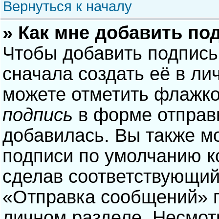
Вернуться к началу
» Как мне добавить по
Чтобы добавить подпись
сначала создать её в ли
можете отметить флажк
подпись
в форме отправ
добавилась. Вы также м
подписи по умолчанию 
сделав соответствующий
«Отправка сообщений» п
личном разделе. Несмотр