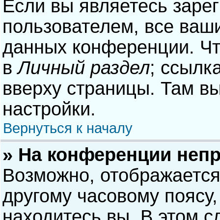
Если вы являетесь заре
пользователем, все ваши
данных конференции. Чт
в
Личный раздел
; ссылк
вверху страницы. Там в
настройки.
Вернуться к началу
» На конференции неп
Возможно, отображается
другому часовому поясу, 
находитесь вы. В этом с