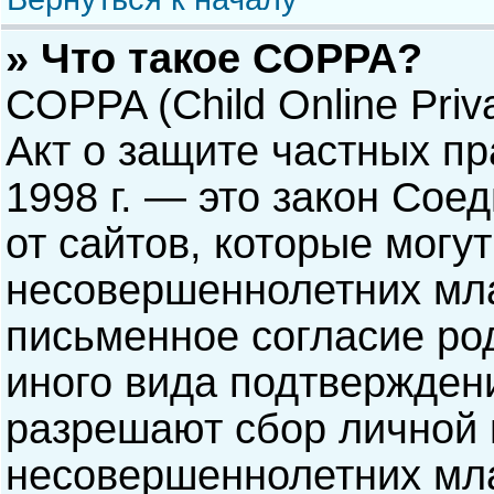
» Что такое COPPA?
COPPA (Child Online Priva
Акт о защите частных пр
1998 г. — это закон Со
от сайтов, которые мог
несовершеннолетних мла
письменное согласие ро
иного вида подтверждени
разрешают сбор личной
несовершеннолетних мла