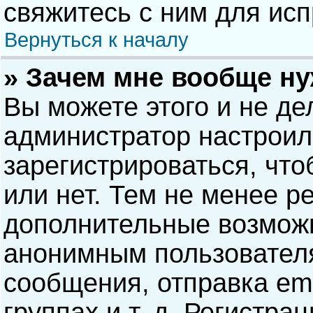
свяжитесь с ним для исп
Вернуться к началу
» Зачем мне вообще н
Вы можете этого и не дел
администратор настрои
зарегистрироваться, чт
или нет. Тем не менее р
дополнительные возможн
анонимным пользовател
сообщения, отправка ema
группах и т. д. Регистра