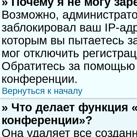
» Почему я не могу за
Возможно, администрат
заблокировал ваш IP-адр
которым вы пытаетесь з
мог отключить регистра
Обратитесь за помощью 
конференции.
Вернуться к началу
» Что делает функция 
конференции»?
Она удаляет все созданн