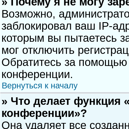
» Почему я не могу за
Возможно, администрат
заблокировал ваш IP-адр
которым вы пытаетесь з
мог отключить регистра
Обратитесь за помощью 
конференции.
Вернуться к началу
» Что делает функция 
конференции»?
Она удаляет все созданн