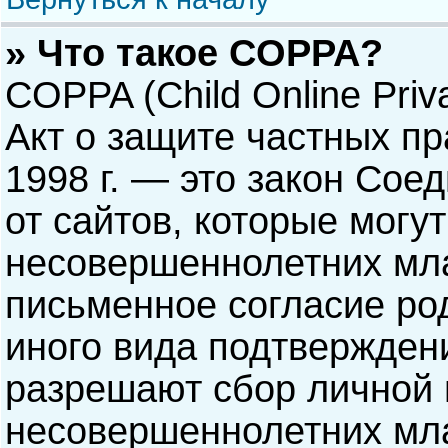
» Что такое COPPA?
COPPA (Child Online Priva
Акт о защите частных пр
1998 г. — это закон Со
от сайтов, которые мог
несовершеннолетних мла
письменное согласие ро
иного вида подтверждени
разрешают сбор личной
несовершеннолетних мла