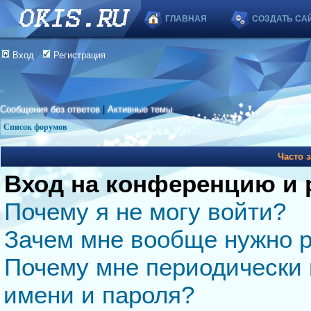
ГЛАВНАЯ
СОЗДАТЬ СА
Вход
Регистрация
Сообщения без ответов
|
Активные темы
Список форумов
Часто 
Вход на конференцию и 
Почему я не могу войти?
Зачем мне вообще нужно р
Почему мне периодически 
имени и пароля?