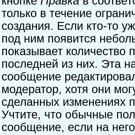
кнопке
Правка
в соответ
только в течение ограни
создания. Если кто-то у
под ним появится небол
показывает количество п
последней из них. Эта н
сообщение редактирова
модератор, хотя они мог
сделанных изменениях п
Учтите, что обычные пол
сообщение, если на него