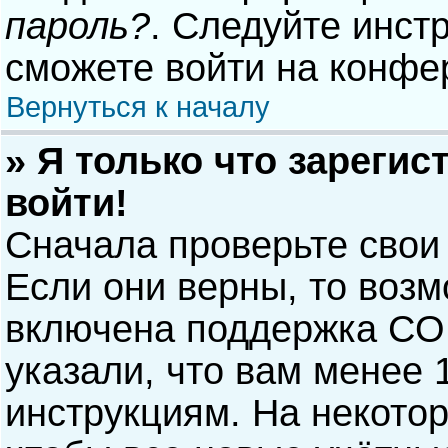
пароль?
. Следуйте инст
сможете войти на конфе
Вернуться к началу
» Я только что зарегис
войти!
Сначала проверьте свои
Если они верны, то воз
включена поддержка COP
указали, что вам менее 
инструкциям. На некото