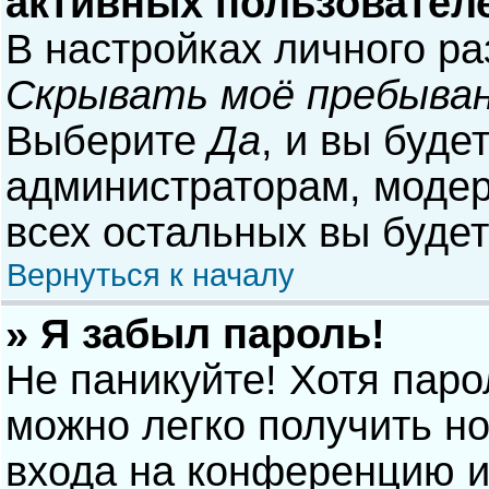
активных пользовател
В настройках личного р
Скрывать моё пребыван
Выберите
Да
, и вы буде
администраторам, модер
всех остальных вы буде
Вернуться к началу
» Я забыл пароль!
Не паникуйте! Хотя паро
можно легко получить н
входа на конференцию и