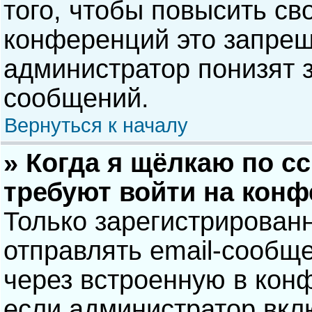
того, чтобы повысить св
конференций это запрещ
администратор понизят 
сообщений.
Вернуться к началу
» Когда я щёлкаю по сс
требуют войти на кон
Только зарегистрирован
отправлять email-сообщ
через встроенную в кон
если администратор вкл