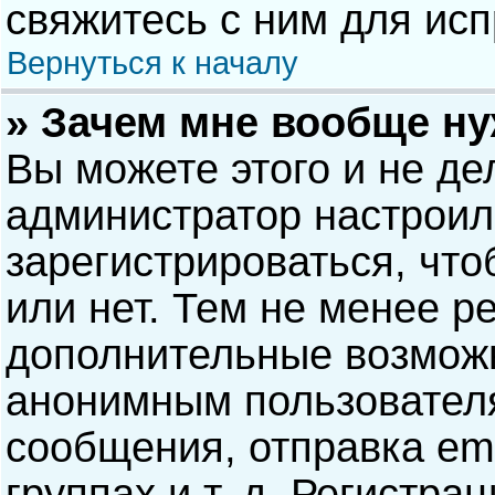
свяжитесь с ним для исп
Вернуться к началу
» Зачем мне вообще н
Вы можете этого и не дел
администратор настрои
зарегистрироваться, чт
или нет. Тем не менее р
дополнительные возможн
анонимным пользовател
сообщения, отправка ema
группах и т. д. Регистра