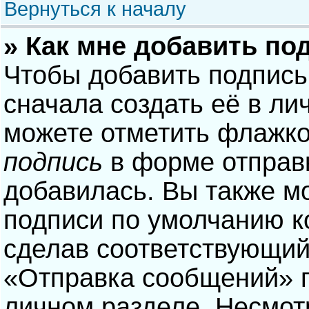
Вернуться к началу
» Как мне добавить по
Чтобы добавить подпись
сначала создать её в ли
можете отметить флажк
подпись
в форме отправ
добавилась. Вы также м
подписи по умолчанию 
сделав соответствующий
«Отправка сообщений» п
личном разделе. Несмотр