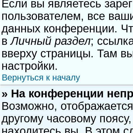
Если вы являетесь заре
пользователем, все ваши
данных конференции. Чт
в
Личный раздел
; ссылк
вверху страницы. Там в
настройки.
Вернуться к началу
» На конференции неп
Возможно, отображается
другому часовому поясу, 
находитесь вы. В этом с