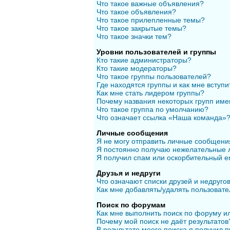
Что такое важные объявления?
Что такое объявления?
Что такое прилепленные темы?
Что такое закрытые темы?
Что такое значки тем?
Уровни пользователей и группы
Кто такие администраторы?
Кто такие модераторы?
Что такое группы пользователей?
Где находятся группы и как мне вступи
Как мне стать лидером группы?
Почему названия некоторых групп име
Что такое группа по умолчанию?
Что означает ссылка «Наша команда»
Личные сообщения
Я не могу отправить личные сообщени
Я постоянно получаю нежелательные 
Я получил спам или оскорбительный em
Друзья и недруги
Что означают списки друзей и недруго
Как мне добавлять/удалять пользовате
Поиск по форумам
Как мне выполнить поиск по форуму 
Почему мой поиск не даёт результатов
В результате моего поиска я получил п