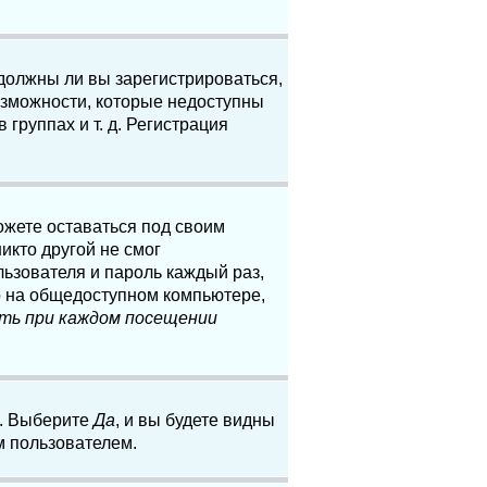
 должны ли вы зарегистрироваться,
озможности, которые недоступны
группах и т. д. Регистрация
ожете оставаться под своим
икто другой не смог
льзователя и пароль каждый раз,
о на общедоступном компьютере,
ть при каждом посещении
. Выберите
Да
, и вы будете видны
м пользователем.