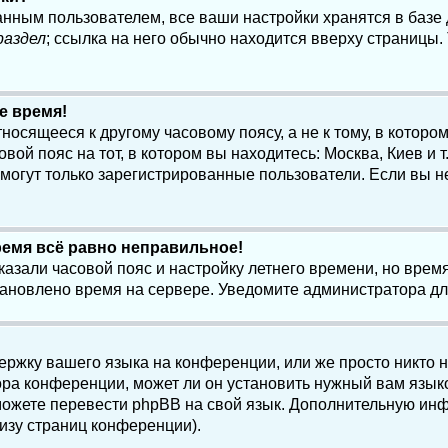
анным пользователем, все ваши настройки хранятся в баз
раздел
; ссылка на него обычно находится вверху страницы.
е время!
осящееся к другому часовому поясу, а не к тому, в котором
ой пояс на тот, в котором вы находитесь: Москва, Киев и т.
, могут только зарегистрированные пользователи. Если вы н
ремя всё равно неправильное!
казали часовой пояс и настройку летнего времени, но вре
становлено время на сервере. Уведомите администратора д
ержку вашего языка на конференции, или же просто никто 
ра конференции, может ли он установить нужный вам языко
и можете перевести phpBB на свой язык. Дополнительную и
изу страниц конференции).