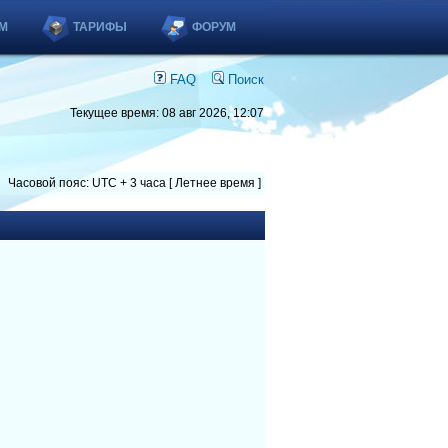
М
ТАРИФЫ
ФОРУМ
FAQ
Поиск
Текущее время: 08 авг 2026, 12:07
Часовой пояс: UTC + 3 часа [ Летнее время ]