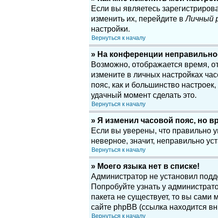
Если вы являетесь зарегистриров
изменить их, перейдите в
Личный 
настройки.
Вернуться к началу
» На конференции неправильно
Возможно, отображается время, отн
измените в личных настройках часов
пояс, как и большинство настроек
удачный момент сделать это.
Вернуться к началу
» Я изменил часовой пояс, но в
Если вы уверены, что правильно у
неверное, значит, неправильно у
Вернуться к началу
» Моего языка нет в списке!
Администратор не установил подд
Попробуйте узнать у администрато
пакета не существует, то вы сам
сайте phpBB (ссылка находится вн
Вернуться к началу