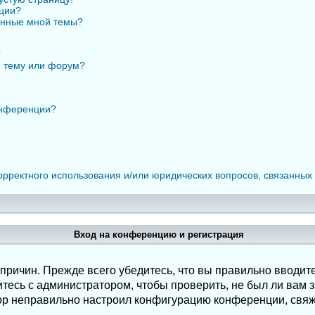
нции?
анные мной темы?
?
ю тему или форум?
онференции?
орректного использования и/или юридических вопросов, связанных
Вход на конференцию и регистрация
ричин. Прежде всего убедитесь, что вы правильно вводите
есь с администратором, чтобы проверить, не был ли вам з
ор неправильно настроил конфигурацию конференции, свяж