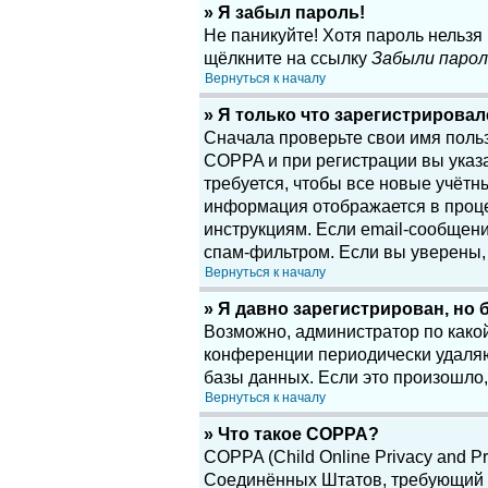
» Я забыл пароль!
Не паникуйте! Хотя пароль нельзя
щёлкните на ссылку
Забыли парол
Вернуться к началу
» Я только что зарегистрировалс
Сначала проверьте свои имя поль
COPPA и при регистрации вы указа
требуется, чтобы все новые учётн
информация отображается в проце
инструкциям. Если email-сообщени
спам-фильтром. Если вы уверены, 
Вернуться к началу
» Я давно зарегистрирован, но 
Возможно, администратор по какой
конференции периодически удаляю
базы данных. Если это произошло,
Вернуться к началу
» Что такое COPPA?
COPPA (Child Online Privacy and Pr
Соединённых Штатов, требующий о