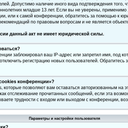
елей. Допустимо наличие иного вида подтверждения того, 
олетних младше 13 лет. Если вы не уверены, применимо ли
и, или к самой конференции, обратитесь за помощью к юри
 рекомендаций по правовым вопросам и не является объек
сии данный акт не имеет юридической силы.
роваться?
нции заблокировал ваш IP-адрес или запретил имя, под ко
 отключить регистрацию новых пользователей. Обратитесь 
 cookies конференции»?
s, которые позволяют вам оставаться авторизованным на э
 как отслеживание прочитанных сообщений, если эта возмо
ваете трудности с входом или выходом с конференции, воз
Параметры и настройки пользователя
йки?