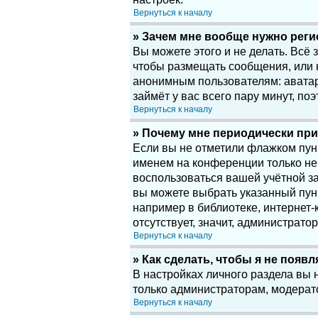
Вернуться к началу
» Зачем мне вообще нужно рег
Вы можете этого и не делать. Всё
чтобы размещать сообщения, или 
анонимным пользователям: аватары
займёт у вас всего пару минут, по
Вернуться к началу
» Почему мне периодически при
Если вы не отметили флажком пу
именем на конференции только нек
воспользоваться вашей учётной за
вы можете выбрать указанный пун
например в библиотеке, интернет-к
отсутствует, значит, администрато
Вернуться к началу
» Как сделать, чтобы я не появ
В настройках личного раздела вы
только администраторам, модерат
Вернуться к началу