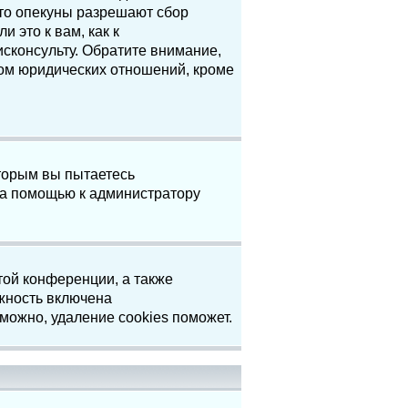
что опекуны разрешают сбор
 это к вам, как к
сконсульту. Обратите внимание,
том юридических отношений, кроме
торым вы пытаетесь
за помощью к администратору
той конференции, а также
жность включена
можно, удаление cookies поможет.