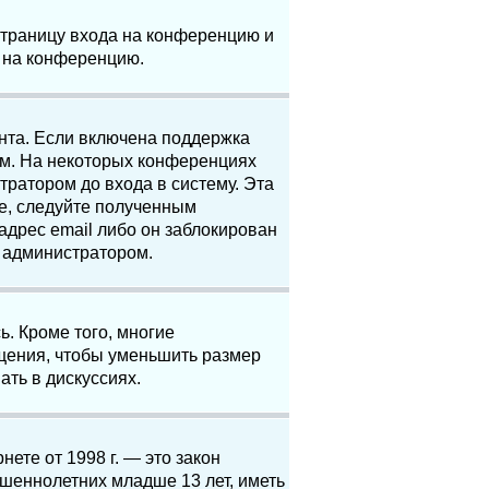
 страницу входа на конференцию и
и на конференцию.
анта. Если включена поддержка
ям. На некоторых конференциях
ратором до входа в систему. Эта
е, следуйте полученным
адрес email либо он заблокирован
с администратором.
. Кроме того, многие
щения, чтобы уменьшить размер
ать в дискуссиях.
нете от 1998 г. — это закон
шеннолетних младше 13 лет, иметь