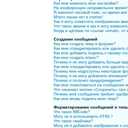
Как мне изменить мои настройки?
На конференции неправильное время!
Я изменил часовой пояс, но время всё
Моего языка нет в списке!
Как я могу поместить изображение вм
Что такое звание и как я могу изменить
Когда я щёлкаю по ссылке «email», от
Создание сообщений
Как мне создать тему в форуме?
Как мне отредактировать или удалить
Как мне добавить подпись к своему с
Как мне создать опрос?
Почему я не могу добавить больше вар
Как мне отредактировать или удалить 
Почему мне недоступны некоторые ф
Почему я не могу добавлять вложения
Почему я получил предупреждение?
Как мне пожаловаться на сообщения 
Что означает кнопка «Сохранить» при
Почему моё сообщение требует одобр
Как мне вновь поднять мою тему?
Форматирование сообщений и типы
Что такое BBCode?
Могу ли я использовать HTML?
Что такое смайлики?
Могу ли я добавлять изображения к с