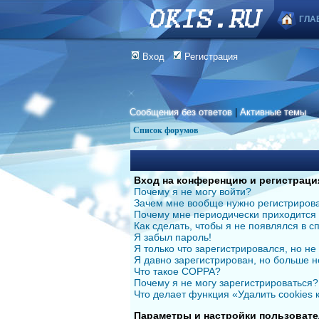
ГЛА
Вход
Регистрация
Сообщения без ответов
|
Активные темы
Список форумов
Вход на конференцию и регистраци
Почему я не могу войти?
Зачем мне вообще нужно регистриров
Почему мне периодически приходится 
Как сделать, чтобы я не появлялся в 
Я забыл пароль!
Я только что зарегистрировался, но не 
Я давно зарегистрирован, но больше н
Что такое COPPA?
Почему я не могу зарегистрироваться?
Что делает функция «Удалить cookies
Параметры и настройки пользовате