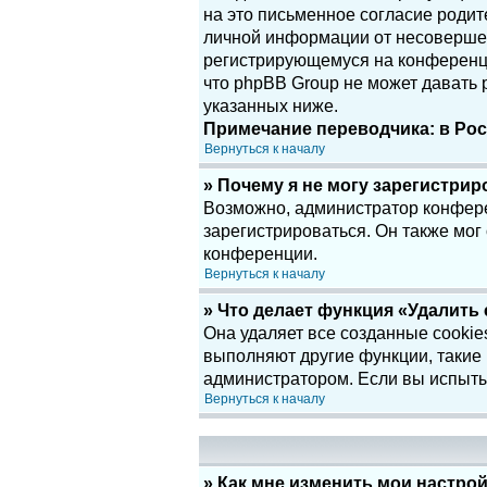
на это письменное согласие родит
личной информации от несовершенн
регистрирующемуся на конференци
что phpBB Group не может давать
указанных ниже.
Примечание переводчика: в Рос
Вернуться к началу
» Почему я не могу зарегистри
Возможно, администратор конфере
зарегистрироваться. Он также мог
конференции.
Вернуться к началу
» Что делает функция «Удалить
Она удаляет все созданные cookie
выполняют другие функции, такие
администратором. Если вы испыты
Вернуться к началу
» Как мне изменить мои настро