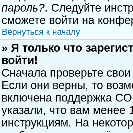
пароль?
. Следуйте инст
сможете войти на конфе
Вернуться к началу
» Я только что зарегис
войти!
Сначала проверьте свои
Если они верны, то воз
включена поддержка COP
указали, что вам менее 
инструкциям. На некото