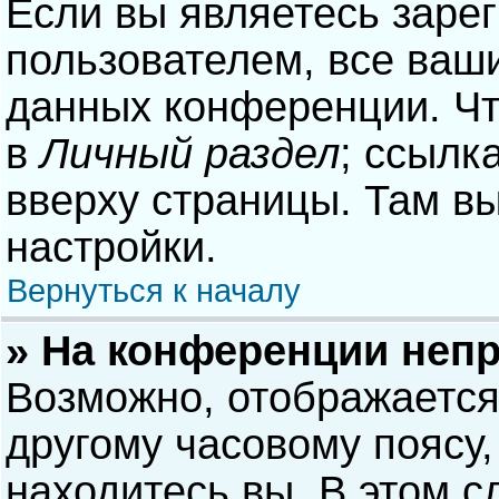
Если вы являетесь заре
пользователем, все ваши
данных конференции. Чт
в
Личный раздел
; ссылк
вверху страницы. Там в
настройки.
Вернуться к началу
» На конференции неп
Возможно, отображается
другому часовому поясу, 
находитесь вы. В этом с