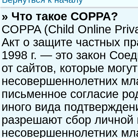
» Что такое COPPA?
COPPA (Child Online Priva
Акт о защите частных пр
1998 г. — это закон Со
от сайтов, которые мог
несовершеннолетних мла
письменное согласие ро
иного вида подтверждени
разрешают сбор личной
несовершеннолетних мла