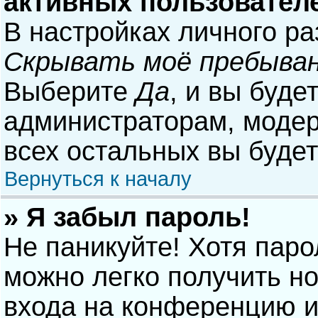
активных пользовател
В настройках личного р
Скрывать моё пребыван
Выберите
Да
, и вы буде
администраторам, модер
всех остальных вы буде
Вернуться к началу
» Я забыл пароль!
Не паникуйте! Хотя паро
можно легко получить н
входа на конференцию и