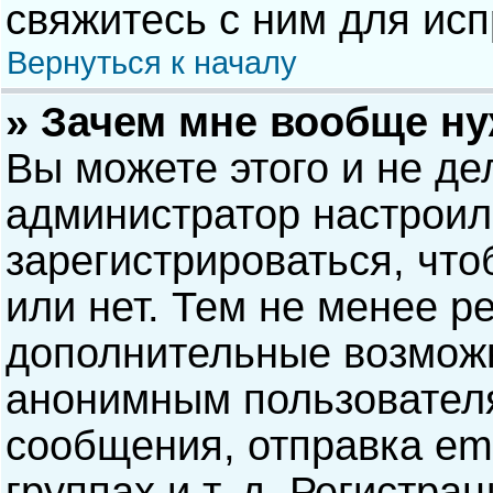
свяжитесь с ним для исп
Вернуться к началу
» Зачем мне вообще н
Вы можете этого и не дел
администратор настрои
зарегистрироваться, чт
или нет. Тем не менее р
дополнительные возможн
анонимным пользовател
сообщения, отправка ema
группах и т. д. Регистра