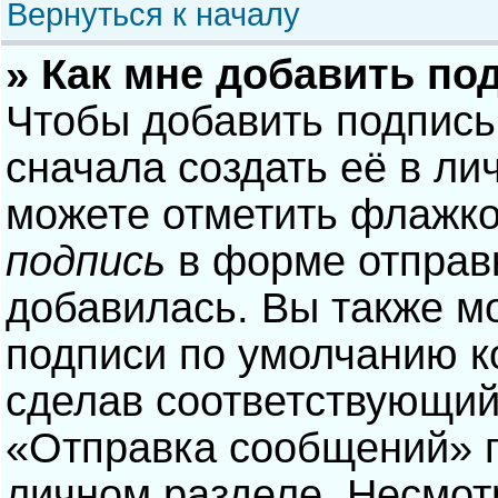
Вернуться к началу
» Как мне добавить по
Чтобы добавить подпись
сначала создать её в ли
можете отметить флажк
подпись
в форме отправ
добавилась. Вы также м
подписи по умолчанию 
сделав соответствующий
«Отправка сообщений» п
личном разделе. Несмотр