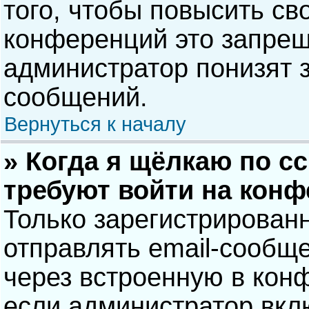
того, чтобы повысить св
конференций это запрещ
администратор понизят 
сообщений.
Вернуться к началу
» Когда я щёлкаю по сс
требуют войти на кон
Только зарегистрирован
отправлять email-сообщ
через встроенную в кон
если администратор вкл