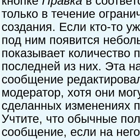
кнопке
Правка
в соответ
только в течение ограни
создания. Если кто-то у
под ним появится небол
показывает количество п
последней из них. Эта н
сообщение редактирова
модератор, хотя они мог
сделанных изменениях п
Учтите, что обычные пол
сообщение, если на него