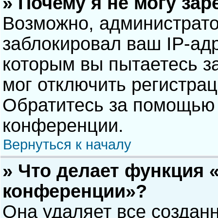
» Почему я не могу за
Возможно, администрат
заблокировал ваш IP-адр
которым вы пытаетесь з
мог отключить регистра
Обратитесь за помощью 
конференции.
Вернуться к началу
» Что делает функция 
конференции»?
Она удаляет все созданн