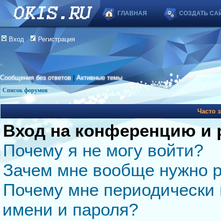
ГЛАВНАЯ
СОЗДАТЬ СА
Вход
Регистрация
Сообщения без ответов
|
Активные темы
Список форумов
Часто 
Вход на конференцию и 
Почему я не могу войти?
Зачем мне вообще нужно р
Почему мне периодически 
имени и пароля?