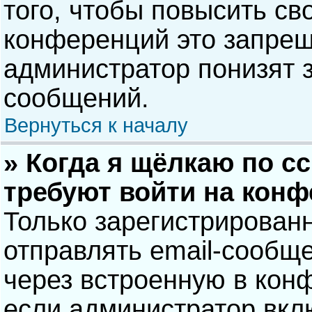
того, чтобы повысить св
конференций это запрещ
администратор понизят 
сообщений.
Вернуться к началу
» Когда я щёлкаю по сс
требуют войти на кон
Только зарегистрирован
отправлять email-сообщ
через встроенную в кон
если администратор вкл