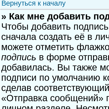
Вернуться к началу
» Как мне добавить по
Чтобы добавить подпись
сначала создать её в ли
можете отметить флажк
подпись
в форме отправ
добавилась. Вы также м
подписи по умолчанию 
сделав соответствующий
«Отправка сообщений» п
личном разделе. Несмотр