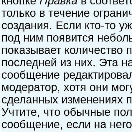
кнопке
Правка
в соответ
только в течение ограни
создания. Если кто-то у
под ним появится небол
показывает количество п
последней из них. Эта н
сообщение редактирова
модератор, хотя они мог
сделанных изменениях п
Учтите, что обычные пол
сообщение, если на него