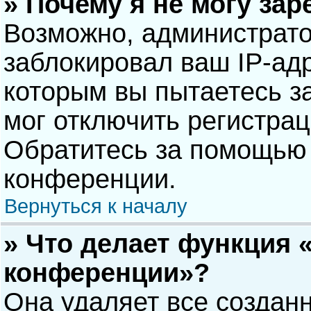
» Почему я не могу за
Возможно, администрат
заблокировал ваш IP-адр
которым вы пытаетесь з
мог отключить регистра
Обратитесь за помощью 
конференции.
Вернуться к началу
» Что делает функция 
конференции»?
Она удаляет все созданн