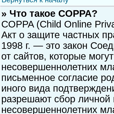
» Что такое COPPA?
COPPA (Child Online Priva
Акт о защите частных пр
1998 г. — это закон Со
от сайтов, которые мог
несовершеннолетних мла
письменное согласие ро
иного вида подтверждени
разрешают сбор личной
несовершеннолетних мла