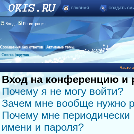
ГЛАВНАЯ
СОЗДАТЬ СА
Вход
Регистрация
Сообщения без ответов
|
Активные темы
Список форумов
Часто 
Вход на конференцию и 
Почему я не могу войти?
Зачем мне вообще нужно р
Почему мне периодически 
имени и пароля?