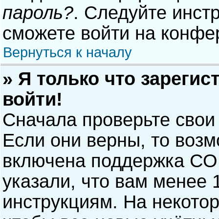
пароль?
. Следуйте инст
сможете войти на конфе
Вернуться к началу
» Я только что зарегис
войти!
Сначала проверьте свои
Если они верны, то воз
включена поддержка COP
указали, что вам менее 
инструкциям. На некото