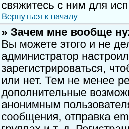
свяжитесь с ним для исп
Вернуться к началу
» Зачем мне вообще н
Вы можете этого и не дел
администратор настрои
зарегистрироваться, чт
или нет. Тем не менее р
дополнительные возможн
анонимным пользовател
сообщения, отправка ema
группах и т. д. Регистра