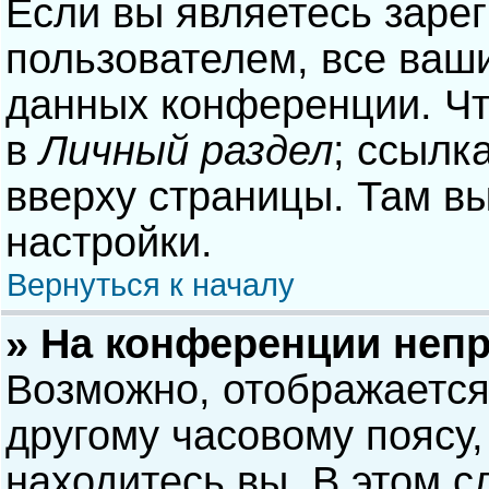
Если вы являетесь заре
пользователем, все ваши
данных конференции. Чт
в
Личный раздел
; ссылк
вверху страницы. Там в
настройки.
Вернуться к началу
» На конференции неп
Возможно, отображается
другому часовому поясу, 
находитесь вы. В этом с