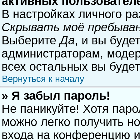
активных пользовател
В настройках личного р
Скрывать моё пребыван
Выберите
Да
, и вы буде
администраторам, модер
всех остальных вы буде
Вернуться к началу
» Я забыл пароль!
Не паникуйте! Хотя паро
можно легко получить н
входа на конференцию и