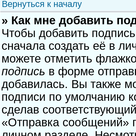
Вернуться к началу
» Как мне добавить по
Чтобы добавить подпись
сначала создать её в ли
можете отметить флажк
подпись
в форме отправ
добавилась. Вы также м
подписи по умолчанию 
сделав соответствующий
«Отправка сообщений» п
личном разделе. Несмотр