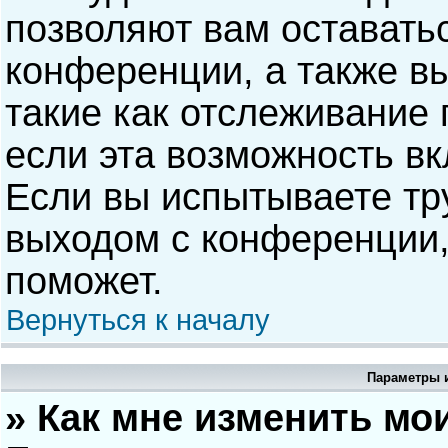
позволяют вам оставать
конференции, а также в
такие как отслеживание
если эта возможность в
Если вы испытываете тр
выходом с конференции,
поможет.
Вернуться к началу
Параметры и
» Как мне изменить мо