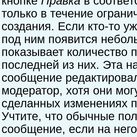
кнопке
Правка
в соответ
только в течение ограни
создания. Если кто-то у
под ним появится небол
показывает количество п
последней из них. Эта н
сообщение редактирова
модератор, хотя они мог
сделанных изменениях п
Учтите, что обычные пол
сообщение, если на него