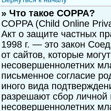
» Что такое COPPA?
COPPA (Child Online Priva
Акт о защите частных пр
1998 г. — это закон Со
от сайтов, которые мог
несовершеннолетних мла
письменное согласие ро
иного вида подтверждени
разрешают сбор личной
несовершеннолетних мла