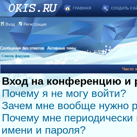
ГЛАВНАЯ
СОЗДАТЬ СА
Вход
Регистрация
Сообщения без ответов
|
Активные темы
Список форумов
Часто 
Вход на конференцию и 
Почему я не могу войти?
Зачем мне вообще нужно р
Почему мне периодически 
имени и пароля?