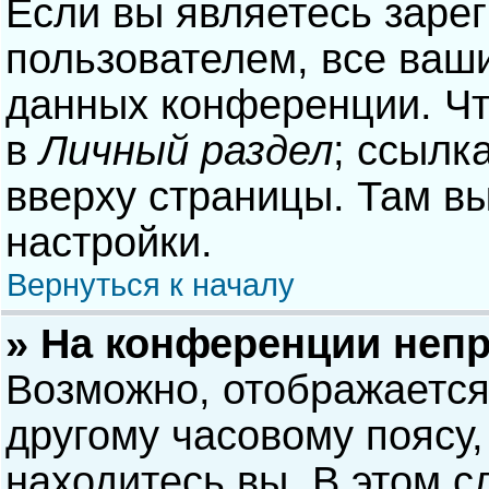
Если вы являетесь заре
пользователем, все ваши
данных конференции. Чт
в
Личный раздел
; ссылк
вверху страницы. Там в
настройки.
Вернуться к началу
» На конференции неп
Возможно, отображается
другому часовому поясу, 
находитесь вы. В этом с