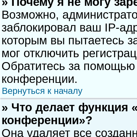
» Почему я не могу за
Возможно, администрат
заблокировал ваш IP-адр
которым вы пытаетесь з
мог отключить регистра
Обратитесь за помощью 
конференции.
Вернуться к началу
» Что делает функция 
конференции»?
Она удаляет все созданн