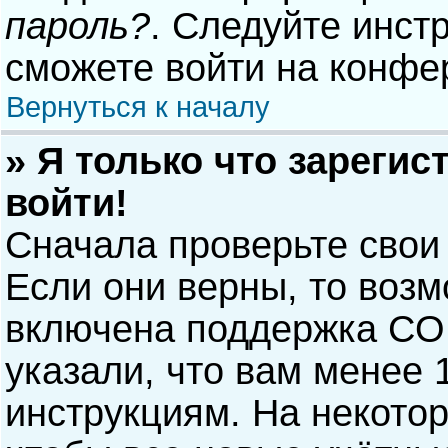
пароль?
. Следуйте инст
сможете войти на конфе
Вернуться к началу
» Я только что зарегис
войти!
Сначала проверьте свои
Если они верны, то воз
включена поддержка COP
указали, что вам менее 
инструкциям. На некото