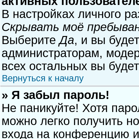
активных пользовател
В настройках личного р
Скрывать моё пребыван
Выберите
Да
, и вы буде
администраторам, модер
всех остальных вы буде
Вернуться к началу
» Я забыл пароль!
Не паникуйте! Хотя паро
можно легко получить н
входа на конференцию и