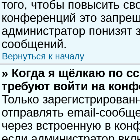
того, чтобы повысить св
конференций это запрещ
администратор понизят 
сообщений.
Вернуться к началу
» Когда я щёлкаю по сс
требуют войти на кон
Только зарегистрирован
отправлять email-сообщ
через встроенную в кон
если администратор вкл