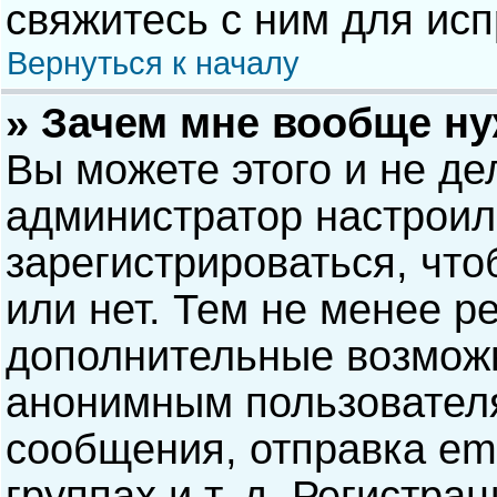
свяжитесь с ним для исп
Вернуться к началу
» Зачем мне вообще н
Вы можете этого и не дел
администратор настрои
зарегистрироваться, чт
или нет. Тем не менее р
дополнительные возможн
анонимным пользовател
сообщения, отправка ema
группах и т. д. Регистра